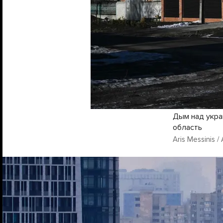
Дым над укра
область
Aris Messinis /