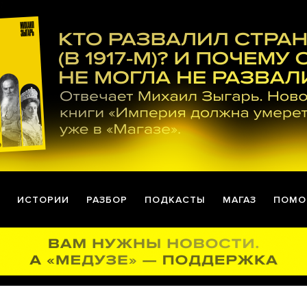
ИСТОРИИ
РАЗБОР
ПОДКАСТЫ
МАГАЗ
ПОМО