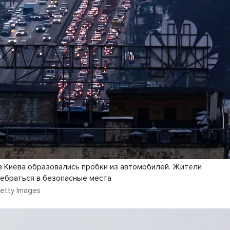
з Киева образовались пробки из автомобилей. Жители
ебраться в безопасные места
Getty Images