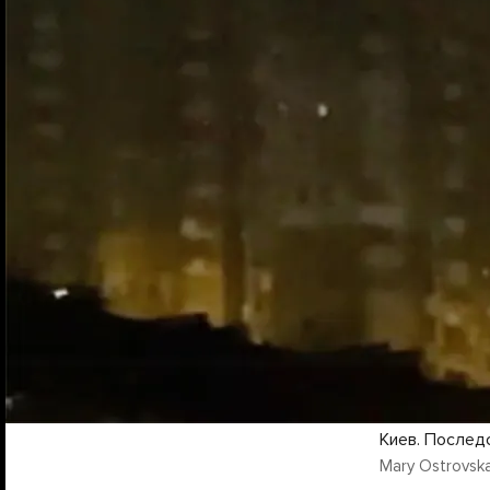
Киев. Послед
Mary Ostrovska