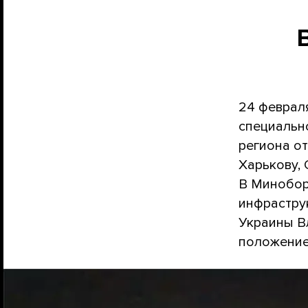
24 феврал
специальн
региона от
Харькову,
В Минобор
инфрастру
Украины В
положение.