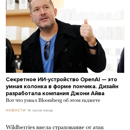
Секретное ИИ-устройство OpenAI — это
умная колонка в форме пончика. Дизайн
разработала компания Джони Айва
Вот что узнал Bloomberg об этом гаджете
16 часов назад
НОВОСТИ
Wildberries ввела страхование от атак