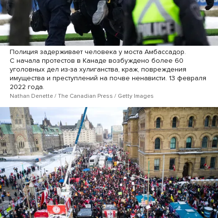
Полиция задерживает человека у моста Амбассадор.
С начала протестов в Канаде возбуждено более 60
уголовных дел из-за хулиганства, краж, повреждения
имущества и преступлений на почве ненависти. 13 февраля
2022 года.
Nathan Denette / The Canadian Press / Getty Images