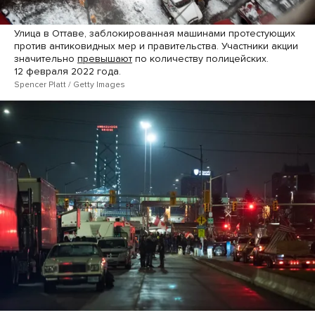
Улица в Оттаве, заблокированная машинами протестующих
против антиковидных мер и правительства. Участники акции
значительно
превышают
по количеству полицейских.
12 февраля 2022 года.
Spencer Platt / Getty Images