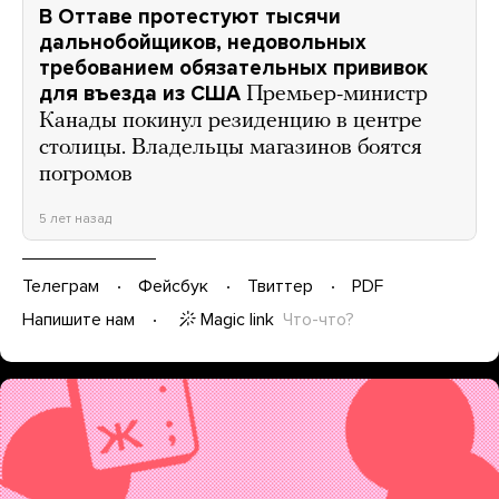
В Оттаве протестуют тысячи
дальнобойщиков, недовольных
требованием обязательных прививок
для въезда из США
Премьер-министр
Канады покинул резиденцию в центре
столицы. Владельцы магазинов боятся
погромов
5 лет назад
Телеграм
Фейсбук
Твиттер
PDF
Magic link
Что-что?
Напишите нам