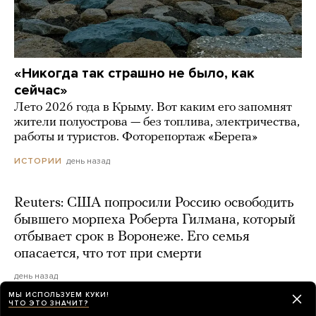
«Никогда так страшно не было, как
сейчас»
Лето 2026 года в Крыму. Вот каким его запомнят
жители полуострова — без топлива, электричества,
работы и туристов. Фоторепортаж «Берега»
день назад
ИСТОРИИ
Reuters: США попросили Россию освободить
бывшего морпеха Роберта Гилмана, который
отбывает срок в Воронеже. Его семья
опасается, что тот при смерти
день назад
МЫ ИСПОЛЬЗУЕМ КУКИ!
ЧТО ЭТО ЗНАЧИТ?