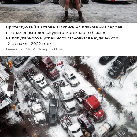
Протестующий в Оттаве. Надпись на плакате «Из героев
в нули» описывает ситуацию, когда кто-то быстро
из популярного и успешного становится неудачником.
12 февраля 2022 года.
Dave Chan / AFP / Scanpix / LETA