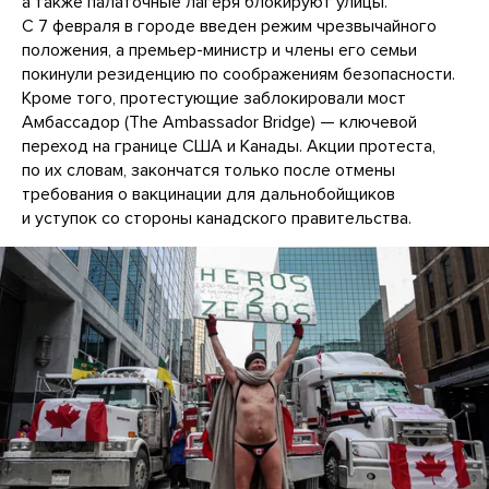
а также палаточные лагеря блокируют улицы.
С 7 февраля в городе введен режим чрезвычайного
положения, а премьер-министр и члены его семьи
покинули резиденцию по соображениям безопасности.
Кроме того, протестующие заблокировали мост
Амбассадор (The Ambassador Bridge) — ключевой
переход на границе США и Канады. Акции протеста,
по их словам, закончатся только после отмены
требования о вакцинации для дальнобойщиков
и уступок со стороны канадского правительства.