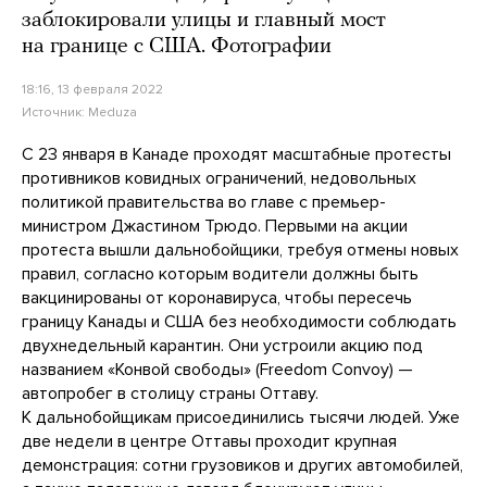
заблокировали улицы и главный мост
на границе с США. Фотографии
18:16, 13 февраля 2022
Источник:
Meduza
С 23 января в Канаде проходят масштабные протесты
противников ковидных ограничений, недовольных
политикой правительства во главе с премьер-
министром Джастином Трюдо. Первыми на акции
протеста вышли дальнобойщики, требуя отмены новых
правил, согласно которым водители должны быть
вакцинированы от коронавируса, чтобы пересечь
границу Канады и США без необходимости соблюдать
двухнедельный карантин. Они устроили акцию под
названием «Конвой свободы» (Freedom Convoy) —
автопробег в столицу страны Оттаву.
К дальнобойщикам присоединились тысячи людей. Уже
две недели в центре Оттавы проходит крупная
демонстрация: сотни грузовиков и других автомобилей,