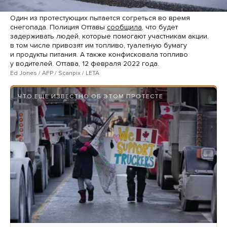
Один из протестующих пытается согреться во время
снегопада. Полиция Оттавы
сообщила
, что будет
задерживать людей, которые помогают участникам акции,
в том числе привозят им топливо, туалетную бумагу
и продукты питания. А также конфисковала топливо
у водителей. Оттава, 12 февраля 2022 года.
Ed Jones / AFP / Scanpix / LETA
ЧТО ЕЩЕ ИЗВЕСТНО ОБ ЭТОМ ПРОТЕСТЕ