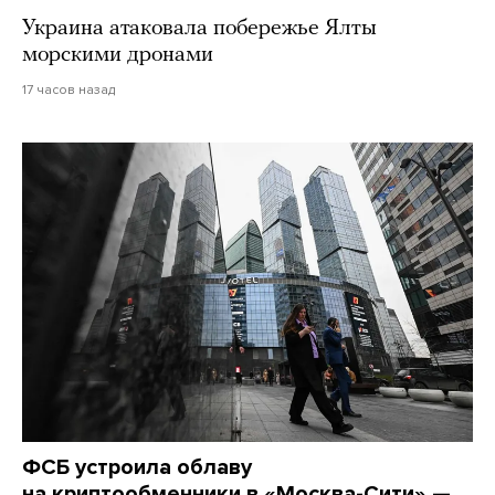
Украина атаковала побережье Ялты
морскими дронами
17 часов назад
ФСБ устроила облаву
на криптообменники в «Москва-Сити» —