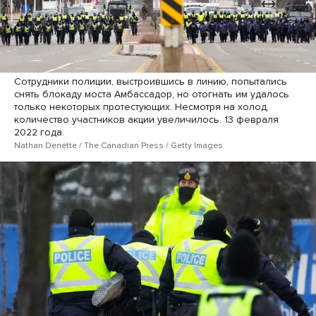
Сотрудники полиции, выстроившись в линию, попытались
снять блокаду моста Амбассадор, но отогнать им удалось
только некоторых протестующих. Несмотря на холод,
количество участников акции увеличилось. 13 февраля
2022 года.
Nathan Denette / The Canadian Press / Getty Images