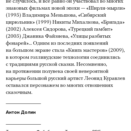
не случилось, и все равно он участвовал во многих
знаковых фильмах новой эпохи — «Ширли-мырли»
(1995) Владимира Меньшова, «Сибирский
цирюльник» (1999) Никиты Михалкова, «Бригада»
(2002) Алексея Сидорова, «Турецкий гамбит»
(2005) Джаника Файзиева, «Улицы разбитых
фонарей»… Одним из последних появлений
на большом экране стала «Книга мастеров» (2009),
в котором голливудские технологии соединились
с традициями русской сказки. Несомненно,
на протяжении полувека своей невероятной
карьеры большой русский артист Леонид Куравлев
оставался персонажем во многих отношениях
сказочным.
Антон Долин