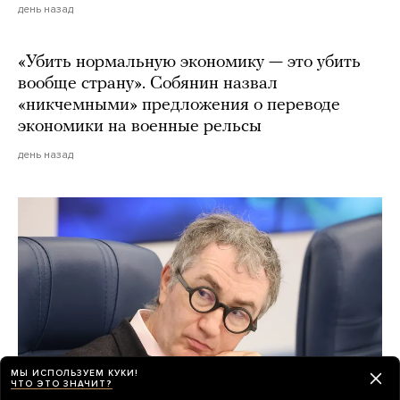
день назад
«Убить нормальную экономику — это убить
вообще страну». Собянин назвал
«никчемными» предложения о переводе
экономики на военные рельсы
день назад
МЫ ИСПОЛЬЗУЕМ КУКИ!
ЧТО ЭТО ЗНАЧИТ?