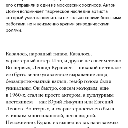
его отправили в один из московских хосписов. Антон
Долин вспоминает творческое наследие артиста,
который умел запомниться не только своими большими
работами, но и неизменно яркими эпизодическими
ролями.
Казалось, народный типаж. Казалось,
характерный актер. И то, и другое не совсем точно.
Во-первых, Леонид Куравлев — никакой не типаж:
его будто вечно удивленное выражение лица,
беззащитно-наглый взгляд, тембр голоса были
уникальны. Он быстро, совсем молодым, еще
в 1960-х, стал не просто актером, а культурным
достоянием — как Юрий Никулин или Евгений
Леонов. Во-вторых, и «характерность» его была
слишком многоплановой, неочевидной.
Несомненно, Куравлев вышел из так называемых