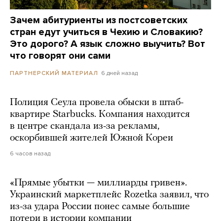
Зачем абитуриенты из постсоветских
стран едут учиться в Чехию и Словакию?
Это дорого? А язык сложно выучить? Вот
что говорят они сами
6 дней назад
ПАРТНЕРСКИЙ МАТЕРИАЛ
Полиция Сеула провела обыски в штаб-
квартире Starbucks. Компания находится
в центре скандала из-за рекламы,
оскорбившей жителей Южной Кореи
6 часов назад
«Прямые убытки — миллиарды гривен».
Украинский маркетплейс Rozetka заявил, что
из-за удара России понес самые большие
потери в истории компании