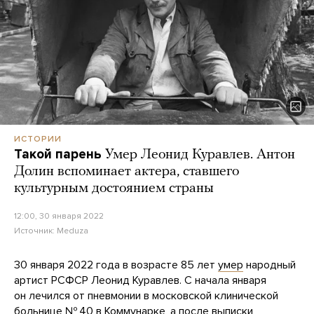
ИСТОРИИ
Такой парень
Умер Леонид Куравлев. Антон
Долин вспоминает актера, ставшего
культурным достоянием страны
12:00, 30 января 2022
Источник:
Meduza
30 января 2022 года в возрасте 85 лет
умер
народный
артист РСФСР Леонид Куравлев. С начала января
он лечился от пневмонии в московской клинической
больнице № 40 в Коммунарке, а после выписки