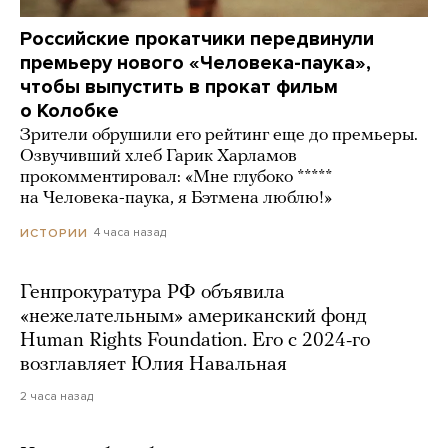
Российские прокатчики передвинули
премьеру нового «Человека-паука»,
чтобы выпустить в прокат фильм
о Колобке
Зрители обрушили его рейтинг еще до премьеры.
Озвучивший хлеб Гарик Харламов
прокомментировал: «Мне глубоко *****
на Человека-паука, я Бэтмена люблю!»
4 часа назад
ИСТОРИИ
Генпрокуратура РФ объявила
«нежелательным» американский фонд
Human Rights Foundation. Его с 2024-го
возглавляет Юлия Навальная
2 часа назад