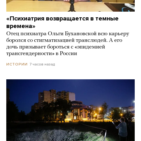
«Психиатрия возвращается в темные
времена»
Отец психиатра Ольги Бухановской всю карьеру
боролся со стигматизацией транслюдей. А его
дочь призывает бороться с «эпидемией
трансгендерности» в России
7 часов назад
ИСТОРИИ