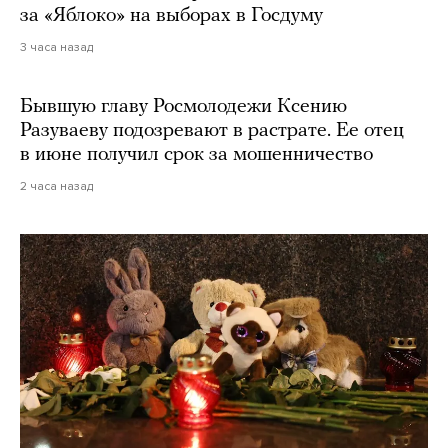
за «Яблоко» на выборах в Госдуму
3 часа назад
Бывшую главу Росмолодежи Ксению
Разуваеву подозревают в растрате. Ее отец
в июне получил срок за мошенничество
2 часа назад