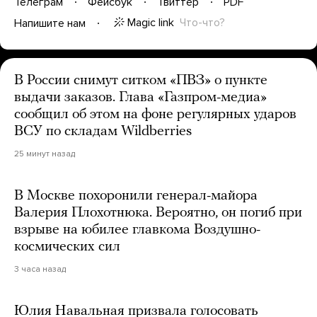
Телеграм
Фейсбук
Твиттер
PDF
Magic link
Что-что?
Напишите нам
В России снимут ситком «ПВЗ» о пункте
выдачи заказов. Глава «Газпром-медиа»
сообщил об этом на фоне регулярных ударов
ВСУ по складам Wildberries
25 минут назад
В Москве похоронили генерал-майора
Валерия Плохотнюка. Вероятно, он погиб при
взрыве на юбилее главкома Воздушно-
космических сил
3 часа назад
Юлия Навальная призвала голосовать