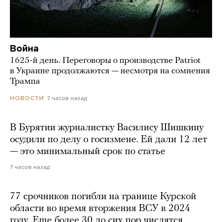
Война
1625-й день. Переговоры о производстве Patriot
в Украине продолжаются — несмотря на сомнения
Трампа
7 часов назад
НОВОСТИ
В Бурятии журналистку Василису Шишкину
осудили по делу о госизмене. Ей дали 12 лет
— это минимальный срок по статье
7 часов назад
77 срочников погибли на границе Курской
области во время вторжения ВСУ в 2024
году. Еще более 30 до сих пор числятся