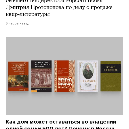
бывшего гендиректора Popcorn Books
Дмитрия Протопопова по делу о продаже
квир-литературы
5 часов назад
Как дом может оставаться во владении
одной семьи 500 лет? Почему в России