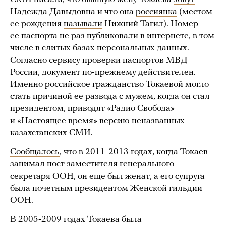
Надежда Давыдовна и что она
россиянка
(местом
ее рождения
называли
Нижний Тагил). Номер
ее паспорта не раз публиковали в интернете, в том
числе в слитых базах персональных данных.
Согласно сервису проверки паспортов МВД
России, документ по-прежнему действителен.
Именно российское гражданство Токаевой могло
стать причиной ее развода с мужем, когда он стал
президентом, приводят «Радио Свобода»
и «Настоящее время» версию неназванных
казахстанских СМИ.
Сообщалось
, что в 2011-2013 годах, когда Токаев
занимал пост заместителя генерального
секретаря ООН, он еще был женат, а его супруга
была почетным президентом Женской гильдии
ООН.
В 2005-2009 годах Токаева
была