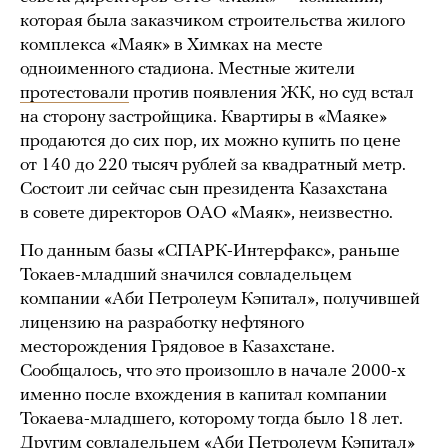
которая была заказчиком строительства жилого
комплекса «Маяк» в Химках на месте
одноименного стадиона. Местные жители
протестовали
против появления ЖК, но суд встал
на сторону застройщика. Квартиры в «Маяке»
продаются до сих пор, их можно купить по цене
от 140 до 220 тысяч рублей за квадратный метр.
Состоит ли сейчас сын президента Казахстана
в совете директоров ОАО «Маяк», неизвестно.
По данным базы «СПАРК-Интерфакс», раньше
Токаев-младший значился совладельцем
компании «Аби Петролеум Кэпитал», получившей
лицензию на разработку нефтяного
месторождения Грядовое в Казахстане.
Сообщалось, что это произошло в начале 2000-х
именно после вхождения в капитал компании
Токаева-младшего, которому тогда было 18 лет.
Другим совладельцем «Аби Петролеум Кэпитал»