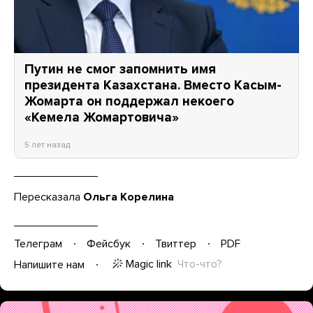
Путин не смог запомнить имя
президента Казахстана. Вместо Касым-
Жомарта он поддержал некоего
«Кемела Жомартовича»
5 лет назад
Пересказала
Ольга Корелина
Телеграм
Фейсбук
Твиттер
PDF
Magic link
Что-что?
Напишите нам