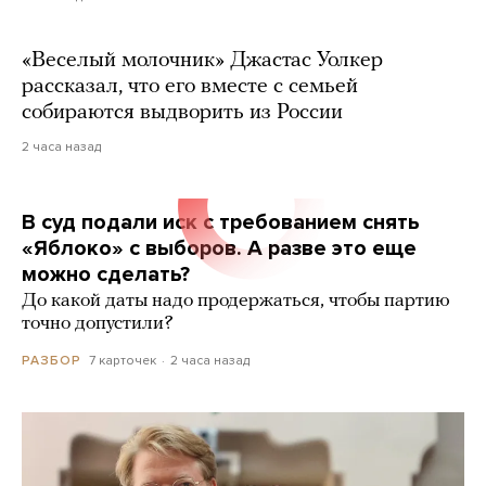
«Веселый молочник» Джастас Уолкер
рассказал, что его вместе с семьей
собираются выдворить из России
2 часа назад
В суд подали иск с требованием снять
«Яблоко» с выборов. А разве это еще
можно сделать?
До какой даты надо продержаться, чтобы партию
точно допустили?
7 карточек
2 часа назад
РАЗБОР