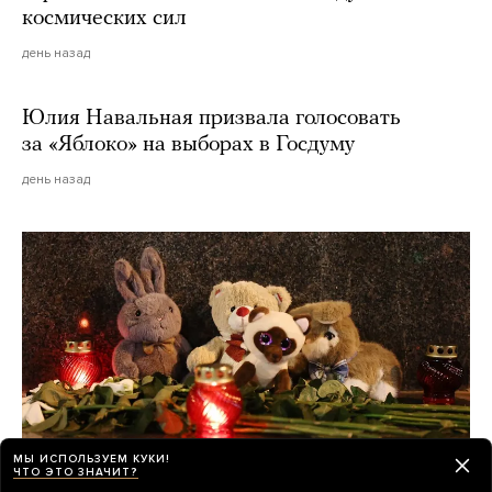
космических сил
день назад
Юлия Навальная призвала голосовать
за «Яблоко» на выборах в Госдуму
день назад
МЫ ИСПОЛЬЗУЕМ КУКИ!
ЧТО ЭТО ЗНАЧИТ?