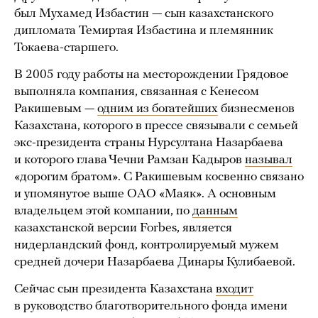
был Мухамед Избастин — сын казахстанского
дипломата Темиртая Избастина и племянник
Токаева-старшего.
В 2005 году работы на месторождении Грядовое
выполняла компания, связанная с Кенесом
Ракишевым —
одним из богатейших
бизнесменов
Казахстана, которого в прессе связывали с семьей
экс-президента страны Нурсултана Назарбаева
и которого глава Чечни Рамзан Кадыров
называл
«дорогим братом». С Ракишевым косвенно связано
и упомянутое выше ОАО «Маяк». А основным
владельцем этой компании, по
данным
казахстанской версии Forbes, является
нидерландский фонд, контролируемый мужем
средней дочери Назарбаева Динары Кулибаевой.
Сейчас сын президента Казахстана
входит
в руководство благотворительного фонда имени