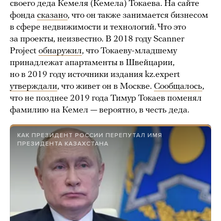
своего деда Кемеля (Кемела) Токаева. На сайте
фонда
сказано
, что он также занимается бизнесом
в сфере недвижимости и технологий. Что это
за проекты, неизвестно. В 2018 году Scanner
Project
обнаружил
, что Токаеву-младшему
принадлежат апартаменты в Швейцарии,
но в 2019 году источники издания kz.expert
утверждали
, что живет он в Москве.
Сообщалось
,
что не позднее 2019 года Тимур Токаев поменял
фамилию на Кемел — вероятно, в честь деда.
КАК ПРЕЗИДЕНТ РОССИИ ПЕРЕПУТАЛ ИМЯ
ПРЕЗИДЕНТА КАЗАХСТАНА