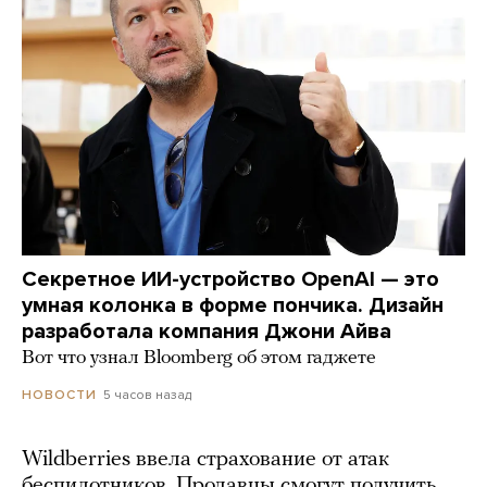
Секретное ИИ-устройство OpenAI — это
умная колонка в форме пончика. Дизайн
разработала компания Джони Айва
Вот что узнал Bloomberg об этом гаджете
5 часов назад
НОВОСТИ
Wildberries ввела страхование от атак
беспилотников. Продавцы смогут получить