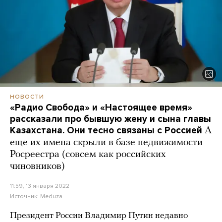
НОВОСТИ
«Радио Свобода» и «Настоящее время»
рассказали про бывшую жену и сына главы
Казахстана. Они тесно связаны с Россией
А
еще их имена скрыли в базе недвижимости
Росреестра (совсем как российских
чиновников)
11:59, 13 января 2022
Источник:
Meduza
Президент России Владимир Путин недавно