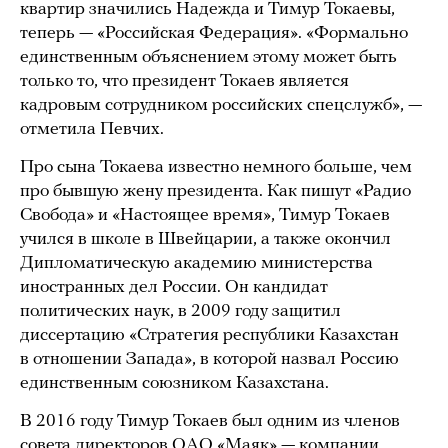
квартир значились Надежда и Тимур Токаевы,
теперь — «Российская Федерация». «Формально
единственным объяснением этому может быть
только то, что президент Токаев является
кадровым сотрудником российских спецслужб», —
отметила Певчих.
Про сына Токаева известно немного больше, чем
про бывшую жену президента. Как пишут «Радио
Свобода» и «Настоящее время», Тимур Токаев
учился в школе в Швейцарии, а также окончил
Дипломатическую академию министерства
иностранных дел России. Он кандидат
политических наук, в 2009 году защитил
диссертацию «Стратегия республики Казахстан
в отношении Запада», в которой назвал Россию
единственным союзником Казахстана.
В 2016 году Тимур Токаев был одним из членов
совета директоров ОАО «Маяк» — компании,