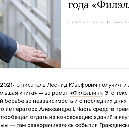
года «Филэл
06:24, 11 января 2022
Источник:
M
 2021-го писатель Леонид Юзефович
получил
гл
ольшая книга» — за роман
«Филэллин»
. Это текс
й борьбе за независимость и о последних днях
о императора Александра I. Часть средств пре
пообещал отдать на консервацию зданий в яку
ыы — там разворачивались события Гражданск