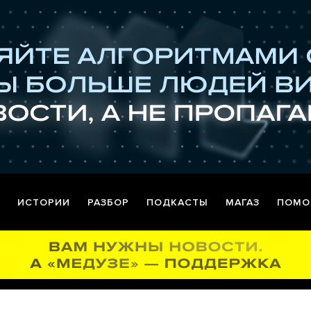
ИСТОРИИ
РАЗБОР
ПОДКАСТЫ
МАГАЗ
ПОМО