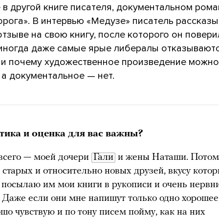
 в другой книге писателя, документальном рома
орога». В интервью «Медузе» писатель рассказы
тзыве на свою книгу, после которого он поверил
к иногда даже самые ярые либералы отказывают
 и почему художественное произведение можно
 а документальное — нет.
тика и оценка для вас важны?
всего — моей дочери
Гали
и жены Наташи. Потом
 старых и относительно новых друзей, вкусу кото
 посылаю им мои книги в рукописи и очень нервн
. Даже если они мне напишут только одно хорошее,
шо чувствую и по тону писем пойму, как на них