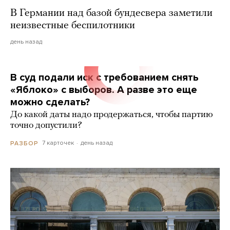
В Германии над базой бундесвера заметили
неизвестные беспилотники
день назад
В суд подали иск с требованием снять
«Яблоко» с выборов. А разве это еще
можно сделать?
До какой даты надо продержаться, чтобы партию
точно допустили?
7 карточек
день назад
РАЗБОР