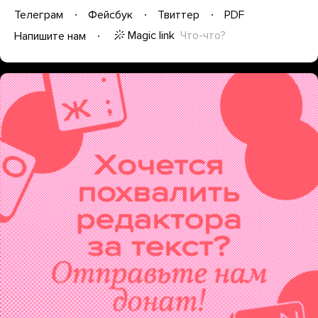
Телеграм
Фейсбук
Твиттер
PDF
Magic link
Что-что?
Напишите нам