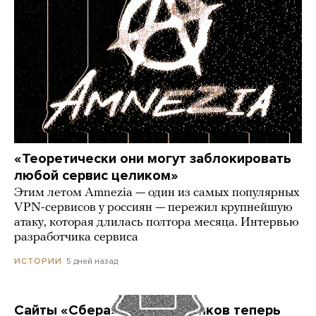
«Теоретически они могут заблокировать
любой сервис целиком»
Этим летом Amnezia — один из самых популярных
VPN-сервисов у россиян — пережил крупнейшую
атаку, которая длилась полтора месяца. Интервью
разработчика сервиса
5 дней назад
ИСТОРИИ
Сайты «Сбера» и других банков теперь