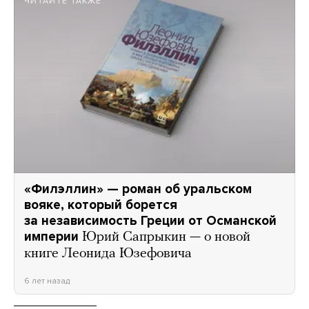
ЧИТАЙТЕ ТАКЖЕ
«Филэллин» — роман об уральском
вояке, который борется
за независимость Греции от Османской
империи
Юрий Сапрыкин — о новой
книге Леонида Юзефовича
6 лет назад