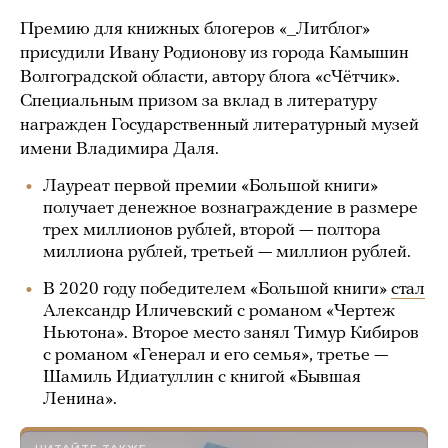
Премию для книжных блогеров «_Литблог»
присудили Ивану Родионову из города Камышин
Волгоградской области, автору блога «сЧётчик».
Специальным призом за вклад в литературу
награжден Государственный литературный музей
имени Владимира Даля.
Лауреат первой премии «Большой книги»
получает денежное вознаграждение в размере
трех миллионов рублей, второй — полтора
миллиона рублей, третьей — миллион рублей.
В 2020 году победителем «Большой книги»
стал
Александр Иличевский с романом «Чертеж
Ньютона». Второе место занял Тимур Кибиров
с романом «Генерал и его семья», третье —
Шамиль Идиатуллин с книгой «Бывшая
Ленина».