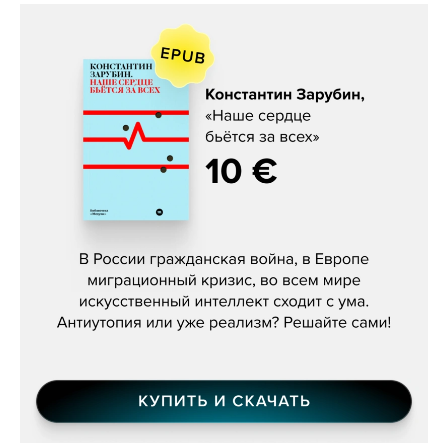
Константин Зарубин, «Наше сердце
бьётся за всех»