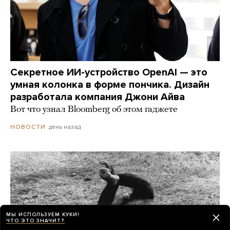
Секретное ИИ-устройство OpenAI — это
умная колонка в форме пончика. Дизайн
разработала компания Джони Айва
Вот что узнал Bloomberg об этом гаджете
день назад
НОВОСТИ
МЫ ИСПОЛЬЗУЕМ КУКИ!
ЧТО ЭТО ЗНАЧИТ?