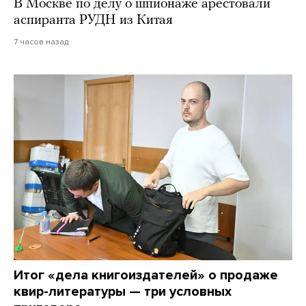
В Москве по делу о шпионаже арестовали
аспиранта РУДН из Китая
7 часов назад
Итог «дела книгоиздателей» о продаже
квир-литературы — три условных