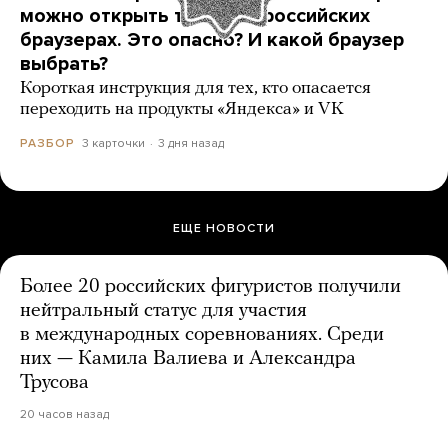
можно открыть только в российских
браузерах. Это опасно? И какой браузер
выбрать?
Короткая инструкция для тех, кто опасается
переходить на продукты «Яндекса» и VK
3 карточки
3 дня назад
РАЗБОР
ЕЩЕ НОВОСТИ
Более 20 российских фигуристов получили
нейтральный статус для участия
в международных соревнованиях. Среди
них — Камила Валиева и Александра
Трусова
20 часов назад