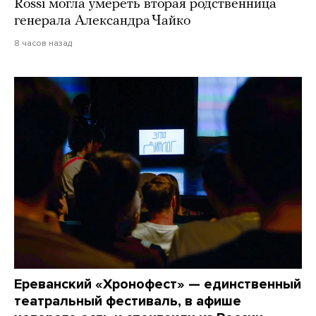
Rossi могла умереть вторая родственница
генерала Александра Чайко
8 часов назад
Ереванский «Хронофест» — единственный
театральный фестиваль, в афише