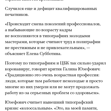
Случился еще и дефицит квалифицированных
печатников.
«Происходит смена поколений профессионалов,
а выбывающие по возрасту кадры
не восполняются в типографиях молодыми
мастерами, которые считают труд в полиграфии
не престижным и не привлекательным», —
объясняет Елена Субботина.
Поэтому по типографиям и ЦБК так сильно ударил
коронавирус, говорит критик Галина Юзефович:
«Традиционно это очень возрастная профессия:
люди, которые там работают немолодые и просто
многие из них умерли или не могут продолжать
работу из-за серьезных проблем со здоровьем».
Юзефович считает нынешний типографский
кризис «колоссальным». «Это, на моей памяти,