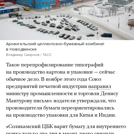
Архангельский целлюлозно-бумажный комбинат
в Новодвинске
Владимир Смирнов / ТАСС
Такое перепрофилирование типографий
на производство картона и упаковки — сейчас
обычное дело. В ноябре этого года Союз
предприятий печатной индустрии
направил
министру промышленности и торговли Денису
Мантурову письмо: издатели утверждали, что
производители бумаги переориентировались
на производство упаковки для Китая и Индии.
«Соликамский ЦБК варит бумагу для внутреннего
рынка только два дня в месяц, резко снизили