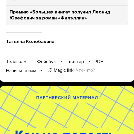
Премию «Большая книга» получил Леонид
Юзефович за роман «Филэллин»
Татьяна Колобакина
Телеграм
Фейсбук
Твиттер
PDF
Magic link
Что-что?
Напишите нам