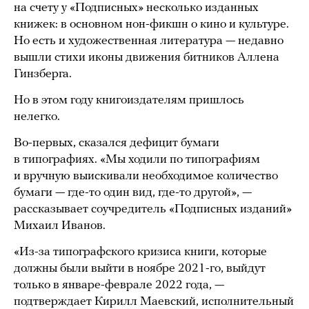
на счету у «Подписных» несколько изданных
книжек: в основном нон-фикшн о кино и культуре.
Но есть и художественная литература — недавно
вышли стихи иконы движения битников Аллена
Гинзберга.
Но в этом году книгоиздателям пришлось
нелегко.
Во-первых, сказался дефицит бумаги
в типографиях. «Мы ходили по типографиям
и вручную выискивали необходимое количество
бумаги — где-то один вид, где-то другой», —
рассказывает соучредитель «Подписных изданий»
Михаил Иванов.
«Из-за типографского кризиса книги, которые
должны были выйти в ноябре 2021-го, выйдут
только в январе-феврале 2022 года, —
подтверждает Кирилл Маевский, исполнительный