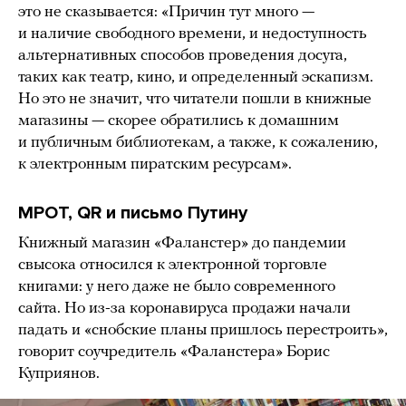
это не сказывается: «Причин тут много —
и наличие свободного времени, и недоступность
альтернативных способов проведения досуга,
таких как театр, кино, и определенный эскапизм.
Но это не значит, что читатели пошли в книжные
магазины — скорее обратились к домашним
и публичным библиотекам, а также, к сожалению,
к электронным пиратским ресурсам».
МРОТ, QR и письмо Путину
Книжный магазин «Фаланстер» до пандемии
свысока относился к электронной торговле
книгами: у него даже не было современного
сайта. Но из-за коронавируса продажи начали
падать и «снобские планы пришлось перестроить»,
говорит соучредитель «Фаланстера» Борис
Куприянов.