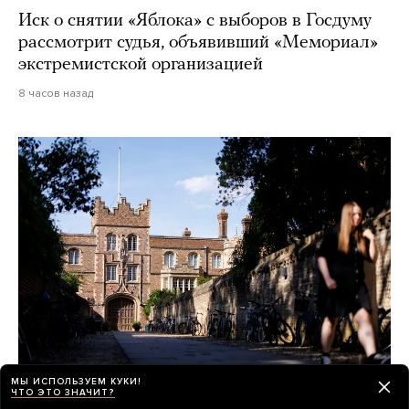
Иск о снятии «Яблока» с выборов в Госдуму
рассмотрит судья, объявивший «Мемориал»
экстремистской организацией
8 часов назад
МЫ ИСПОЛЬЗУЕМ КУКИ!
ЧТО ЭТО ЗНАЧИТ?
Из Кембриджа уволился Джейсон Ардей.