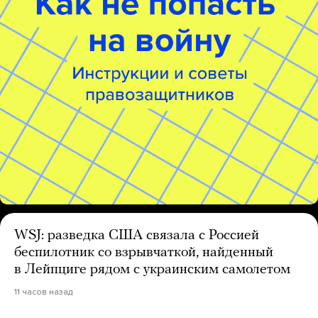
WSJ: разведка США связала с Россией
беспилотник со взрывчаткой, найденный
в Лейпциге рядом с украинским самолетом
11 часов назад