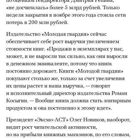
по оценкам гендиректора Дмитрия Репина,
«не досчиталась» более 5 млрд рублей. Только
неделя закрытия в ноябре этого года стоила сети
потерь в 200 млн рублей.
Издательство «Молодая гвардия» сейчас
обеспечивает себе рост выручки увеличением
стоимости книг. «Продажи в экземплярах у нас,
может, и не выросли так сильно, как они выросли
в денежном эквиваленте, потому что книга
постоянно дорожает. Книги «Молодой гвардии»
покупают столько же, только за счет увеличения
их цены растет и наша выручка, — говорит
и исполнительный директор издательства Роман
Косыгин. — Вообще книга должна стать элитарным
продуктом и она постепенно к этому идет».
Президент «Эксмо-АСТ» Олег Новиков, наоборот,
видит рост читательской активности,
но на прибыли книжных магазинов, по его словам,