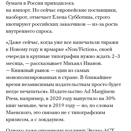
бумаги в России приходилось
на импорт. Но сейчас европейские поставщики,
наоборот, отмечает Елена Субботина, строго
квотируют российских заказчиков — из-за роста
внутреннего спроса.
«Даже сейчас, когда уже все напечатали тиражи
к Новому году и ярмарке «Non/Fiction», своей
очереди в крупные типографии нужно ждать 2–3
месяца, — рассказывает Михаил Иванов.
— Книжный рынок — один из самых
монополизированных в стране. В ближайшее
время независимым издательствам просто будет
негде печататься». Издательство Ad Marginem
Press, например, в 2020 году выпустило на 30%
книг меньше, чем в 2019 году — но, по словам
Маевского, это связано не с типографским
кризисом, а с локдауном.
Однако даже огромному холдингу Эксмо-АСТ