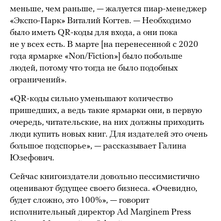
меньше, чем раньше, — жалуется пиар-менеджер
«Экспо-Парк» Виталий Когтев. — Необходимо
было иметь QR-коды для входа, а они пока
не у всех есть. В марте [на перенесенной с 2020
года ярмарке «Non/Fiction»] было побольше
людей, потому что тогда не было подобных
ограничений».
«QR-коды сильно уменьшают количество
пришедших, а ведь такие ярмарки они, в первую
очередь, читательские, на них должны приходить
люди купить новых книг. Для издателей это очень
большое подспорье», — рассказывает Галина
Юзефович.
Сейчас книгоиздатели довольно пессимистично
оценивают будущее своего бизнеса. «Очевидно,
будет сложно, это 100%», — говорит
исполнительный директор Ad Marginem Press