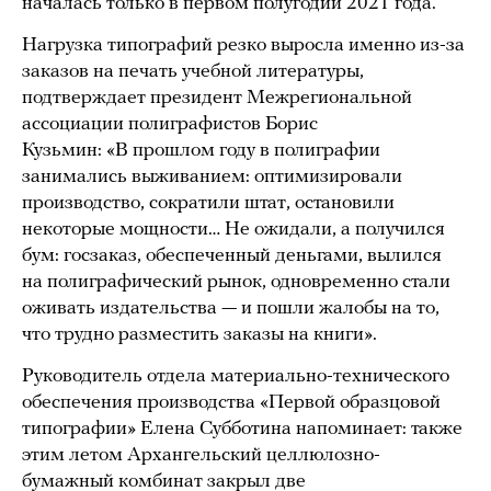
началась только в первом полугодии 2021 года.
Нагрузка типографий резко выросла именно из-за
заказов на печать учебной литературы,
подтверждает президент Межрегиональной
ассоциации полиграфистов Борис
Кузьмин: «В прошлом году в полиграфии
занимались выживанием: оптимизировали
производство, сократили штат, остановили
некоторые мощности… Не ожидали, а получился
бум: госзаказ, обеспеченный деньгами, вылился
на полиграфический рынок, одновременно стали
оживать издательства — и пошли жалобы на то,
что трудно разместить заказы на книги».
Руководитель отдела материально-технического
обеспечения производства «Первой образцовой
типографии» Елена Субботина напоминает: также
этим летом Архангельский целлюлозно-
бумажный комбинат
закрыл
две