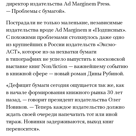
директор издательства Ad Marginem Press.
— Проблемы с бумагой».
Пострадали не только маленькие, независимые
издательства вроде Ad Marginem и «Подписных».
С похожими проблемами столкнулось даже одно
из крупнейших в России издательств «Эксмо-
АСТ», которое из-за нехватки бумаги
в типографиях не успело выпустить к московской
выставке книг Non/fiction — важнейшему событию
в книжной сфере — новый роман Дины Рубиной.
«Дефицит бумаги сегодня ощущается так же, как
в начале формирования книжного рынка 30 лет
назад, — говорит президент издательства Олег
Новиков. — Теперь каждое издательство должно
ждать своей очереди напечатать тот или иной
тираж. Новинки задерживаются, выход книг
переносится».