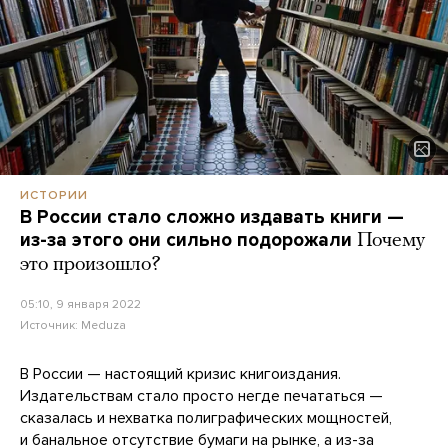
ИСТОРИИ
В России стало сложно издавать книги —
из-за этого они сильно подорожали
Почему
это произошло?
05:10, 9 января 2022
Источник:
Meduza
В России — настоящий кризис книгоиздания.
Издательствам стало просто негде печататься —
сказалась и нехватка полиграфических мощностей,
и банальное отсутствие бумаги на рынке, а из-за