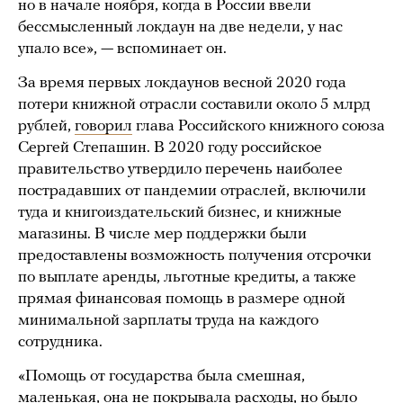
но в начале ноября, когда в России ввели
бессмысленный локдаун на две недели, у нас
упало все», — вспоминает он.
За время первых локдаунов весной 2020 года
потери книжной отрасли составили около 5 млрд
рублей,
говорил
глава Российского книжного союза
Сергей Степашин. В 2020 году российское
правительство утвердило перечень наиболее
пострадавших от пандемии отраслей, включили
туда и книгоиздательский бизнес, и книжные
магазины. В числе мер поддержки были
предоставлены возможность получения отсрочки
по выплате аренды, льготные кредиты, а также
прямая финансовая помощь в размере одной
минимальной зарплаты труда на каждого
сотрудника.
«Помощь от государства была смешная,
маленькая, она не покрывала расходы, но было