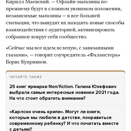
Кирилл Маевский. — Офлайн-магазины по-
прежнему будут в сложном уязвимом положении,
независимые магазины — в все большей
стагнации, что вынудит их находить новые способы
взаимодействия с аудиторией, активизировать
собранное вокруг себя сообщество.
«Сейчас мы все идем вслепую, с завязанными
глазами», — говорит соучредитель «Фаланстера»
Борис Куприянов.
ЧИТАЙТЕ ТАКЖЕ
25 книг ярмарки Non/fiction. Галина Юзефович
выбрала самые интересные новинки 2021 года.
На что стоит обратить внимание?
«Карлсон очень крипи». Могут ли книги,
которые мы любили в детстве, понравиться
современному ребенку? И что почитать вместе
с детьми?