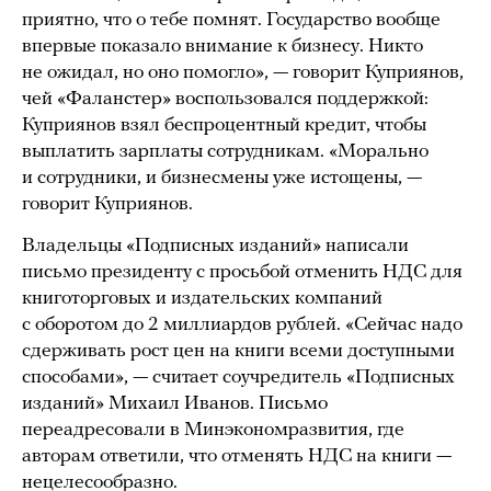
приятно, что о тебе помнят. Государство вообще
впервые показало внимание к бизнесу. Никто
не ожидал, но оно помогло», — говорит Куприянов,
чей «Фаланстер» воспользовался поддержкой:
Куприянов взял беспроцентный кредит, чтобы
выплатить зарплаты сотрудникам. «Морально
и сотрудники, и бизнесмены уже истощены, —
говорит Куприянов.
Владельцы «Подписных изданий» написали
письмо президенту с просьбой отменить НДС для
книготорговых и издательских компаний
с оборотом до 2 миллиардов рублей. «Сейчас надо
сдерживать рост цен на книги всеми доступными
способами», — считает соучредитель «Подписных
изданий» Михаил Иванов. Письмо
переадресовали в Минэкономразвития, где
авторам ответили, что отменять НДС на книги —
нецелесообразно.