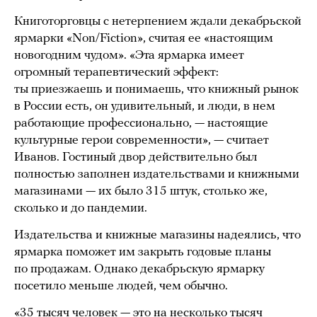
Книготорговцы с нетерпением ждали декабрьской
ярмарки «Non/Fiction», считая ее «настоящим
новогодним чудом». «Эта ярмарка имеет
огромный терапевтический эффект:
ты приезжаешь и понимаешь, что книжный рынок
в России есть, он удивительный, и люди, в нем
работающие профессионально, — настоящие
культурные герои современности», — считает
Иванов. Гостиный двор действительно был
полностью заполнен издательствами и книжными
магазинами — их было 315 штук, столько же,
сколько и до пандемии.
Издательства и книжные магазины надеялись, что
ярмарка поможет им закрыть годовые планы
по продажам. Однако декабрьскую ярмарку
посетило меньше людей, чем обычно.
«35 тысяч человек — это на несколько тысяч