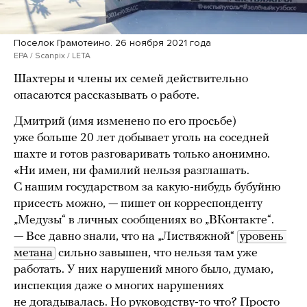
Поселок Грамотеино. 26 ноября 2021 года
EPA / Scanpix / LETA
Шахтеры и члены их семей действительно
опасаются рассказывать о работе.
Дмитрий (имя изменено по его просьбе)
уже больше 20 лет добывает уголь на соседней
шахте и готов разговаривать только анонимно.
«Ни имен, ни фамилий нельзя разглашать.
С нашим государством за какую-нибудь бубуйню
присесть можно, — пишет он корреспонденту
„Медузы“ в личных сообщениях во „ВКонтакте“.
— Все давно знали, что на „Листвяжной“
уровень 
метана
сильно завышен, что нельзя там уже
работать. У них нарушений много было, думаю,
инспекция даже о многих нарушениях
не догадывалась. Но руководству-то что? Просто