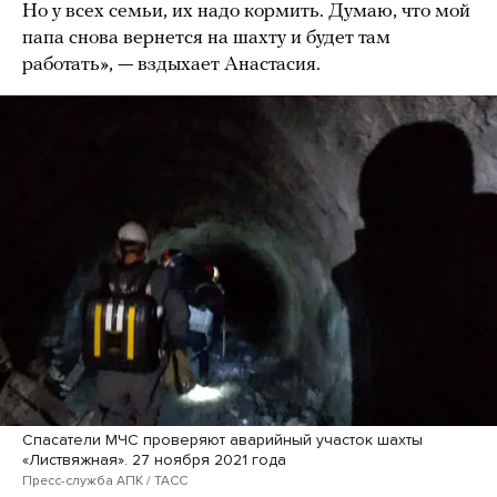
Но у всех семьи, их надо кормить. Думаю, что мой
папа снова вернется на шахту и будет там
работать», — вздыхает Анастасия.
Спасатели МЧС проверяют аварийный участок шахты
«Листвяжная». 27 ноября 2021 года
Пресс-служба АПК / ТАСС