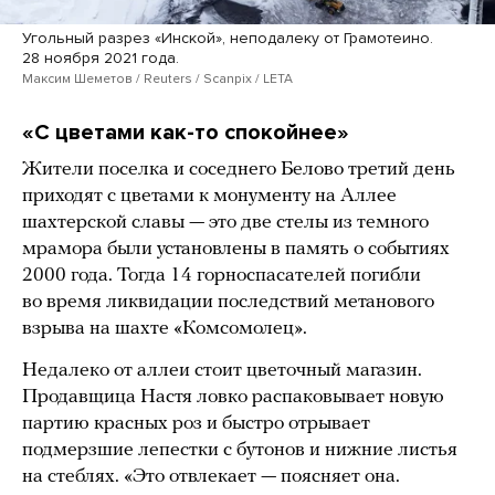
Угольный разрез «Инской», неподалеку от Грамотеино.
28 ноября 2021 года.
Максим Шеметов / Reuters / Scanpix / LETA
«С цветами как-то спокойнее»
Жители поселка и соседнего Белово третий день
приходят с цветами к монументу на Аллее
шахтерской славы — это две стелы из темного
мрамора были установлены в память о событиях
2000 года. Тогда 14 горноспасателей погибли
во время ликвидации последствий метанового
взрыва на шахте «Комсомолец».
Недалеко от аллеи стоит цветочный магазин.
Продавщица Настя ловко распаковывает новую
партию красных роз и быстро отрывает
подмерзшие лепестки с бутонов и нижние листья
на стеблях. «Это отвлекает — поясняет она.