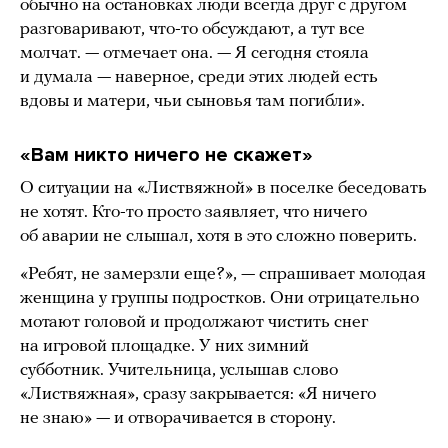
обычно на остановках люди всегда друг с другом
разговаривают, что-то обсуждают, а тут все
молчат. — отмечает она. — Я сегодня стояла
и думала — наверное, среди этих людей есть
вдовы и матери, чьи сыновья там погибли».
«Вам никто ничего не скажет»
О ситуации на «Листвяжной» в поселке беседовать
не хотят. Кто-то просто заявляет, что ничего
об аварии не слышал, хотя в это сложно поверить.
«Ребят, не замерзли еще?», — спрашивает молодая
женщина у группы подростков. Они отрицательно
мотают головой и продолжают чистить снег
на игровой площадке. У них зимний
субботник. Учительница, услышав слово
«Листвяжная», сразу закрывается: «Я ничего
не знаю» — и отворачивается в сторону.