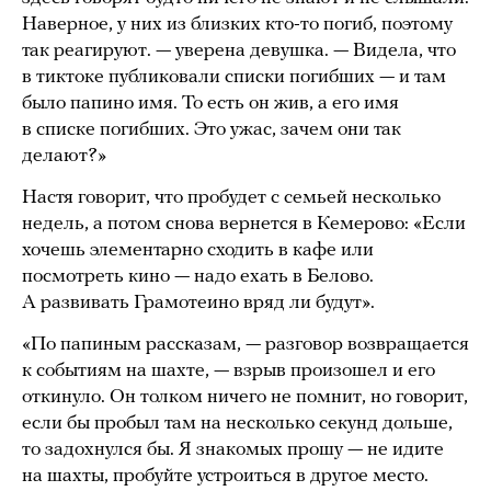
Наверное, у них из близких кто-то погиб, поэтому
так реагируют. — уверена девушка. — Видела, что
в тиктоке публиковали списки погибших — и там
было папино имя. То есть он жив, а его имя
в списке погибших. Это ужас, зачем они так
делают?»
Настя говорит, что пробудет с семьей несколько
недель, а потом снова вернется в Кемерово: «Если
хочешь элементарно сходить в кафе или
посмотреть кино — надо ехать в Белово.
А развивать Грамотеино вряд ли будут».
«По папиным рассказам, — разговор возвращается
к событиям на шахте, — взрыв произошел и его
откинуло. Он толком ничего не помнит, но говорит,
если бы пробыл там на несколько секунд дольше,
то задохнулся бы. Я знакомых прошу — не идите
на шахты, пробуйте устроиться в другое место.