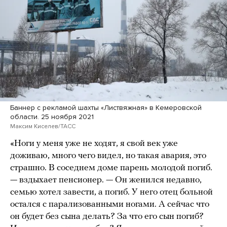
Баннер с рекламой шахты «Листвяжная» в Кемеровской
области. 25 ноября 2021
Максим Киселев/ТАСС
«Ноги у меня уже не ходят, я свой век уже
доживаю, много чего видел, но такая авария, это
страшно. В соседнем доме парень молодой погиб.
— вздыхает пенсионер. — Он женился недавно,
семью хотел завести, а погиб. У него отец больной
остался с парализованными ногами. А сейчас что
он будет без сына делать? За что его сын погиб?