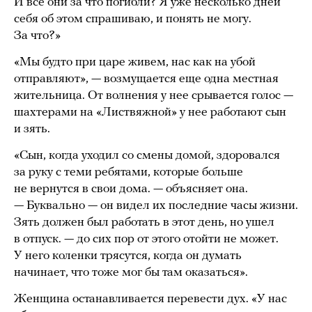
И все они за что погибли? Я уже несколько дней
себя об этом спрашиваю, и понять не могу.
За что?»
«Мы будто при царе живем, нас как на убой
отправляют», — возмущается еще одна местная
жительница. От волнения у нее срывается голос —
шахтерами на «Листвяжной» у нее работают сын
и зять.
«Сын, когда уходил со смены домой, здоровался
за руку с теми ребятами, которые больше
не вернутся в свои дома. — объясняет она.
— Буквально — он видел их последние часы жизни.
Зять должен был работать в этот день, но ушел
в отпуск. — до сих пор от этого отойти не может.
У него коленки трясутся, когда он думать
начинает, что тоже мог бы там оказаться».
Женщина останавливается перевести дух. «У нас