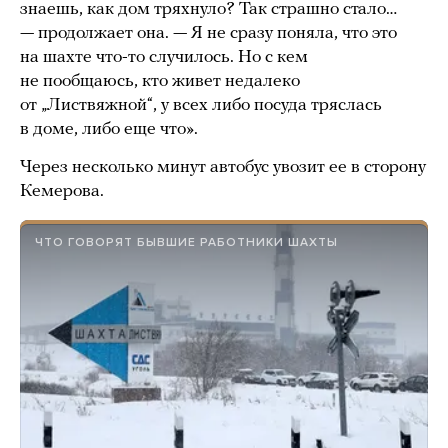
знаешь, как дом тряхнуло? Так страшно стало…
— продолжает она. — Я не сразу поняла, что это
на шахте что-то случилось. Но с кем
не пообщаюсь, кто живет недалеко
от „Листвяжной“, у всех либо посуда тряслась
в доме, либо еще что».
Через несколько минут автобус увозит ее в сторону
Кемерова.
ЧТО ГОВОРЯТ БЫВШИЕ РАБОТНИКИ ШАХТЫ