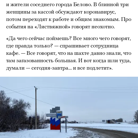
и жители соседнего города Белово. В блинной три
женщины за кассой обсуждают коронавирус,
потом переходят к работе и общим знакомым. Про
события на «Листвяжной» говорят неохотно.
«Да чего сейчас поймешь? Все много чего говорят,
где правда только? — спрашивает сотрудница
кафе. — Все говорят, что на шахте давно знали, что
там загазованность большая. И вот когда шли туда,
думали — сегодня-завтра… и все подлетит».