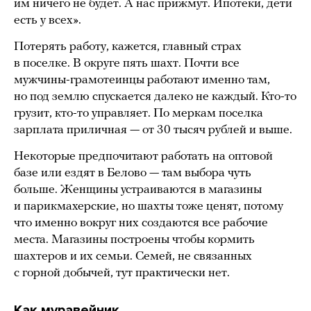
им ничего не будет. А нас прижмут. Ипотеки, дети
есть у всех».
Потерять работу, кажется, главный страх
в поселке. В округе пять шахт. Почти все
мужчины-грамотеинцы работают именно там,
но под землю спускается далеко не каждый. Кто-то
грузит, кто-то управляет. По меркам поселка
зарплата приличная — от 30 тысяч рублей и выше.
Некоторые предпочитают работать на оптовой
базе или ездят в Белово — там выбора чуть
больше. Женщины устраиваются в магазины
и парикмахерские, но шахты тоже ценят, потому
что именно вокруг них создаются все рабочие
места. Магазины построены чтобы кормить
шахтеров и их семьи. Семей, не связанных
с горной добычей, тут практически нет.
Как муравейник