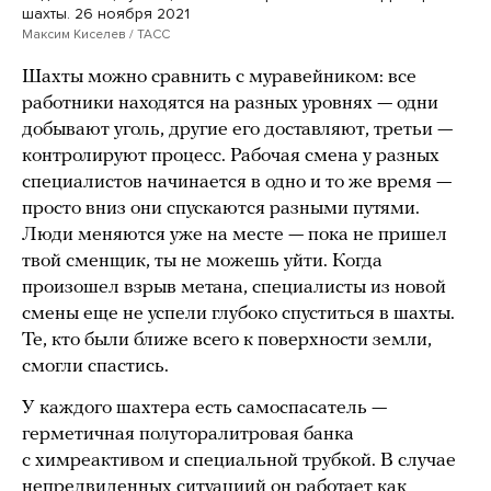
шахты. 26 ноября 2021
Максим Киселев / ТАСС
Шахты можно сравнить с муравейником: все
работники находятся на разных уровнях — одни
добывают уголь, другие его доставляют, третьи —
контролируют процесс. Рабочая смена у разных
специалистов начинается в одно и то же время —
просто вниз они спускаются разными путями.
Люди меняются уже на месте — пока не пришел
твой сменщик, ты не можешь уйти. Когда
произошел взрыв метана, специалисты из новой
смены еще не успели глубоко спуститься в шахты.
Те, кто были ближе всего к поверхности земли,
смогли спастись.
У каждого шахтера есть самоспасатель —
герметичная полуторалитровая банка
с химреактивом и специальной трубкой. В случае
непредвиденных ситуациий он работает как