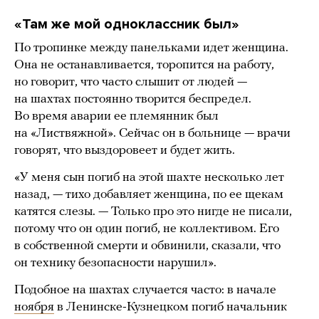
«Там же мой одноклассник был»
По тропинке между панельками идет женщина.
Она не останавливается, торопится на работу,
но говорит, что часто слышит от людей —
на шахтах постоянно творится беспредел.
Во время аварии ее племянник был
на «Листвяжной». Сейчас он в больнице — врачи
говорят, что выздоровеет и будет жить.
«У меня сын погиб на этой шахте несколько лет
назад, — тихо добавляет женщина, по ее щекам
катятся слезы. — Только про это нигде не писали,
потому что он один погиб, не коллективом. Его
в собственной смерти и обвинили, сказали, что
он технику безопасности нарушил».
Подобное на шахтах случается часто: в начале
ноября
в Ленинске-Кузнецком погиб начальник