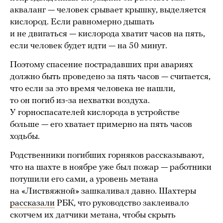
акваланг — человек срывает крышку, выделяется
кислород. Если равномерно дышать
и не двигаться — кислорода хватит часов на пять,
если человек будет идти — на 50 минут.
Поэтому спасение пострадавших при авариях
должно быть проведено за пять часов — считается,
что если за это время человека не нашли,
то он погиб из-за нехватки воздуха.
У горноспасателей кислорода в устройстве
больше — его хватает примерно на пять часов
ходьбы.
Родственники погибших горняков рассказывают,
что на шахте в ноябре уже был пожар — работники
потушили его сами, а уровень метана
на «Листвяжной» зашкаливал давно. Шахтеры
рассказали
РБК, что руководство заклеивало
скотчем их датчики метана, чтобы скрыть