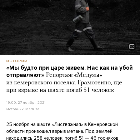
ИСТОРИИ
«Мы будто при царе живем. Нас как на убой
отправляют»
Репортаж «Медузы»
из кемеровского поселка Грамотеино, где
при взрыве на шахте погиб 51 человек
19:00, 27 ноября 2021
Источник:
Meduza
25 ноября на шахте «Листвяжная» в Кемеровской
области произошел взрыв метана. Под землей
находились 258 человек, погиб 51 — 46 горняков