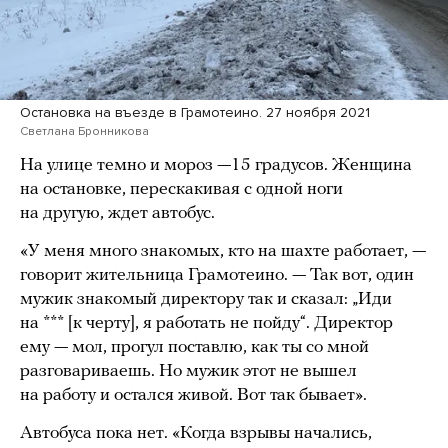
Остановка на въезде в Грамотеино. 27 ноября 2021
Светлана Бронникова
На улице темно и мороз —15 градусов. Женщина
на остановке, перескакивая с одной ноги
на другую, ждет автобус.
«У меня много знакомых, кто на шахте работает, —
говорит жительница Грамотеино. — Так вот, один
мужик знакомый директору так и сказал: „Иди
на *** [к черту], я работать не пойду“. Директор
ему — мол, прогул поставлю, как ты со мной
разговариваешь. Но мужик этот не вышел
на работу и остался живой. Вот так бывает».
Автобуса пока нет. «Когда взрывы начались,