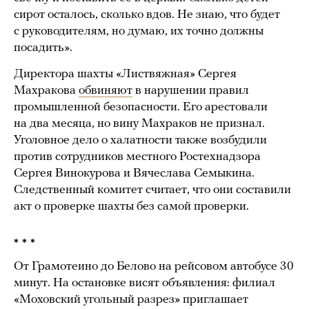
сирот осталось, сколько вдов. Не знаю, что будет
с руководителям, но думаю, их точно должны
посадить».
Директора шахты «Листвяжная» Сергея
Махракова
обвиняют
в нарушении правил
промышленной безопасности. Его арестовали
на два месяца, но вину Махраков не признал.
Уголовное дело о халатности также возбудили
против сотрудников местного Ростехнадзора
Сергея Винокурова и Вячеслава Семыкина.
Следственный комитет считает, что они составили
акт о проверке шахты без самой проверки.
* * *
От Грамотеино до Белово на рейсовом автобусе 30
минут. На остановке висят объявления: филиал
«Моховский угольный разрез» приглашает