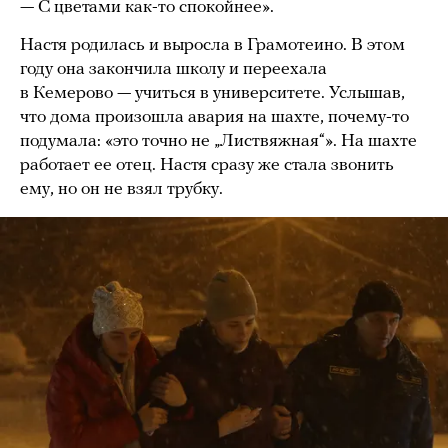
— С цветами как-то спокойнее».
Настя родилась и выросла в Грамотеино. В этом
году она закончила школу и переехала
в Кемерово — учиться в университете. Услышав,
что дома произошла авария на шахте, почему-то
подумала: «это точно не „Листвяжная“». На шахте
работает ее отец. Настя сразу же стала звонить
ему, но он не взял трубку.