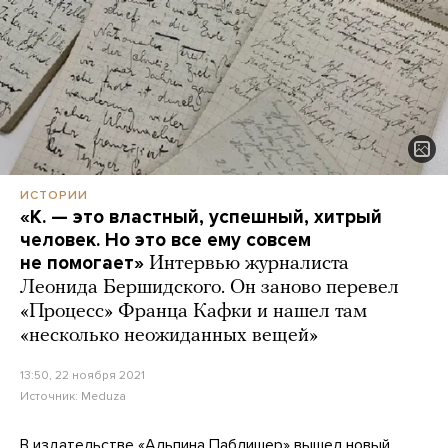
ИСТОРИИ
«К. — это властный, успешный, хитрый
человек. Но это все ему совсем
не помогает»
Интервью журналиста
Леонида Бершидского. Он заново перевел
«Процесс» Франца Кафки и нашел там
«несколько неожиданных вещей»
13:50, 22 ноября 2021
Источник:
Meduza
В издательстве «Альпина Паблишер» вышел новый