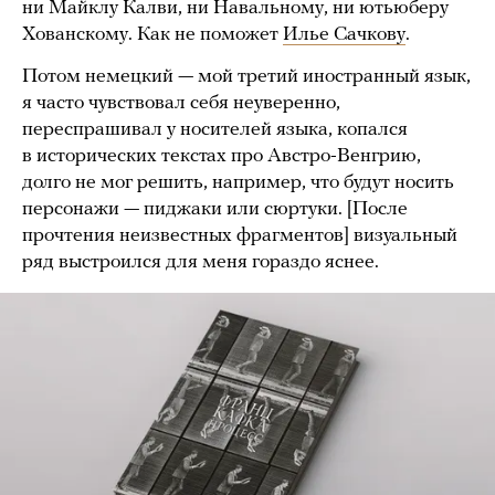
ни Майклу Калви, ни Навальному, ни ютьюберу
Хованскому. Как не поможет
Илье Сачкову
.
Потом немецкий — мой третий иностранный язык,
я часто чувствовал себя неуверенно,
переспрашивал у носителей языка, копался
в исторических текстах про Австро-Венгрию,
долго не мог решить, например, что будут носить
персонажи — пиджаки или сюртуки. [После
прочтения неизвестных фрагментов] визуальный
ряд выстроился для меня гораздо яснее.