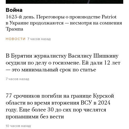
Война
1625-й день. Переговоры о производстве Patriot
в Украине продолжаются — несмотря на сомнения
Трампа
7 часов назад
НОВОСТИ
В Бурятии журналистку Василису Шишкину
осудили по делу о госизмене. Ей дали 12 лет
— это минимальный срок по статье
7 часов назад
77 срочников погибли на границе Курской
области во время вторжения ВСУ в 2024
году. Еще более 30 до сих пор числятся
пропавшими без вести
10 часов назад