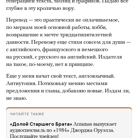
генерацией текста, таблиц и графиков. Падаю все
глубже в эту кроличью нору.
Перевод — это практически не оплачиваемое,
по меркам моей основной работы, хобби,
возвращение к мечте тридцатипятилетней
давности. Перевожу еще стихи совсем для души —
с английского, французского и немецкого
на русский, с русского на английский. Издателя
на такое, по-моему, нет в принципе.
Еще у меня начат свой текст, англоязычный.
Антиутопия. Потихоньку меняю местами
предложения и главы, добавляю новые. Издам ли,
не знаю.
ЧИТАЙТЕ ТАКЖЕ
«Долой Старшего Брата»
Arzamas выпускает
аудиоспектакль по «1984» Джорджа Оруэлла.
Послушайте трейлер!