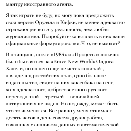
мантру иностранного агента.
Я так играть не буду, но могу пока предложить
свои версии Оруэлла и Кафки, не менее адекватно
отражающие вот эту реальность, чем любая
журналистика. Попробуйте-ка вставить в них ваши
официальные формулировочки. Что, не выходит?
В принципе, после «1984» и «Процесса» логично
было бы взяться за «Brave New World» Олдоса
Хаксли, но на него еще не истек копирайт,
а владелец российских прав, одно большое
издательство, сидит на них как собака на сене,
хотя адекватного, добросовестного русского
перевода этой — третьей — величайшей
антиутопии я не видел. Но подожду, может быть,
что-то изменится. Все равно у меня отнимает
десять часов в день совсем другая работа,
связанная с анализом данных и автоматической