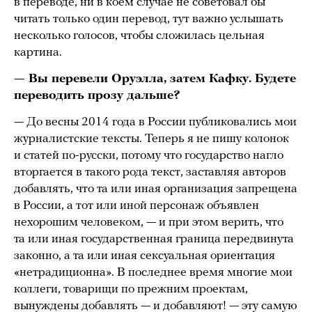
в переводе, ни в коем случае не советовал бы
читать только один перевод, тут важно услышать
несколько голосов, чтобы сложилась цельная
картина.
— Вы перевели Оруэлла, затем Кафку. Будете
переводить прозу дальше?
— До весны 2014 года в России публиковались мои
журналистские тексты. Теперь я не пишу колонок
и статей по-русски, потому что государство нагло
вторгается в такого рода текст, заставляя авторов
добавлять, что та или иная организация запрещена
в России, а тот или иной персонаж объявлен
нехорошим человеком, — и при этом верить, что
та или иная государственная граница передвинута
законно, а та или иная сексуальная ориентация
«нетрадиционна». В последнее время многие мои
коллеги, товарищи по прежним проектам,
вынуждены добавлять — и добавляют! — эту самую