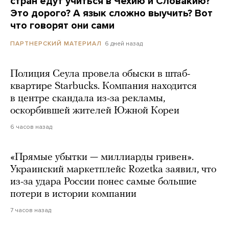
стран едут учиться в Чехию и Словакию?
Это дорого? А язык сложно выучить? Вот
что говорят они сами
6 дней назад
ПАРТНЕРСКИЙ МАТЕРИАЛ
Полиция Сеула провела обыски в штаб-
квартире Starbucks. Компания находится
в центре скандала из-за рекламы,
оскорбившей жителей Южной Кореи
6 часов назад
«Прямые убытки — миллиарды гривен».
Украинский маркетплейс Rozetka заявил, что
из-за удара России понес самые большие
потери в истории компании
7 часов назад