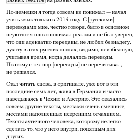
разных текстов
на разных языках.
По-немецки я тогда совсем не понимал — начал
учить язык только в 2014 году. C [русскими]
переводами мне, честно говоря, было в основном
неуютно: я плохо понимал реалии и не был уверен,
что они адекватно переданы, не любил безнадегу,
духоту в этих русских книгах, видимо, неизбежную,
учитывая время, когда делались переводы.
Поэтому с тех пор [переводы] не перечитывал,
не решался.
Стал читать снова, в оригинале, уже вот в эти
последние семь лет, живя в Германии и часто
наведываясь в Чехию и Австрию. Это оказались
совсем другие тексты, местами очень смешные,
местами наполненные искренним отчаянием.
Тексты аутичного человека, которому нелегко
сделать то, что у него внутри, понятным для
других.