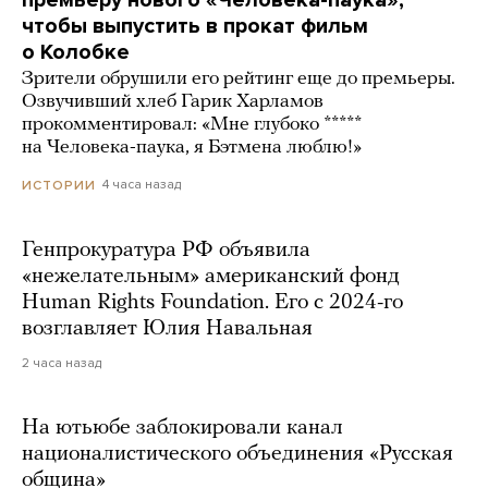
премьеру нового «Человека-паука»,
чтобы выпустить в прокат фильм
о Колобке
Зрители обрушили его рейтинг еще до премьеры.
Озвучивший хлеб Гарик Харламов
прокомментировал: «Мне глубоко *****
на Человека-паука, я Бэтмена люблю!»
4 часа назад
ИСТОРИИ
Генпрокуратура РФ объявила
«нежелательным» американский фонд
Human Rights Foundation. Его с 2024-го
возглавляет Юлия Навальная
2 часа назад
На ютьюбе заблокировали канал
националистического объединения «Русская
община»