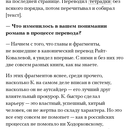
на последней странице. Переводил
тетрадки
без
всякого порядка, потом перечитывал и собирал
[текст].
— Что изменилось в вашем понимании
романа в процессе перевода?
— Начнем с того, что главы и фрагменты,
не вошедшие в канонический перевод Райт-
Ковалевой, я увидел впервые. С ними и без них это
две совсем разных книги, как вы знаете.
Из этих фрагментов яснее, среди прочего,
насколько К. на самом деле вписан в систему,
насколько он не аутсайдер — его лучший друг
влиятельный прокурор. К. быстро сделал
карьеру — это властный, успешный, хитрый
человек, он не жертва по складу характера. Но это
все ему совсем не помогает — как в российских
процессах не помогало ни Ходорковскому,