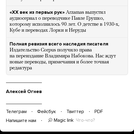
«XX век из первых рук»
Arzamas выпустил
аудиосериал о переводчике Павле Грушко,
которому исполнилось 90 лет. О детстве в 1930-х,
Кубе и переводах Лорки и Неруды
Полная ревизия всего наследия писателя
Издательство Corpus получило права
на переиздание Владимира Набокова. Нас ждут
новые переводы, примечания и более точная
редактура
Алексей Огнев
Телеграм
Фейсбук
Твиттер
PDF
Magic link
Что-что?
Напишите нам