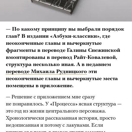
— По какому принципу вы выбрали порядок
глав? В издании «Азбуки-классики», где
неоконченные главы и вычеркнутые
фрагменты в переводе Галины Снежинской
вмонтированы в перевод Райт-Ковалевой,
структура несколько иная. А в недавнем
переводе Михаила Рудницкого
эти
неоконченные главы и вычеркнутые места
помещены в приложение.
—
Решение с приложением мне сразу
не понравилось. У «Процесса» ясная структура —
это год из жизни центрального персонажа.
Хронологически рассказанная история, просто
недописанная и потому с лакунами. Если