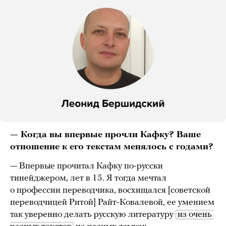
— Когда вы впервые прочли Кафку? Ваше
отношение к его текстам менялось с годами?
— Впервые прочитал Кафку по-русски
тинейджером, лет в 15. Я тогда мечтал
о профессии переводчика, восхищался [советской
переводчицей Ритой] Райт-Ковалевой, ее умением
так уверенно делать русскую литературу
из очень 