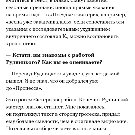
вчитаться в текст, в главах станут заметны
сезонные признаки, иногда прямые указания
на время года — в «Поездке к матери», например,
«весна уже заканчивалась»; если сопоставить эти
указания с последовательным ухудшением
внутреннего состояния К., можно восстановить
хронологию.
— Кстати, вы знакомы с работой
Рудницкого? Как вы ее оцениваете?
— Перевод Рудницкого я увидел, уже когда мой
вышел. Я не знал, что он добрался уже
до «Процесса».
Это гроссмейстерская работа. Конечно, Рудницкий
мастер, знаток, стилист. Мне показалось,
он подтолкнул текст в сторону гротеска, придал
ему больше смелости, чем в оригинале видно мне.
Но если вы вообще читаете важные книги