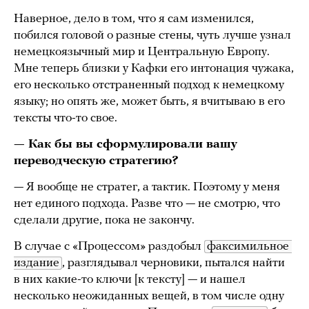
Наверное, дело в том, что я сам изменился,
побился головой о разные стены, чуть лучше узнал
немецкоязычный мир и Центральную Европу.
Мне теперь близки у Кафки его интонация чужака,
его несколько отстраненный подход к немецкому
языку; но опять же, может быть, я вчитываю в его
тексты что-то свое.
— Как бы вы сформулировали вашу
переводческую стратегию?
— Я вообще не стратег, а тактик. Поэтому у меня
нет единого подхода. Разве что — не смотрю, что
сделали другие, пока не закончу.
В случае с «Процессом» раздобыл
факсимильное 
издание
, разглядывал черновики, пытался найти
в них какие-то ключи [к тексту] — и нашел
несколько неожиданных вещей, в том числе одну