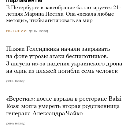
парламенты
В Петербурге в заксобрание баллотируется 21-
летняя Марина Песляк. Она «искала любые
методы», чтобы агитировать за мир
день назад
ИСТОРИИ
Пляжи Геленджика начали закрывать
на фоне угрозы атаки беспилотников.
3 августа из-за падения украинского дрона
на один из пляжей погибли семь человек
день назад
«Верстка»: после взрыва в ресторане Balzi
Rossi могла умереть вторая родственница
генерала Александра Чайко
день назад