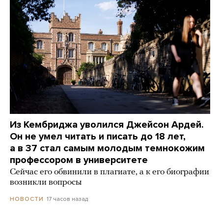
Из Кембриджа уволился Джейсон Ардей.
Он не умел читать и писать до 18 лет,
а в 37 стал самым молодым темнокожим
профессором в университете
Сейчас его обвинили в плагиате, а к его биографии
возникли вопросы
17 часов назад
НОВОСТИ