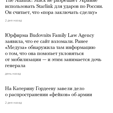
The Atlantic: Маск не разрешает Украине
использовать Starlink для ударов по России.
Он считает, что «пора заключать сделку»
2 дня назад
Юрфирма Budovnits Family Law Agency
заявила, что ее сайт взломали. Ранее
«Медуза» обнаружила там информацию
о том, что она помогает уклоняться
от мобилизации — и этим занимается дочь
генерала
день назад
На Катерину Гордееву завели дело
о распространении «фейков» об армии
2 дня назад