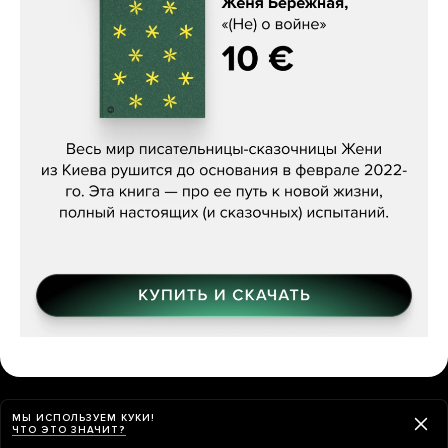
Женя Бережная, «(Не) о войне»
О ЧЕМ МЫ ПИСАЛИ НА ЭТОЙ НЕДЕЛЕ
МЫ ИСПОЛЬЗУЕМ КУКИ!
ЧТО ЭТО ЗНАЧИТ?