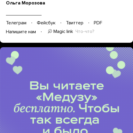
Ольга Морозова
Телеграм
Фейсбук
Твиттер
PDF
Magic link
Что-что?
Напишите нам