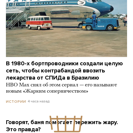
В 1980-х бортпроводники создали целую
сеть, чтобы контрабандой ввозить
лекарства от СПИДа в Бразилию
HBO Max снял об этом сериал — его называют
новым «Жарким соперничеством»
4 часа назад
ИСТОРИИ
Говорят, баня помогает пережить жару.
Это правда?