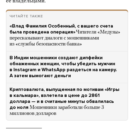
ее владельцами.
ЧИТАЙТЕ ТАКЖЕ
«Влад Фамилия Особенный, с вашего счета
была проведена операция»
Читатели «Медузы»
пересказывают диалоги с мошенниками
из «службы безопасности банка»
В Индии мошенники создают дипфейки
обнаженных женщин, чтобы убедить мужчин
в Instagram и WhatsApp раздеться на камеру.
А затем вымогают деньги
Криптовалюта, выпущенная по мотивам «Игры
в кальмара», взлетела в цене до 2861
доллара — и в считаные минуты обвалилась
до ноля
Мошенники заработали больше 3
миллионов долларов