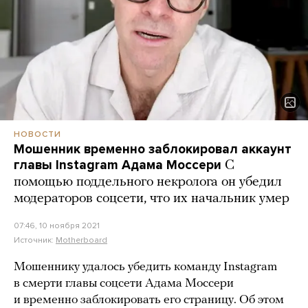
НОВОСТИ
Мошенник временно заблокировал аккаунт
главы Instagram Адама Моссери
С
помощью поддельного некролога он убедил
модераторов соцсети, что их начальник умер
07:46, 10 ноября 2021
Источник:
Motherboard
Мошеннику удалось убедить команду Instagram
в смерти главы соцсети Адама Моссери
и временно заблокировать его страницу. Об этом