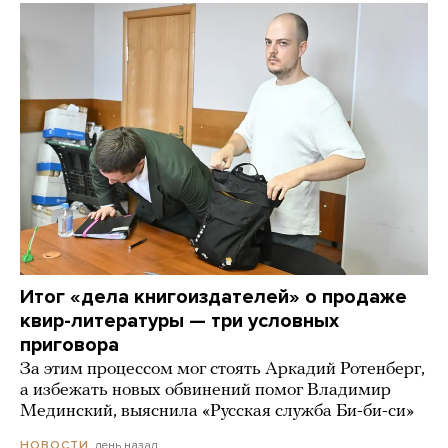
Итог «дела книгоиздателей» о продаже
квир-литературы — три условных
приговора
За этим процессом мог стоять Аркадий Ротенберг,
а избежать новых обвинений помог Владимир
Мединский, выяснила «Русская служба Би-би-си»
день назад
НОВОСТИ