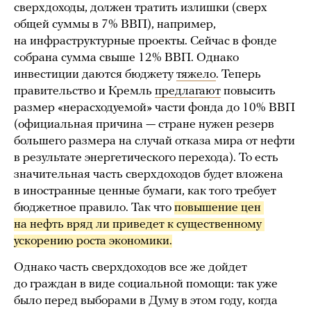
сверхдоходы, должен тратить излишки (сверх
общей суммы в 7% ВВП), например,
на инфраструктурные проекты. Сейчас в фонде
собрана сумма свыше 12% ВВП. Однако
инвестиции даются бюджету
тяжело
. Теперь
правительство и Кремль
предлагают
повысить
размер «нерасходуемой» части фонда до 10% ВВП
(официальная причина — стране нужен резерв
большего размера на случай отказа мира от нефти
в результате энергетического перехода). То есть
значительная часть сверхдоходов будет вложена
в иностранные ценные бумаги, как того требует
бюджетное правило. Так что
повышение цен 
на нефть вряд ли приведет к существенному 
ускорению роста экономики.
Однако часть сверхдоходов все же дойдет
до граждан в виде социальной помощи: так уже
было перед выборами в Думу в этом году, когда