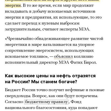
энергии
. В то же время, если мир продолжит
вкладывать в добычу ископаемых источников
энергии и предприятия, их использующие, то это
сделает переход к нулевым выбросам
затруднительным, считают эксперты МЭА.
«Чрезвычайно обнадеживающее развитие чистой
энергетики в мире наталкивается на упорное
сопротивление энергосистем, использующих
ископаемое топливо», —
объяснил
коллизию
исполнительный директор МЭА Фатих Бирол.
Как высокие цены на нефть отразятся
на России? Мы станем богаче?
Бюджет России точно получит нефтяные и газовые
сверхдоходы. Вопрос, как они будут потрачены.
Согласно
бюджетному правилу
, Фонд
национального благосостояния, куда попадают