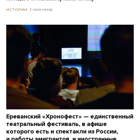
2 часа назад
ИСТОРИИ
Ереванский «Хронофест» — единственный
театральный фестиваль, в афише
которого есть и спектакли из России,
и работы эмигрантов, и иностранные