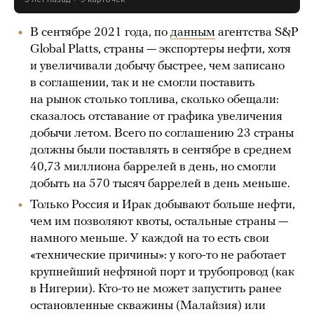
В сентябре 2021 года, по
данным
агентства S&P
Global Platts, страны — экспортеры нефти, хотя
и увеличивали добычу быстрее, чем записано
в соглашении, так и не смогли поставить
на рынок столько топлива, сколько обещали:
сказалось отставание от графика увеличения
добычи летом. Всего по соглашению 23 страны
должны были поставлять в сентябре в среднем
40,73 миллиона баррелей в день, но смогли
добыть на 570 тысяч баррелей в день меньше.
Только Россия и Ирак добывают больше нефти,
чем им позволяют квоты, остальные страны —
намного меньше. У каждой на то есть свои
«технические причины»: у кого-то не работает
крупнейший нефтяной порт и трубопровод (как
в Нигерии). Кто-то не может запустить ранее
остановленные скважины (Малайзия) или