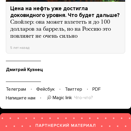
Цена на нефть уже достигла
доковидного уровня. Что будет дальше?
Спойлер: она может взлететь и до 100
долларов за баррель, но на Россию это
повлияет не очень сильно
5 лет назад
Дмитрий Кузнец
Телеграм
Фейсбук
Твиттер
PDF
Magic link
Что-что?
Напишите нам