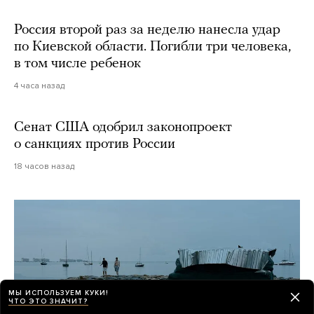
Россия второй раз за неделю нанесла удар
по Киевской области. Погибли три человека,
в том числе ребенок
4 часа назад
Сенат США одобрил законопроект
о санкциях против России
18 часов назад
МЫ ИСПОЛЬЗУЕМ КУКИ!
ЧТО ЭТО ЗНАЧИТ?