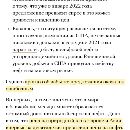
к тому, что уже в январе 2022 года
предложение превысит спрос и это может
привести к падению цен.
Казалось, что ситуация развивается по этому
прогнозу: так, компании из США, не связанные
никакими сделками, к середине 2021 года
нарастили
добычу шельфовой нефти
до предпандемийного уровня. Раньше такой
уровень добычи в США приводил к избытку
нефти на мировом рынке.
Однако
прогноз об избытке предложения оказался 
ошибочным
.
Во-первых, летом стало ясно, что в мире
в ближайшие месяцы может образоваться
огромный дополнительный спрос на нефть. Дело
в том, что
цена на природный газ в Европе и Азии 
впервые за десятилетия превысила цены на нефть