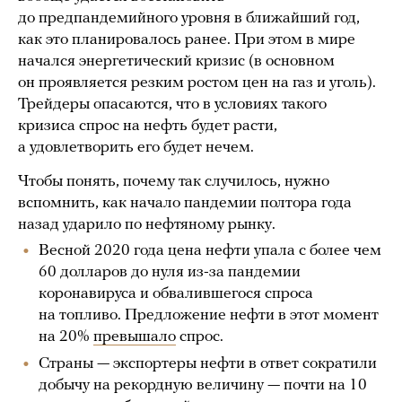
до предпандемийного уровня в ближайший год,
как это планировалось ранее. При этом в мире
начался энергетический кризис (в основном
он проявляется резким ростом цен на газ и уголь).
Трейдеры опасаются, что в условиях такого
кризиса спрос на нефть будет расти,
а удовлетворить его будет нечем.
Чтобы понять, почему так случилось, нужно
вспомнить, как начало пандемии полтора года
назад ударило по нефтяному рынку.
Весной 2020 года цена нефти упала с более чем
60 долларов до нуля из-за пандемии
коронавируса и обвалившегося спроса
на топливо. Предложение нефти в этот момент
на 20%
превышало
спрос.
Страны — экспортеры нефти в ответ сократили
добычу на рекордную величину — почти на 10