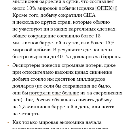
миллионов баррелей в сутки, что составляет
около 10% мировой добычи (сделка
ОПЕК+
).
Кроме того, добычу сократили США
и несколько других стран, которые обычно
не участвуют ни в каких картельных сделках;
общее сокращение составило более 15
миллионов баррелей в сутки, или более 15%
мировой добычи. В результате сделки цены
быстро выросли до 40–45 долларов за баррель.
Экспортеры понесли огромные потери: даже
при относительно высоких ценах снижение
добычи стоило им десятков миллиардов
долларов (но если бы сокращения не было,
они бы
потеряли еще больше
из-за сверхнизких
цен). Так, Россия обязалась снизить добычу
на 2,5 миллиона баррелей в день, или почти
на четверть.
Как только мировая экономика начала