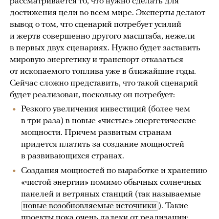
рассматривается то, что нужно сделать для
достижения цели во всем мире. Эксперты делают
вывод о том, что сценарий потребует усилий
и жертв совершенно другого масштаба, нежели
в первых двух сценариях. Нужно будет заставить
мировую энергетику и транспорт отказаться
от ископаемого топлива уже в ближайшие годы.
Сейчас сложно представить, что такой сценарий
будет реализован, поскольку он потребует:
Резкого увеличения инвестиций (более чем
в три раза) в новые «чистые» энергетические
мощности. Причем развитым странам
придется платить за создание мощностей
в развивающихся странах.
Создания мощностей по выработке и хранению
«чистой энергии» помимо обычных солнечных
панелей и ветряных станций (так называемые
новые возобновляемые источники
). Такие
проекты пока очень далеки от реализации;