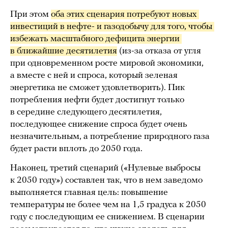
При этом
оба этих сценария потребуют новых 
инвестиций в нефте- и газодобычу для того, чтобы 
избежать масштабного дефицита энергии 
в ближайшие десятилетия
(из-за отказа от угля
при одновременном росте мировой экономики,
а вместе с ней и спроса, который зеленая
энергетика не сможет удовлетворить). Пик
потребления нефти будет достигнут только
в середине следующего десятилетия,
последующее снижение спроса будет очень
незначительным, а потребление природного газа
будет расти вплоть до 2050 года.
Наконец, третий сценарий («Нулевые выбросы
к 2050 году») составлен так, что в нем заведомо
выполняется главная цель: повышение
температуры не более чем на 1,5 градуса к 2050
году с последующим ее снижением. В сценарии