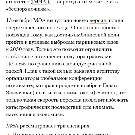
агентство (
МЭА
), — переход этот может стать
«беспорядочным».
13 октября МЭА выпустило новую
версию
плана
энергетического перехода. Он почти полностью
посвящен тому, как достичь амбициозной цели:
прийти к нулевым выбросам парниковых газов
к 2050 году. Только это позволит ограничить
глобальное потепление полутора градусами
Цельсия по сравнению с доиндустриальной
эпохой. План с такой целью заказали агентству
организаторы глобальной конференции
по климату, которая пройдет в ноябре в Глазго.
Заказчики (политики и климатологи) считают, что
только такая скорость перехода позволит избежать
катастрофических последствий для климата,
населения и экономики.
МЭА рассматривает три сценария:
Выполнение странами всех конкретных