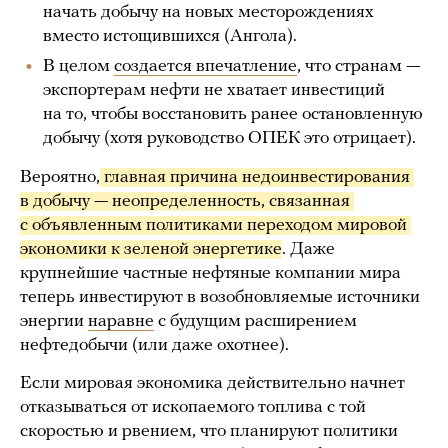
начать добычу на новых месторождениях
вместо истощившихся (Ангола).
В целом
создается впечатление
, что странам —
экспортерам нефти не хватает инвестиций
на то, чтобы восстановить ранее остановленную
добычу (хотя руководство ОПЕК это отрицает).
Вероятно,
 главная причина недоинвестирования 
в добычу — неопределенность, связанная 
с объявленным политиками переходом мировой 
экономики к зеленой энергетике
. Даже
крупнейшие частные нефтяные компании мира
теперь инвестируют в возобновляемые источники
энергии
наравне
с будущим расширением
нефтедобычи (или даже охотнее).
Если мировая экономика действительно начнет
отказываться от ископаемого топлива с той
скоростью и рвением, что планируют политики