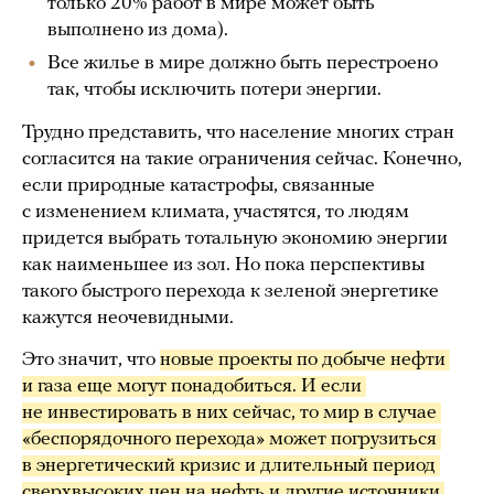
только 20% работ в мире может быть
выполнено из дома).
Все жилье в мире должно быть перестроено
так, чтобы исключить потери энергии.
Трудно представить, что население многих стран
согласится на такие ограничения сейчас. Конечно,
если природные катастрофы, связанные
с изменением климата, участятся, то людям
придется выбрать тотальную экономию энергии
как наименьшее из зол. Но пока перспективы
такого быстрого перехода к зеленой энергетике
кажутся неочевидными.
Это значит, что
новые проекты по добыче нефти 
и газа еще могут понадобиться. И если 
не инвестировать в них сейчас, то мир в случае 
«беспорядочного перехода» может погрузиться 
в энергетический кризис и длительный период 
сверхвысоких цен на нефть и другие источники 