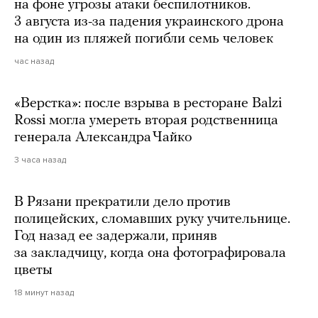
на фоне угрозы атаки беспилотников.
3 августа из-за падения украинского дрона
на один из пляжей погибли семь человек
час назад
«Верстка»: после взрыва в ресторане Balzi
Rossi могла умереть вторая родственница
генерала Александра Чайко
3 часа назад
В Рязани прекратили дело против
полицейских, сломавших руку учительнице.
Год назад ее задержали, приняв
за закладчицу, когда она фотографировала
цветы
18 минут назад