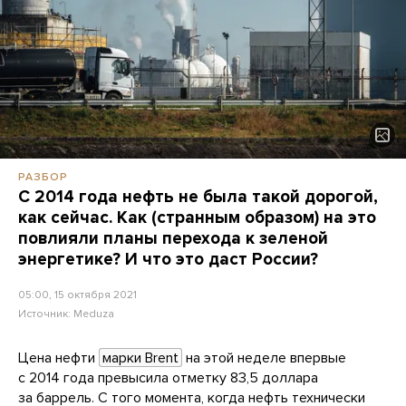
РАЗБОР
С 2014 года нефть не была такой дорогой,
как сейчас. Как (странным образом) на это
повлияли планы перехода к зеленой
энергетике? И что это даст России?
05:00, 15 октября 2021
Источник:
Meduza
Цена нефти
марки Brent
на этой неделе впервые
с 2014 года превысила отметку 83,5 доллара
за баррель. С того момента, когда нефть технически