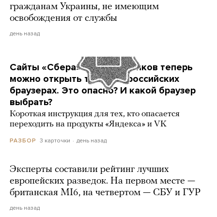
гражданам Украины, не имеющим
освобождения от службы
день назад
Сайты «Сбера» и других банков теперь
можно открыть только в российских
браузерах. Это опасно? И какой браузер
выбрать?
Короткая инструкция для тех, кто опасается
переходить на продукты «Яндекса» и VK
3 карточки
день назад
РАЗБОР
Эксперты составили рейтинг лучших
европейских разведок. На первом месте —
британская MI6, на четвертом — СБУ и ГУР
день назад