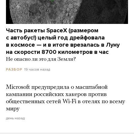
Часть ракеты SpaceX (размером
с автобус!) целый год дрейфовала
в космосе — и в итоге врезалась в Луну
на скорости 8700 километров в час
Не опасно ли это для Земли?
19 часов назад
РАЗБОР
Microsoft предупредила о масштабной
кампании российских хакеров против
общественных сетей Wi-Fi в отелях по всему
миру
день назад