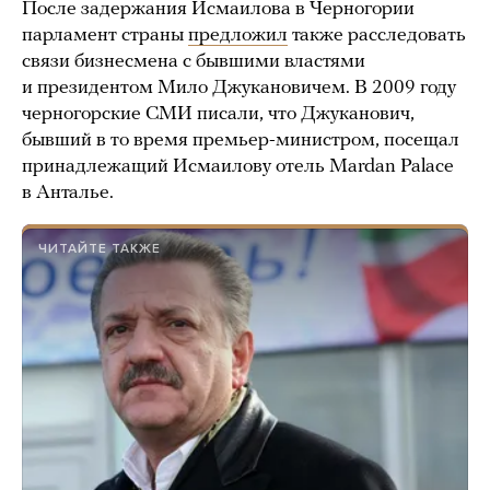
После задержания Исмаилова в Черногории
парламент страны
предложил
также расследовать
связи бизнесмена с бывшими властями
и президентом Мило Джукановичем. В 2009 году
черногорские СМИ писали, что Джуканович,
бывший в то время премьер-министром, посещал
принадлежащий Исмаилову отель Mardan Palace
в Анталье.
ЧИТАЙТЕ ТАКЖЕ