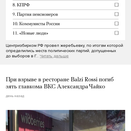
Центризбирком РФ провел жеребьевку, по итогам которой
определились места политических партий, допущенных
до выборов в Г…
Читать дальше
При взрыве в ресторане Balzi Rossi погиб
зять главкома ВКС Александра Чайко
день назад