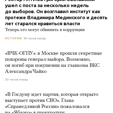
ушел с поста за несколько недель
до выборов. Он возглавил институт как
протеже Владимира Мединского и десять
лет старался нравиться власти
Теперь его могут обвинить в коррупции
18 часов назад
ИСТОРИИ
«ВЧК-ОГПУ»: в Москве прошли секретные
похороны генерал-майора. Возможно,
он погиб при покушении на главкома ВКС
Александра Чайко
20 часов назад
«В Госдуму идет партия, которая открыто
выступает против СВО». Глава
«Справедливой России» пожаловался
на «Яблоко» в прокуратуру