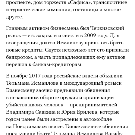
проспекте, дом торжеств «Сафиса», транспортные
и туристические компании, гостиницы и многое
другое.
Главным активом бизнесмена был Черкизовский
рынок — его закрыли и снесли в 2009 году. Для
возвращения долгов Исмаилову пришлось брать
новые кредиты. Спустя несколько лет его признали
банкротом, а часть принадлежавших ему активов
перешла к банкам-кредиторам.
В ноябре 2017 года российские власти объявили
Тельмана Исмаилова в международный розыск.
Бизнесмену заочно предъявили обвинения
в незаконном обороте оружия и организации
убийства двоих человек — предпринимателей
Владимира Савкина и Юрия Брилева, которые
годом ранее были застрелены в автомобиле
на Новорижском шоссе. Также заочные обвинения
предъявили брату Тельмана Исмаилова Вагифу.