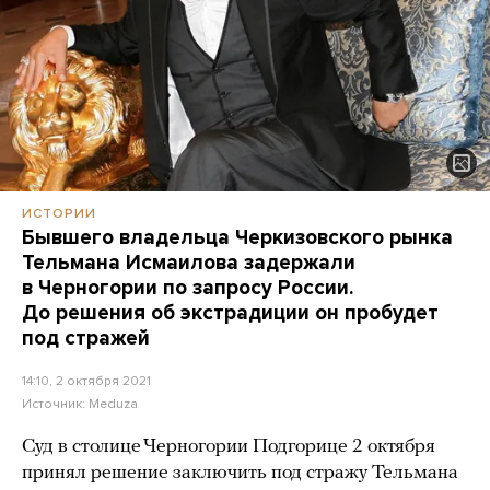
ИСТОРИИ
Бывшего владельца Черкизовского рынка
Тельмана Исмаилова задержали
в Черногории по запросу России.
До решения об экстрадиции он пробудет
под стражей
14:10, 2 октября 2021
Источник:
Meduza
Суд в столице Черногории Подгорице 2 октября
принял решение заключить под стражу Тельмана