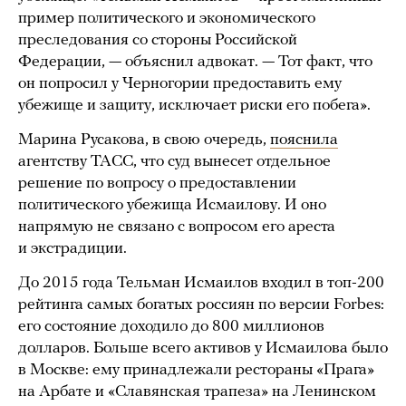
пример политического и экономического
преследования со стороны Российской
Федерации, — объяснил адвокат. — Тот факт, что
он попросил у Черногории предоставить ему
убежище и защиту, исключает риски его побега».
Марина Русакова, в свою очередь,
пояснила
агентству ТАСС, что суд вынесет отдельное
решение по вопросу о предоставлении
политического убежища Исмаилову. И оно
напрямую не связано с вопросом его ареста
и экстрадиции.
До 2015 года Тельман Исмаилов входил в топ-200
рейтинга самых богатых россиян по версии Forbes:
его состояние доходило до 800 миллионов
долларов. Больше всего активов у Исмаилова было
в Москве: ему принадлежали рестораны «Прага»
на Арбате и «Славянская трапеза» на Ленинском