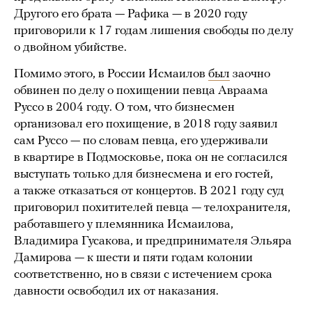
Другого его брата — Рафика — в 2020 году
приговорили к 17 годам лишения свободы по делу
о двойном убийстве.
Помимо этого, в России Исмаилов
был
заочно
обвинен по делу о похищении певца Авраама
Руссо в 2004 году. О том, что бизнесмен
организовал его похищение, в 2018 году заявил
сам Руссо — по словам певца, его удерживали
в квартире в Подмосковье, пока он не согласился
выступать только для бизнесмена и его гостей,
а также отказаться от концертов. В 2021 году суд
приговорил похитителей певца — телохранителя,
работавшего у племянника Исмаилова,
Владимира Гусакова, и предпринимателя Эльяра
Дамирова — к шести и пяти годам колонии
соответственно, но в связи с истечением срока
давности освободил их от наказания.