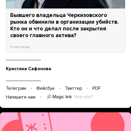
Бывшего владельца Черкизовского
рынка обвинили в организации убийств.
Кто он и что делал после закрытия
своего главного актива?
9 лет назад
Кристина Сафонова
Телеграм
Фейсбук
Твиттер
PDF
Magic link
Что-что?
Напишите нам