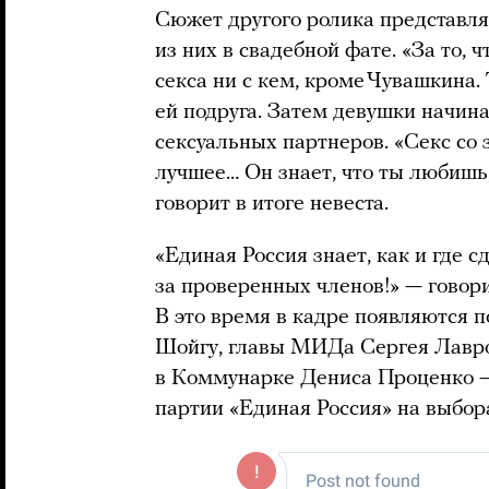
Сюжет другого ролика представляе
из них в свадебной фате. «За то, ч
секса ни с кем, кроме Чувашкина. 
ей подруга. Затем девушки начина
сексуальных партнеров. «Секс со
лучшее… Он знает, что ты любишь, 
говорит в итоге невеста.
«Единая Россия знает, как и где с
за проверенных членов!» — говори
В это время в кадре появляются
Шойгу, главы МИДа Сергея Лавро
в Коммунарке Дениса Проценко —
партии «Единая Россия» на выбора