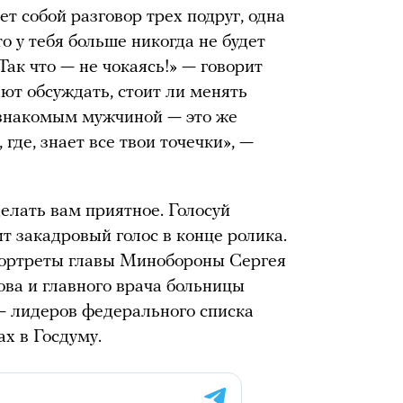
т собой разговор трех подруг, одна
то у тебя больше никогда не будет
Так что — не чокаясь!» — говорит
ют обсуждать, стоит ли менять
 знакомым мужчиной — это же
где, знает все твои точечки», —
делать вам приятное. Голосуй
т закадровый голос в конце ролика.
 портреты главы Минобороны Сергея
ва и главного врача больницы
 лидеров федерального списка
х в Госдуму.