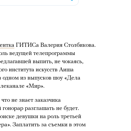
дентка
ГИТИСа Валерия Столбикова.
оль ведущей телепрограммы
редлагавшей выпить, не чокаясь,
го института искусств Аиша
 одном из выпусков шоу «Дела
елеканале «Мир».
что не знает заказчика
й гонорар разглашать не будет.
оиске девушки на роль третьей
ра». Заплатить за съемки в этом