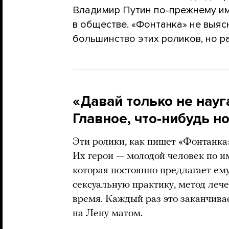
Владимир Путин по-прежнему и
в обществе. «Фонтанка» не выяс
большинство этих роликов, но ра
«Давай только не науг
Главное, что-нибудь н
Эти
ролики
, как пишет «Фонтанка
Их герои — молодой человек по и
которая постоянно предлагает ему
сексуальную практику, метод лече
время. Каждый раз это заканчивае
на Лену матом.