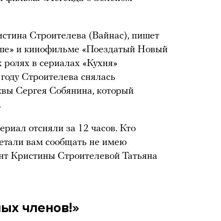
стина Строителева (Вайнас), пишет
ше» и кинофильме «Поездатый Новый
х ролях в сериалах «Кухня»
 году Строителева снялась
квы Сергея Собянина, который
.
ериал отсняли за 12 часов. Кто
детали вам сообщать не имею
ент Кристины Строителевой Татьяна
ных членов!»