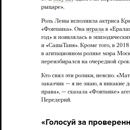
рыцаре».
Роль Лены исполнила актриса Кри
«Фонтанка». Она
играла
в «Ерала
год» и появлялась в эпизодически
и «СашаТаня». Кроме того, в 2018
в агитационном ролике мэра Мос
переизбирался на очередной срок
Кто снял эти ролики, неясно. «Мат
заказчик — я не знаю, я никакие 
права», — сказала «Фонтанке» аг
Передерий.
«Голосуй за проверен