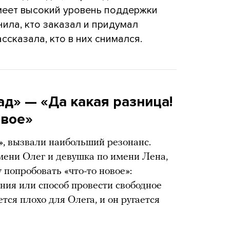
меет высокий уровень поддержки
нила, кто заказал и придумал
ссказала, кто в них снимался.
ад» — «Да какая разница!
овое»
», вызвали наибольший резонанс.
мени Олег и девушка по имени Лена,
 попробовать «что-то новое»:
ния или способ провести свободное
тся плохо для Олега, и он ругается