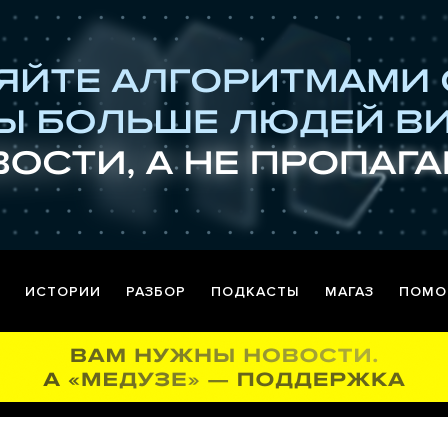
ИСТОРИИ
РАЗБОР
ПОДКАСТЫ
МАГАЗ
ПОМО