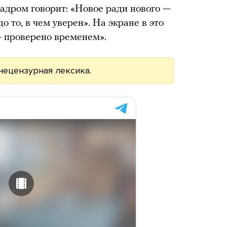
кадром говорит: «Новое ради нового —
 то, в чем уверен». На экране в это
— проверено временем».
нецензурная лексика.