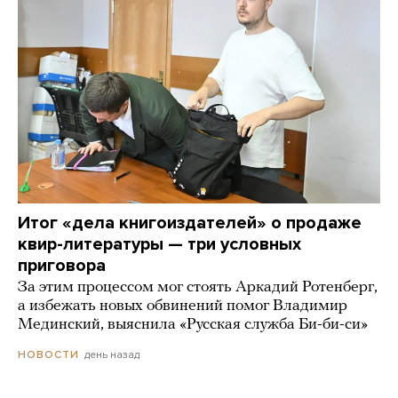
Итог «дела книгоиздателей» о продаже
квир-литературы — три условных
приговора
За этим процессом мог стоять Аркадий Ротенберг,
а избежать новых обвинений помог Владимир
Мединский, выяснила «Русская служба Би-би-си»
день назад
НОВОСТИ