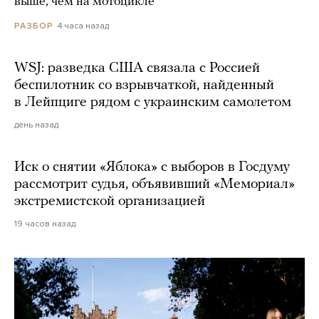
выше, чем на мотоцикле
4 часа назад
РАЗБОР
WSJ: разведка США связала с Россией
беспилотник со взрывчаткой, найденный
в Лейпциге рядом с украинским самолетом
день назад
Иск о снятии «Яблока» с выборов в Госдуму
рассмотрит судья, объявивший «Мемориал»
экстремистской организацией
19 часов назад