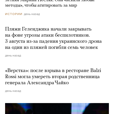
летняя Марина Песляк. Она «искала любые
методы», чтобы агитировать за мир
день назад
ИСТОРИИ
Пляжи Геленджика начали закрывать
на фоне угрозы атаки беспилотников.
3 августа из-за падения украинского дрона
на один из пляжей погибли семь человек
день назад
«Верстка»: после взрыва в ресторане Balzi
Rossi могла умереть вторая родственница
генерала Александра Чайко
день назад