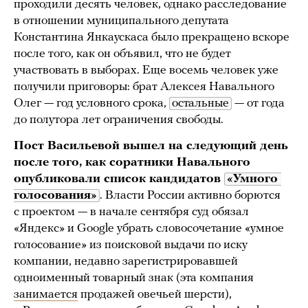
проходили десять человек, однако расследование
в отношении муниципального депутата
Константина Янкаускаса было прекращено вскоре
после того, как он объявил, что не будет
участвовать в выборах. Еще восемь человек уже
получили приговоры: брат Алексея Навального
Олег — год условного срока,
остальные
— от года
до полутора лет ограничения свободы.
Пост Васильевой вышел на следующий день
после того, как соратники Навального
опубликовали список кандидатов
«Умного 
голосования»
. Власти России активно борются
с проектом — в начале сентября суд обязал
«Яндекс» и Google убрать словосочетание «умное
голосование» из поисковой выдачи по иску
компании, недавно зарегистрировавшей
одноименный товарный знак (эта компания
занимается
продажей овечьей шерсти),