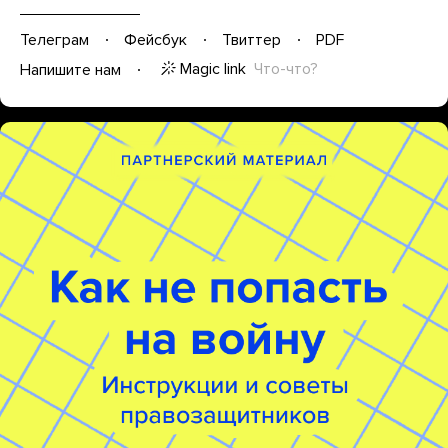
Телеграм
Фейсбук
Твиттер
PDF
Magic link
Что-что?
Напишите нам