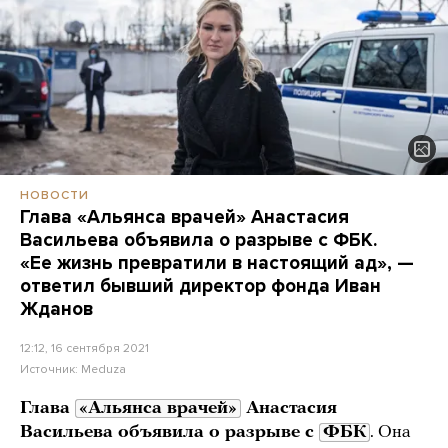
НОВОСТИ
Глава «Альянса врачей» Анастасия
Васильева объявила о разрыве с ФБК.
«Ее жизнь превратили в настоящий ад», —
ответил бывший директор фонда Иван
Жданов
12:12, 16 сентября 2021
Источник:
Meduza
Глава
«Альянса врачей»
Анастасия
Васильева объявила о разрыве с
ФБК
. Она