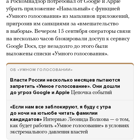
а Роскомнадзор потребовал от Google и Apple
убрать приложение «Навальный» с функцией
«Умного голосования» из магазинов приложений,
пригрозив им санкциями за «вмешательство
в выборы». Вечером 15 сентября операторы связи
на несколько часов блокировали доступ к сервису
Google Docs, где незадолго до этого были
выложены списки «Умного голосования».
ОБ «УМНОМ ГОЛОСОВАНИИ»
Власти России несколько месяцев пытаются
запретить «Умное голосование». Они дошли
до угроз Google и Apple
Цепочка событий
«Если нам все заблокируют, я буду с утра
до ночи на ютьюбе читать фамилии
кандидатов»
Интервью Леонида Волкова — о том,
как будет работать «Умное голосование» в условиях
экстремального давления властей