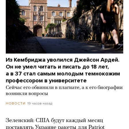
Из Кембриджа уволился Джейсон Ардей.
Он не умел читать и писать до 18 лет,
а в 37 стал самым молодым темнокожим
профессором в университете
Сейчас его обвинили в плагиате, а к его биографии
возникли вопросы
19 часов назад
НОВОСТИ
Зеленский: США будут каждый месяц
поставлять Украине ракеты для Patriot