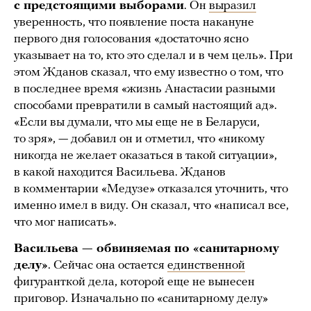
с предстоящими выборами
. Он
выразил
уверенность, что появление поста накануне
первого дня голосования «достаточно ясно
указывает на то, кто это сделал и в чем цель». При
этом Жданов сказал, что ему известно о том, что
в последнее время «жизнь Анастасии разными
способами превратили в самый настоящий ад».
«Если вы думали, что мы еще не в Беларуси,
то зря», — добавил он и отметил, что «никому
никогда не желает оказаться в такой ситуации»,
в какой находится Васильева. Жданов
в комментарии «Медузе» отказался уточнить, что
именно имел в виду. Он сказал, что «написал все,
что мог написать».
Васильева — обвиняемая по «санитарному
делу»
. Сейчас она остается
единственной
фигуранткой дела, которой еще не вынесен
приговор. Изначально по «санитарному делу»