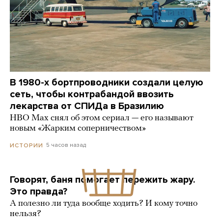
В 1980-х бортпроводники создали целую
сеть, чтобы контрабандой ввозить
лекарства от СПИДа в Бразилию
HBO Max снял об этом сериал — его называют
новым «Жарким соперничеством»
5 часов назад
ИСТОРИИ
Говорят, баня помогает пережить жару.
Это правда?
А полезно ли туда вообще ходить? И кому точно
нельзя?