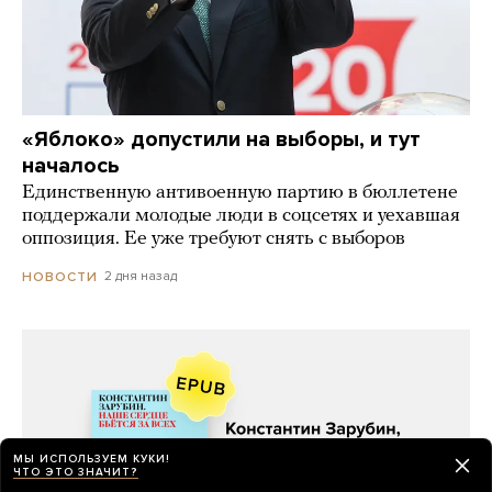
«Яблоко» допустили на выборы, и тут
началось
Единственную антивоенную партию в бюллетене
поддержали молодые люди в соцсетях и уехавшая
оппозиция. Ее уже требуют снять с выборов
2 дня назад
НОВОСТИ
МЫ ИСПОЛЬЗУЕМ КУКИ!
ЧТО ЭТО ЗНАЧИТ?