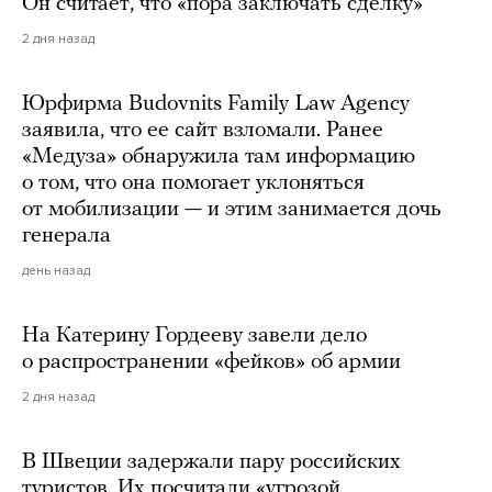
Он считает, что «пора заключать сделку»
2 дня назад
Юрфирма Budovnits Family Law Agency
заявила, что ее сайт взломали. Ранее
«Медуза» обнаружила там информацию
о том, что она помогает уклоняться
от мобилизации — и этим занимается дочь
генерала
день назад
На Катерину Гордееву завели дело
о распространении «фейков» об армии
2 дня назад
В Швеции задержали пару российских
туристов. Их посчитали «угрозой