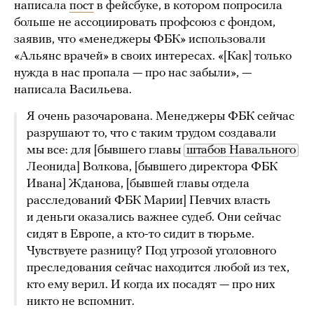
написала
пост
в фейсбуке, в котором попросила
больше не ассоциировать профсоюз с фондом,
заявив, что «менеджеры ФБК» использовали
«Альянс врачей» в своих интересах. «[Как] только
нужда в нас пропала — про нас забыли», —
написала Васильева.
Я очень разочарована. Менеджеры ФБК сейчас
разрушают то, что с таким трудом создавали
мы все: для [бывшего главы
штабов Навального
Леонида] Волкова, [бывшего директора ФБК
Ивана] Жданова, [бывшей главы отдела
расследований ФБК Марии] Певчих власть
и деньги оказались важнее судеб. Они сейчас
сидят в Европе, а кто-то сидит в тюрьме.
Чувствуете разницу? Под угрозой уголовного
преследования сейчас находится любой из тех,
кто ему верил. И когда их посадят — про них
никто не вспомнит.