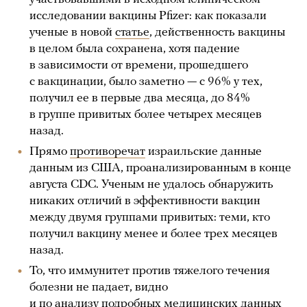
исследовании вакцины Pfizer: как показали
ученые в новой
статье
, действенность вакцины
в целом была сохранена, хотя падение
в зависимости от времени, прошедшего
с вакцинации, было заметно — с 96% у тех,
получил ее в первые два месяца, до 84%
в группе привитых более четырех месяцев
назад.
Прямо
противоречат
израильские данные
данным из США, проанализированным в конце
августа CDC. Ученым не удалось обнаружить
никаких отличий в эффективности вакцин
между двумя группами привитых: теми, кто
получил вакцину менее и более трех месяцев
назад.
То, что иммунитет против тяжелого течения
болезни не падает, видно
и по
анализу
подробных медицинских данных