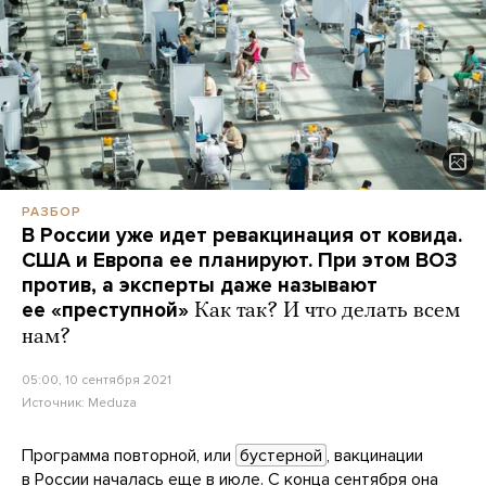
РАЗБОР
В России уже идет ревакцинация от ковида.
США и Европа ее планируют. При этом ВОЗ
против, а эксперты даже называют
ее «преступной»
Как так? И что делать всем
нам?
05:00, 10 сентября 2021
Источник:
Meduza
Программа повторной, или
бустерной
, вакцинации
в России началась еще в июле. С конца сентября она