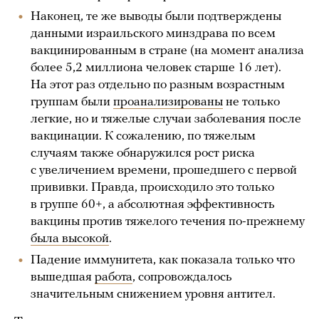
Наконец, те же выводы были подтверждены
данными израильского минздрава по всем
вакцинированным в стране (на момент анализа
более 5,2 миллиона человек старше 16 лет).
На этот раз отдельно по разным возрастным
группам были
проанализированы
не только
легкие, но и тяжелые случаи заболевания после
вакцинации. К сожалению, по тяжелым
случаям также обнаружился рост риска
с увеличением времени, прошедшего с первой
прививки. Правда, происходило это только
в группе 60+, а абсолютная эффективность
вакцины против тяжелого течения по-прежнему
была высокой
.
Падение иммунитета, как показала только что
вышедшая
работа
, сопровождалось
значительным снижением уровня антител.