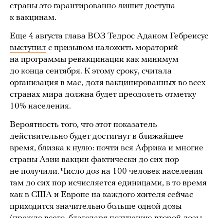
страны это гарантированно лишит доступа
к вакцинам.
Еще 4 августа глава ВОЗ Тедрос Аданом Гебреисус
выступил
с призывом наложить мораторий
на программы ревакцинации как минимум
до конца сентября. К этому сроку, считала
организация в мае, доля вакцинированных во всех
странах мира должна будет преодолеть отметку
10% населения.
Вероятность того, что этот показатель
действительно будет достигнут в ближайшее
время, близка к нулю: почти вся Африка и многие
страны Азии вакцин фактически до сих пор
не получили. Число доз на 100 человек населения
там до сих пор исчисляется единицами, в то время
как в США и Европе на каждого жителя сейчас
приходится значительно больше одной дозы