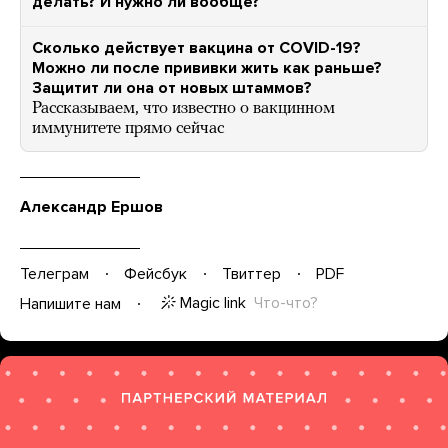
делать? И нужно ли вообще?
Сколько действует вакцина от COVID-19?
Можно ли после прививки жить как раньше?
Защитит ли она от новых штаммов?
Рассказываем, что известно о вакцинном
иммунитете прямо сейчас
Александр Ершов
Телеграм
Фейсбук
Твиттер
PDF
Magic link
Что-что?
Напишите нам