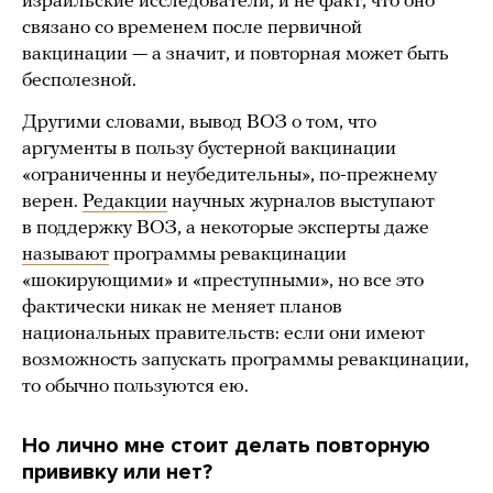
израильские исследователи, и не факт, что оно
связано со временем после первичной
вакцинации — а значит, и повторная может быть
бесполезной.
Другими словами, вывод ВОЗ о том, что
аргументы в пользу бустерной вакцинации
«ограниченны и неубедительны», по-прежнему
верен.
Редакции
научных журналов выступают
в поддержку ВОЗ, а некоторые эксперты даже
называют
программы ревакцинации
«шокирующими» и «преступными», но все это
фактически никак не меняет планов
национальных правительств: если они имеют
возможность запускать программы ревакцинации,
то обычно пользуются ею.
Но лично мне стоит делать повторную
прививку или нет?