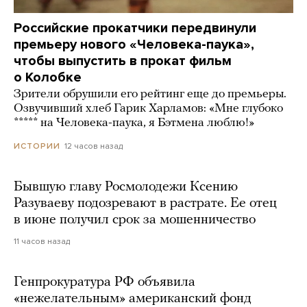
Российские прокатчики передвинули
премьеру нового «Человека-паука»,
чтобы выпустить в прокат фильм
о Колобке
Зрители обрушили его рейтинг еще до премьеры.
Озвучивший хлеб Гарик Харламов: «Мне глубоко
***** на Человека-паука, я Бэтмена люблю!»
12 часов назад
ИСТОРИИ
Бывшую главу Росмолодежи Ксению
Разуваеву подозревают в растрате. Ее отец
в июне получил срок за мошенничество
11 часов назад
Генпрокуратура РФ объявила
«нежелательным» американский фонд