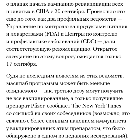
о планах начать кампанию ревакцинации всех
привитых в США с 20 сентября. Произошло это
еще до того, как два профильных ведомства —
Управление по контролю за продуктами питания
и лекарствами (FDA) и Центры по контролю
и профилактике заболеваний (CDC) — дали
соответствующую рекомендацию. Открытое
заседание по этому вопросу ожидается только
17 сентября.
Судя по последним
новостям
из этих ведомств,
масштаб программы может быть меньше
ожидаемого — так, третью дозу могут получить
не все вакцинированные, а только получившие
препарат Pfizer, сообщает The New York Times
со ссылкой на своих собеседников (возможно, это
связано с более сильным падением иммунитета
у вакцинированных этим препаратом, что было
обнаружено
в одном из недавних исследований).