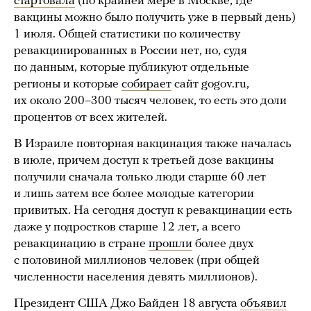
стартовала
(по крайней мере в Москве, где
вакцины можно было получить уже в первый день)
1 июля. Общей статистики по количеству
ревакцинированных в России нет, но, судя
по данным, которые публикуют отдельные
регионы и которые
собирает
сайт gogov.ru,
их около 200–300 тысяч человек, то есть это доли
процентов от всех жителей.
В Израиле повторная вакцинация также началась
в июле, причем доступ к третьей дозе вакцины
получили сначала только люди старше 60 лет
и лишь затем все более молодые категории
привитых. На сегодня доступ к ревакцинации есть
даже у подростков старше 12 лет, а всего
ревакцинацию в стране
прошли
более двух
с половиной миллионов человек (при общей
численности населения девять миллионов).
Президент США Джо Байден 18 августа
объявил