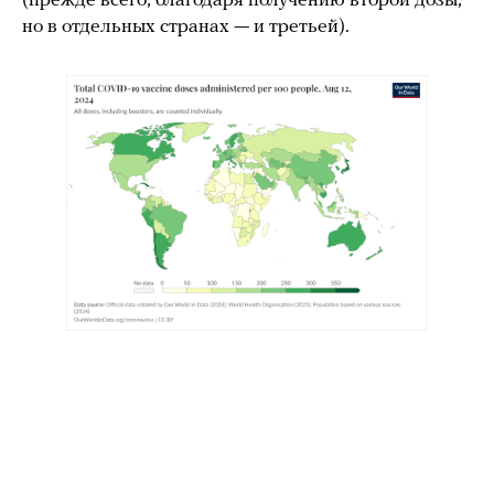
(прежде всего, благодаря получению второй дозы,
но в отдельных странах — и третьей).