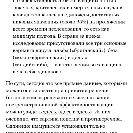
Но эффективность этой же вакцины против
тяжелых, критических и смертельных случаев
ковида оставалась на единожды достигнутых
пиковых значениях (около 95%) на протяжении
всего времени исследования, то есть как
минимум полгода. В стране за время
исследования присутствовали все три основные
варианта вируса: альфа («британский»), бета
(«южноафриканский») и дельта
(«индийский»), — и в отношении всех вакцина
вела себя одинаково.
По сути, сегодня это все прямые данные, которыми
можно оперировать при принятии решения
(полный список релевантных исследований
пострегистрационной эффективности вакцин
можно увидеть
здесь
,
здесь
и
здесь
). Из них
очевидно, что картина неполна и противоречива.
Снижение иммунитета установили только