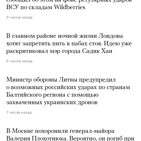
сообщил об этом на фоне регулярных ударов
ВСУ по складам Wildberries
9 часов назад
В главном районе ночной жизни Лондона
хотят запретить пить в пабах стоя. Идею уже
раскритиковал мэр города Садик Хан
6 часов назад
Министр обороны Литвы предупредил
о возможных российских ударах по странам
Балтийского региона с помощью
захваченных украинских дронов
7 часов назад
В Москве похоронили генерал-майора
Валерия Плохотнюка. Вероятно, он погиб при