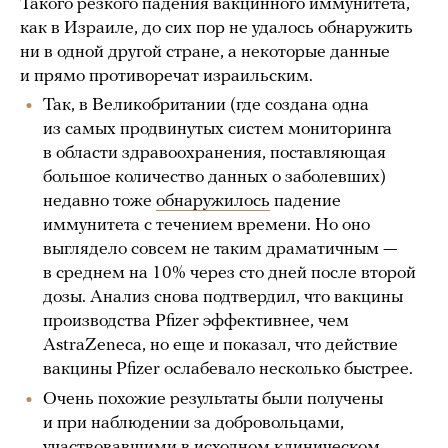
Такого резкого падения вакцинного иммунитета,
как в Израиле, до сих пор не удалось обнаружить
ни в одной другой стране, а некоторые данные
и прямо противоречат израильским.
Так, в Великобритании (где создана одна
из самых продвинутых систем мониторинга
в области здравоохранения, поставляющая
большое количество данных о заболевших)
недавно тоже
обнаружилось
падение
иммунитета с течением времени. Но оно
выглядело совсем не таким драматичным —
в среднем на 10% через сто дней после второй
дозы. Анализ снова подтвердил, что вакцины
производства Pfizer эффективнее, чем
AstraZeneca, но еще и показал, что действие
вакцины Pfizer ослабевало несколько быстрее.
Очень похожие результаты были получены
и при наблюдении за добровольцами,
участвовавшими в исходном клиническом