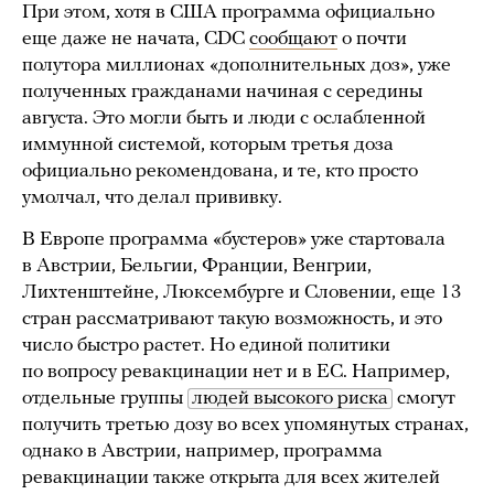
При этом, хотя в США программа официально
еще даже не начата, CDC
сообщают
о почти
полутора миллионах «дополнительных доз», уже
полученных гражданами начиная с середины
августа. Это могли быть и люди с ослабленной
иммунной системой, которым третья доза
официально рекомендована, и те, кто просто
умолчал, что делал прививку.
В Европе программа «бустеров» уже стартовала
в Австрии, Бельгии, Франции, Венгрии,
Лихтенштейне, Люксембурге и Словении, еще 13
стран рассматривают такую возможность, и это
число быстро растет. Но единой политики
по вопросу ревакцинации нет и в ЕС. Например,
отдельные группы
людей высокого риска
смогут
получить третью дозу во всех упомянутых странах,
однако в Австрии, например, программа
ревакцинации также открыта для всех жителей