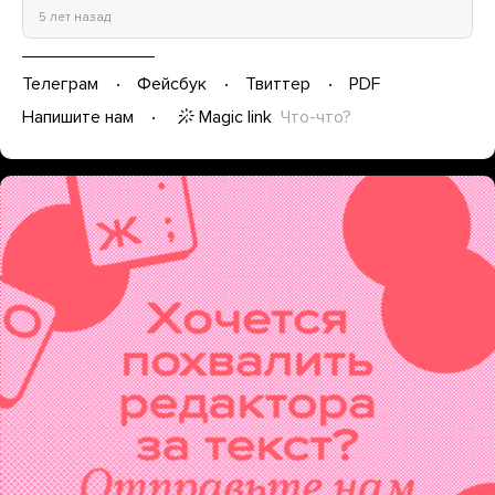
5 лет назад
Телеграм
Фейсбук
Твиттер
PDF
Magic link
Что-что?
Напишите нам