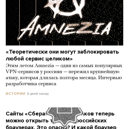
«Теоретически они могут заблокировать
любой сервис целиком»
Этим летом Amnezia — один из самых популярных
VPN-сервисов у россиян — пережил крупнейшую
атаку, которая длилась полтора месяца. Интервью
разработчика сервиса
6 дней назад
ИСТОРИИ
Сайты «Сбера» и других банков теперь
можно открыть только в российских
браузерах. Это опасно? И какой браузер