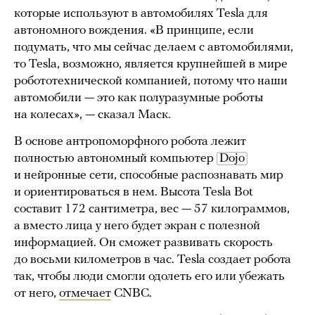
которые используют в автомобилях Tesla для
автономного вождения. «В принципе, если
подумать, что мы сейчас делаем с автомобилями,
то Tesla, возможно, является крупнейшей в мире
робототехнической компанией, потому что наши
автомобили — это как полуразумные роботы
на колесах», — сказал Маск.
В основе антропоморфного робота лежит
полностью автономный компьютер
Dojo
и нейронные сети, способные распознавать мир
и ориентироваться в нем. Высота Tesla Bot
составит 172 сантиметра, вес — 57 килограммов,
а вместо лица у него будет экран с полезной
информацией. Он сможет развивать скорость
до восьми километров в час. Tesla создает робота
так, чтобы люди смогли одолеть его или убежать
от него,
отмечает
CNBC.