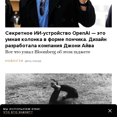
Секретное ИИ-устройство OpenAI — это
умная колонка в форме пончика. Дизайн
разработала компания Джони Айва
Вот что узнал Bloomberg об этом гаджете
день назад
НОВОСТИ
МЫ ИСПОЛЬЗУЕМ КУКИ!
ЧТО ЭТО ЗНАЧИТ?