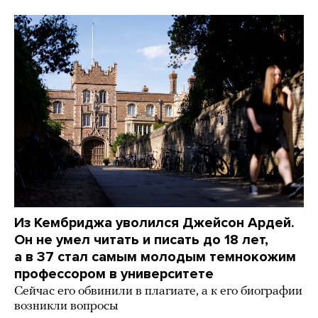
Из Кембриджа уволился Джейсон Ардей.
Он не умел читать и писать до 18 лет,
а в 37 стал самым молодым темнокожим
профессором в университете
Сейчас его обвинили в плагиате, а к его биографии
возникли вопросы