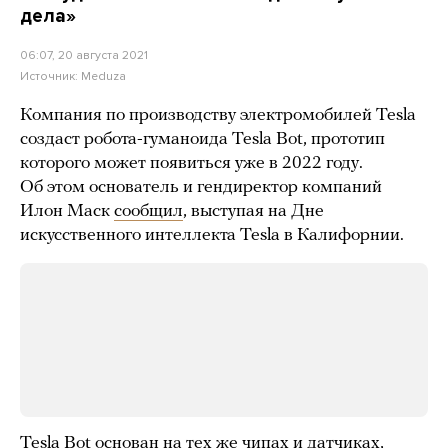
дела»
06:07, 20 августа 2021
Источник:
Meduza
Компания по производству электромобилей Tesla
создаст робота-гуманоида Tesla Bot, прототип
которого может появиться уже в 2022 году.
Об этом основатель и гендиректор компаний
Илон Маск
сообщил
, выступая на Дне
искусственного интеллекта Tesla в Калифорнии.
Tesla Bot основан на тех же чипах и датчиках,