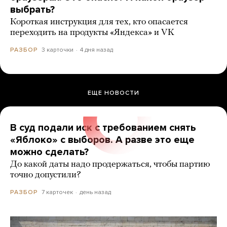
выбрать?
Короткая инструкция для тех, кто опасается
переходить на продукты «Яндекса» и VK
3 карточки
4 дня назад
РАЗБОР
ЕЩЕ НОВОСТИ
В суд подали иск с требованием снять
«Яблоко» с выборов. А разве это еще
можно сделать?
До какой даты надо продержаться, чтобы партию
точно допустили?
7 карточек
день назад
РАЗБОР