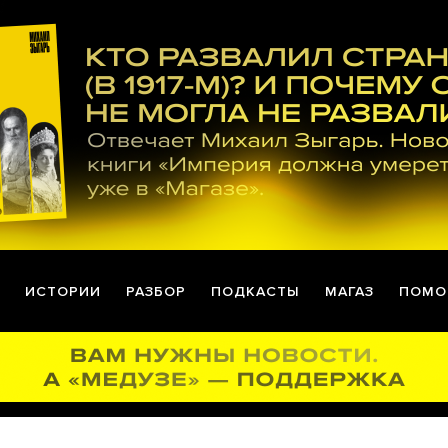
ИСТОРИИ
РАЗБОР
ПОДКАСТЫ
МАГАЗ
ПОМО