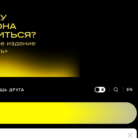
EN
ЩЬ ДРУГА