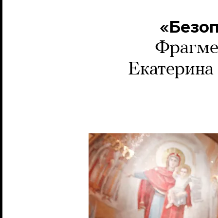
«Безоп
Фрагмен
Екатерина