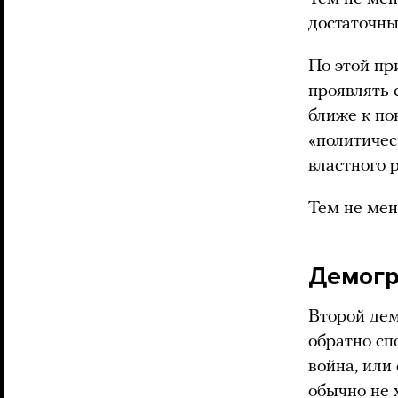
достаточны
По этой пр
проявлять 
ближе к по
«политичес
властного 
Тем не мен
Демогр
Второй дем
обратно сп
война, или
обычно не 