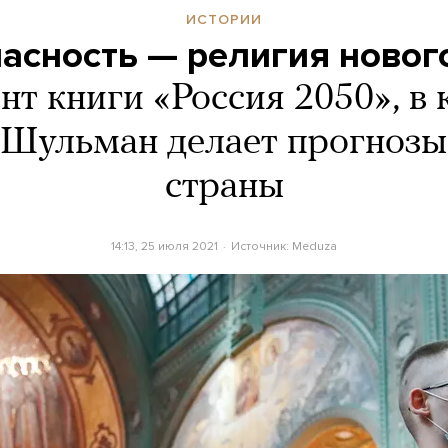
ИСТОРИИ
асность — религия новог
т книги «Россия 2050», в
 Шульман делает прогнозы
страны
14:13, 25 июля 2021
Источник:
Meduza