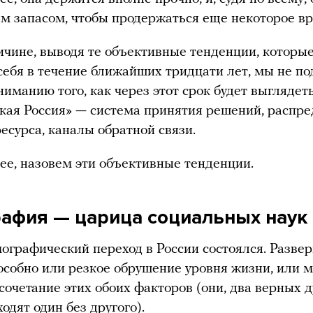
м запасом, чтобы продержаться еще некоторое в
ичине, выводя те объективные тенденции, которые
себя в течение ближайших тридцати лет, мы не п
ниманию того, как через этот срок будет выглядет
кая Россия» — система принятия решений, распр
ресурса, каналы обратной связи.
ее, назовем эти объективные тенденции.
афия — царица социальных наук
ографический переход в России состоялся. Развер
особно или резкое обрушение уровня жизни, или 
 сочетание этих обоих факторов (они, два верных д
ходят один без другого).