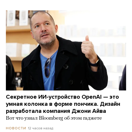
Секретное ИИ-устройство OpenAI — это
умная колонка в форме пончика. Дизайн
разработала компания Джони Айва
Вот что узнал Bloomberg об этом гаджете
12 часов назад
НОВОСТИ