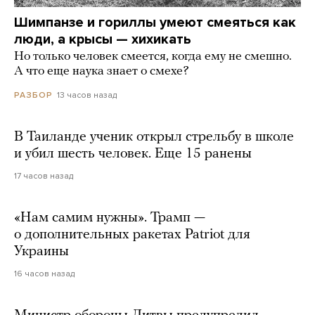
Шимпанзе и гориллы умеют смеяться как
люди, а крысы — хихикать
Но только человек смеется, когда ему не смешно.
А что еще наука знает о смехе?
13 часов назад
РАЗБОР
В Таиланде ученик открыл стрельбу в школе
и убил шесть человек. Еще 15 ранены
17 часов назад
«Нам самим нужны». Трамп —
о дополнительных ракетах Patriot для
Украины
16 часов назад