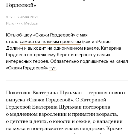
Гордеевой»
18:23, 6 июля 2021
Источник:
Meduza
Ютьюб-шоу «Скажи Гордеевой» с мая
стало
самостоятельным проектом
(как и «Радио
Долин») и выходит на одноименном канале. Катерина
Гордеева по-прежнему берет интервью у самых
интересных героев. Обязательно подпишитесь на канал
«Скажи Гордеевой»
тут
.
Политолог Екатерина Шульман — героиня нового
выпуска «Скажи Гордеевой». С Катериной
Гордеевой Екатерина Шульман поговорила
о медленном взрослении и принятии возраста,
о детстве и детях, о юности и семье, о нападении
на мужа и постравматическом синдроме. Кроме