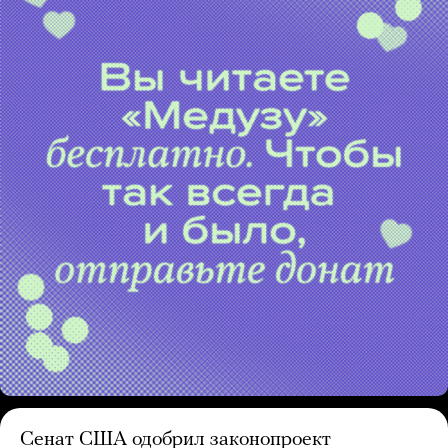
Сенат США одобрил законопроект