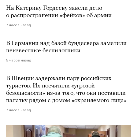
На Катерину Гордееву завели дело
о распространении «фейков» об армии
7 часов назад
В Германии над базой бундесвера заметили
неизвестные беспилотники
5 часов назад
В Швеции задержали пару российских
туристов. Их посчитали «угрозой
безопасности» из-за того, что они поставили
палатку рядом с домом «охраняемого лица»
7 часов назад