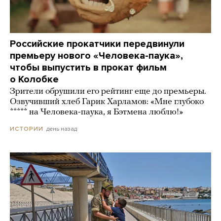
Российские прокатчики передвинули
премьеру нового «Человека-паука»,
чтобы выпустить в прокат фильм
о Колобке
Зрители обрушили его рейтинг еще до премьеры.
Озвучивший хлеб Гарик Харламов: «Мне глубоко
***** на Человека-паука, я Бэтмена люблю!»
день назад
ИСТОРИИ