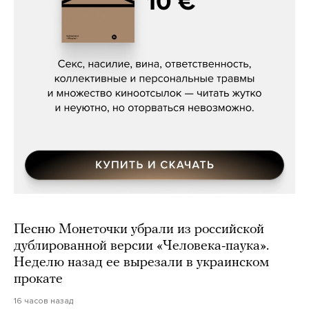
Сергей Кузнецов, «Мясорубка
Мосса»
Песню Монеточки убрали из российской
дублированной версии «Человека-паука».
Неделю назад ее вырезали в украинском
прокате
16 часов назад