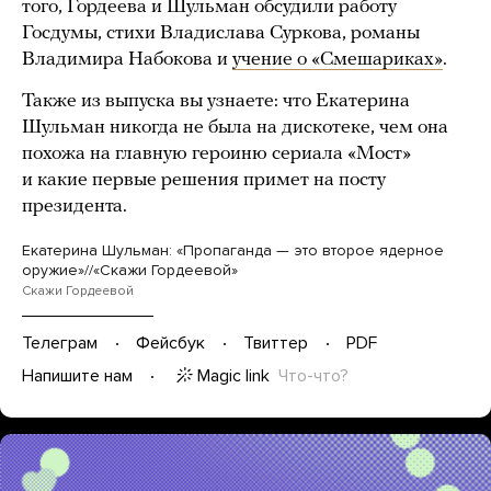
того, Гордеева и Шульман обсудили работу
Госдумы, стихи Владислава Суркова, романы
Владимира Набокова и
учение о «Смешариках»
.
Также из выпуска вы узнаете: что Екатерина
Шульман никогда не была на дискотеке, чем она
похожа на главную героиню сериала «Мост»
и какие первые решения примет на посту
президента.
Екатерина Шульман: «Пропаганда — это второе ядерное
оружие»//«Скажи Гордеевой»
Скажи Гордеевой
Телеграм
Фейсбук
Твиттер
PDF
Magic link
Что-что?
Напишите нам