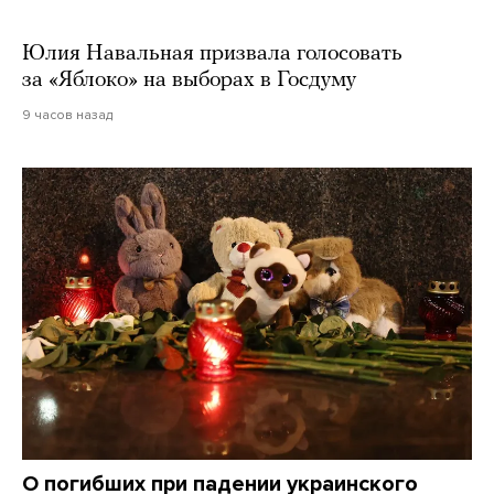
Юлия Навальная призвала голосовать
за «Яблоко» на выборах в Госдуму
9 часов назад
О погибших при падении украинского