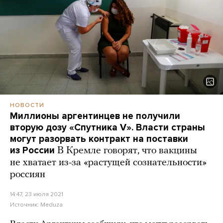
НОВОСТИ
Миллионы аргентинцев не получили
вторую дозу «Спутника V». Власти страны
могут разорвать контракт на поставки
из России
В Кремле говорят, что вакцины
не хватает из-за «растущей сознательности»
россиян
14:47, 23 июля 2021
Источник:
Meduza