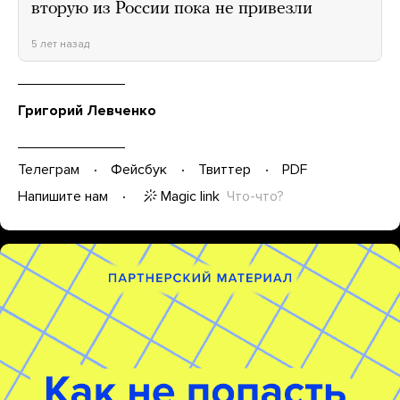
вторую из России пока не привезли
5 лет назад
Григорий Левченко
Телеграм
Фейсбук
Твиттер
PDF
Magic link
Что-что?
Напишите нам