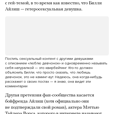
с гей-темой, в то время как известно, что Билли
Айлиш — гетеросексуальная девушка.
Постить сексуальный контент с другими девушками
с описанием «люблю девчонок» и одновременно называть
себя натуралкой — это квирбейтинг. Кто-то должен
объяснить Билли, что просто сказать, что любишь
девчонок, это не каминг-аут. Надеюсь, она когда-нибудь
расскажет о своих постах — я знаю, она видит эти
комментарии
Другая претензия фан-сообщества касается
бойфренда Айлиш (хотя официально они
не подтверждали свой роман), актера Мэттью
Тайлера Ворса, которого в интернете называют