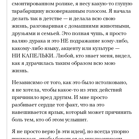
смонтированном ролике, я несу какую-то глупую
тарабарщину исковерканным голосом. Я начала
делать так в детстве — и делала всю свою
жизнь, разговаривая с домашними животными,
друзьями и семьей. Это полная чушь, я просто
валяю дурака и это НЕ подражание кому-либо,
какому-либо языку, акценту или культуре —
НИ КАПЕЛЬКИ. Любой, кто знает меня, видел,
как я дурачилась таким образом всю мою
жизнь.
Независимо от того, как это было истолковано,
я не хотела, чтобы какое-то из этих действий
причинило вред другим. И мне просто
разбивает сердце тот факт, что на это
навешивается ярлык, который может причинить
боль тем, кто об этом услышит.
Я не просто верю [в эти идеи], но всегда упорно