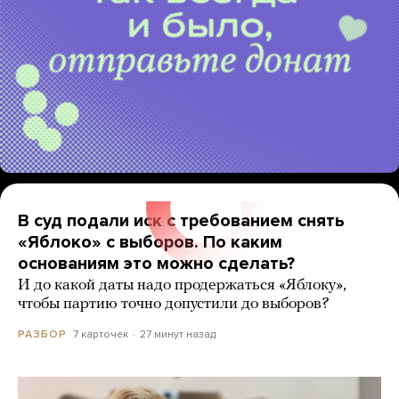
В суд подали иск с требованием снять
«Яблоко» с выборов. По каким
основаниям это можно сделать?
И до какой даты надо продержаться «Яблоку»,
чтобы партию точно допустили до выборов?
7 карточек
27 минут назад
РАЗБОР