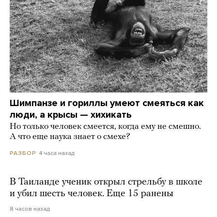
Шимпанзе и гориллы умеют смеяться как
люди, а крысы — хихикать
Но только человек смеется, когда ему не смешно.
А что еще наука знает о смехе?
4 часа назад
РАЗБОР
В Таиланде ученик открыл стрельбу в школе
и убил шесть человек. Еще 15 ранены
8 часов назад