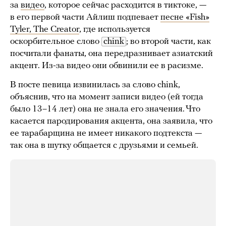
за
видео
, которое сейчас расходится в тиктоке, —
в его первой части Айлиш подпевает
песне «Fish»
Tyler, The Creator
, где используется
оскорбительное слово
chink
; во второй части, как
посчитали фанаты, она передразнивает азиатский
акцент. Из-за видео они обвинили ее в расизме.
В посте певица извинилась за слово chink,
объяснив, что на момент записи видео (ей тогда
было 13–14 лет) она не знала его значения. Что
касается пародирования акцента, она заявила, что
ее тарабарщина не имеет никакого подтекста —
так она в шутку общается с друзьями и семьей.