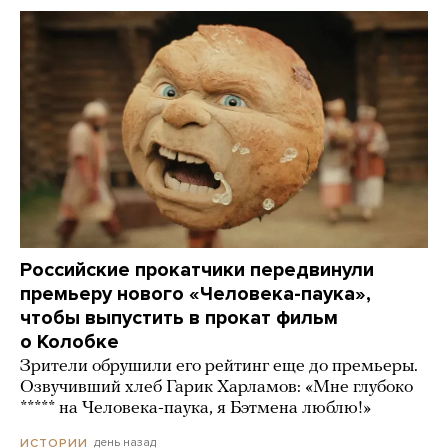
Российские прокатчики передвинули
премьеру нового «Человека-паука»,
чтобы выпустить в прокат фильм
о Колобке
Зрители обрушили его рейтинг еще до премьеры.
Озвучивший хлеб Гарик Харламов: «Мне глубоко
***** на Человека-паука, я Бэтмена люблю!»
день назад
ИСТОРИИ