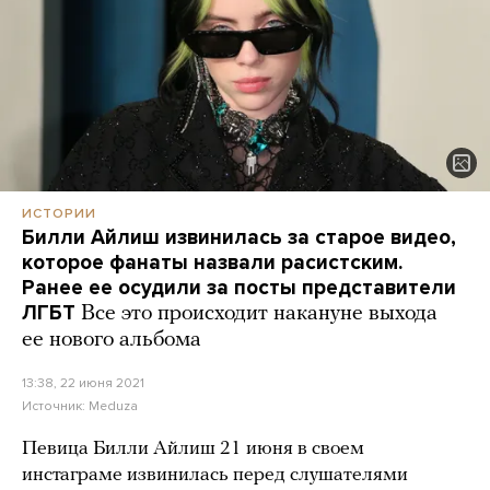
ИСТОРИИ
Билли Айлиш извинилась за старое видео,
которое фанаты назвали расистским.
Ранее ее осудили за посты представители
ЛГБТ
Все это происходит накануне выхода
ее нового альбома
13:38, 22 июня 2021
Источник:
Meduza
Певица Билли Айлиш 21 июня в своем
инстаграме извинилась перед слушателями