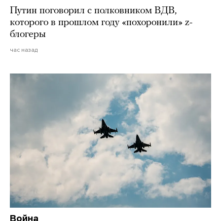
Путин поговорил с полковником ВДВ,
которого в прошлом году «похоронили» z-
блогеры
час назад
Война