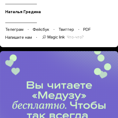
Наталья Гредина
Телеграм
Фейсбук
Твиттер
PDF
Magic link
Что-что?
Напишите нам