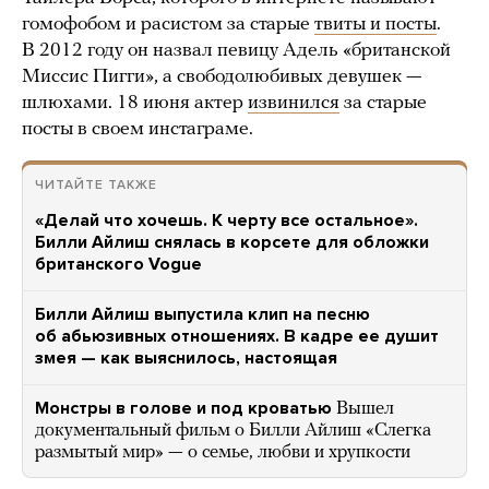
гомофобом и расистом за старые
твиты и посты
.
В 2012 году он назвал певицу Адель «британской
Миссис Пигги», а свободолюбивых девушек —
шлюхами. 18 июня актер
извинился
за старые
посты в своем инстаграме.
ЧИТАЙТЕ ТАКЖЕ
«Делай что хочешь. К черту все остальное».
Билли Айлиш снялась в корсете для обложки
британского Vogue
Билли Айлиш выпустила клип на песню
об абьюзивных отношениях. В кадре ее душит
змея — как выяснилось, настоящая
Монстры в голове и под кроватью
Вышел
документальный фильм о Билли Айлиш «Слегка
размытый мир» — о семье, любви и хрупкости