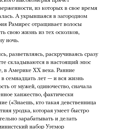
йского высокомерия прячет
ерженности, из которых в свое время
лась. А укрывшаяся в загородном
рия Рамирес отращивает волосы
ть свою жизнь из тех осколков,
ну ночь.
сь, разветвляясь, раскручиваясь сразу
есте складываются в настоящий эпос
е, в Америке ХХ века. Ранние
в семнадцать лет — и вся жизнь
сть от мужей, одиночество, сначала
енное ханжество, фактически
ие («Знаешь, кто такая девственница
няя уродка, которая умеет быстро
ятельно зарабатывать и делать
министский набор Уэтмор