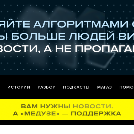
ИСТОРИИ
РАЗБОР
ПОДКАСТЫ
МАГАЗ
ПОМО