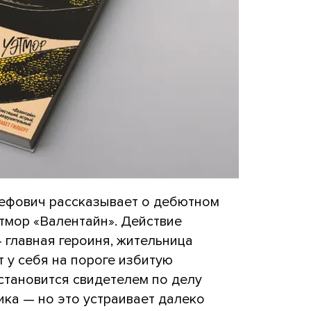
ефович рассказывает о дебютном
тмор «Валентайн». Действие
— главная героиня, жительница
 у себя на пороге избитую
становится свидетелем по делу
ка — но это устраивает далеко