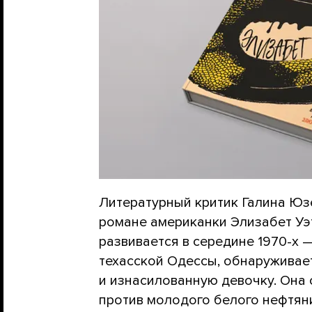
Литературный критик Галина Юз
романе американки Элизабет Уэ
развивается в середине 1970-х 
техасской Одессы, обнаруживает
и изнасилованную девочку. Она 
против молодого белого нефтяни