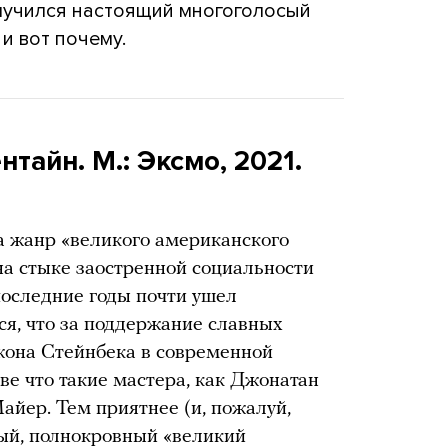
олучился настоящий многоголосый
и вот почему.
тайн. М.: Эксмо, 2021.
а жанр «великого американского
а стыке заостренной социальности
последние годы почти ушел
ся, что за поддержание славных
она Стейнбека в современной
ве что такие мастера, как Джонатан
айер. Тем приятнее (и, пожалуй,
ый, полнокровный «великий