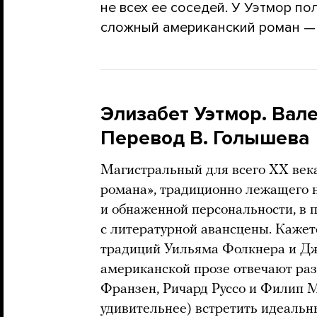
не всех ее соседей. У Уэтмор п
сложный американский роман — 
Элизабет Уэтмор. Вален
Перевод В. Голышева
Магистральный для всего ХХ век
романа», традиционно лежащего н
и обнаженной персональности, в 
с литературной авансцены. Кажет
традиций Уильяма Фолкнера и Дж
американской прозе отвечают раз
Франзен, Ричард Руссо и Филип М
удивительнее) встретить идеальн