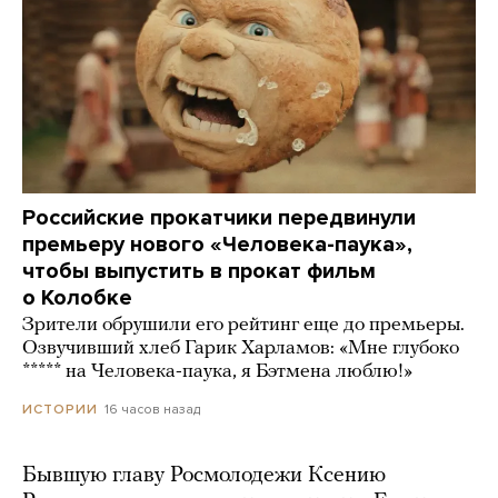
Российские прокатчики передвинули
премьеру нового «Человека-паука»,
чтобы выпустить в прокат фильм
о Колобке
Зрители обрушили его рейтинг еще до премьеры.
Озвучивший хлеб Гарик Харламов: «Мне глубоко
***** на Человека-паука, я Бэтмена люблю!»
16 часов назад
ИСТОРИИ
Бывшую главу Росмолодежи Ксению