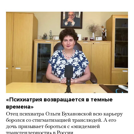
«Психиатрия возвращается в темные
времена»
Отец психиатра Ольги Бухановской всю карьеру
боролся со стигматизацией транслюдей. А его
дочь призывает бороться с «эпидемией
трансгендерности» в России