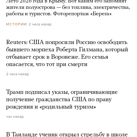
Лето 2026 года в Крыму. Вот каким его запомнят
жители полуострова — без топлива, электричества,
работы и туристов. Фоторепортаж «Берега»
2 часа назад
ИСТОРИИ
Reuters: США попросили Россию освободить
бывшего морпеха Роберта Гилмана, который
отбывает срок в Воронеже. Его семья
опасается, что тот при смерти
2 часа назад
Трамп подписал указы, ограничивающие
получение гражданства США по праву
рождения и «родильный туризм»
час назад
В Таиланде ученик открыл стрельбу в школе