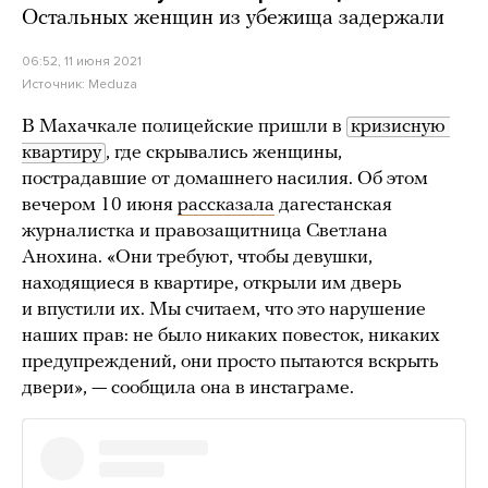
Остальных женщин из убежища задержали
06:52, 11 июня 2021
Источник:
Meduza
В Махачкале полицейские пришли в
кризисную 
квартиру
, где скрывались женщины,
пострадавшие от домашнего насилия. Об этом
вечером 10 июня
рассказала
дагестанская
журналистка и правозащитница Светлана
Анохина. «Они требуют, чтобы девушки,
находящиеся в квартире, открыли им дверь
и впустили их. Мы считаем, что это нарушение
наших прав: не было никаких повесток, никаких
предупреждений, они просто пытаются вскрыть
двери», — сообщила она в инстаграме.