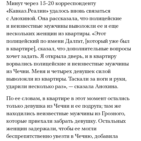
Минут через 15-20 корреспонденту
«Кавказ.Реалии» удалось вновь связаться
с Анохиной. Она рассказала, что полицейские
и неизвестные мужчины выволокли ее и еще
нескольких женщин из квартиры. «Этот
полицейский по имени Далгат, [который уже был
в квартире], сказал, что дополнительные вопросы
хочет задать. Я открыла дверь, и в квартиру
ворвались полицейские и неизвестные мужчины
из Чечни. Меня и четырех девушек силой
выволокли из квартиры. Таскали за ноги и руки,
ударили несколько раз», — сказала Анохина.
По ее словам, в квартире в этот момент остались
только девушка из Чечни и ее подруга; там же
находились неизвестные мужчины из Грозного,
которые приехали забрать девушку. Остальных
женщин задержали, чтобы ее могли
беспрепятственно увезти в Чечню, добавила