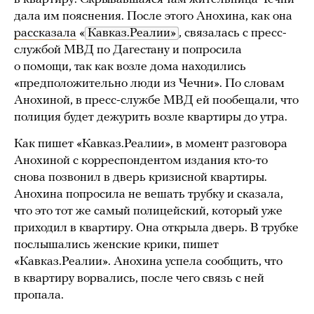
дала им пояснения. После этого Анохина, как она
рассказала
«
Кавказ.Реалии»
, связалась с пресс-
службой МВД по Дагестану и попросила
о помощи, так как возле дома находились
«предположительно люди из Чечни». По словам
Анохиной, в пресс-службе МВД ей пообещали, что
полиция будет дежурить возле квартиры до утра.
Как пишет «Кавказ.Реалии», в момент разговора
Анохиной с корреспондентом издания кто-то
снова позвонил в дверь кризисной квартиры.
Анохина попросила не вешать трубку и сказала,
что это тот же самый полицейский, который уже
приходил в квартиру. Она открыла дверь. В трубке
послышались женские крики, пишет
«Кавказ.Реалии». Анохина успела сообщить, что
в квартиру ворвались, после чего связь с ней
пропала.