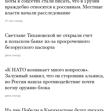
Боты в соцсетях стали писать, что в Грузии
враждебно относятся к россиянам. Местные
власти начали расследование
21 час назад
Светлане Тихановской не открыли счет
в польском банке из-за просроченного
белорусского паспорта
день назад
«К НАТО возникает много вопросов».
Залужный заявил, что он сторонник альянса,
но Россия нашла противодействие почти
всему оружию блока
день назад
На пик Победы в Кыргызстане будут пускать