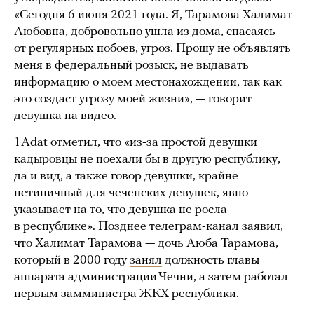
«Сегодня 6 июня 2021 года. Я, Тарамова Халимат
Аюбовна, добровольно ушла из дома, спасаясь
от регулярных побоев, угроз. Прошу не объявлять
меня в федеральный розыск, не выдавать
информацию о моем местонахождении, так как
это создаст угрозу моей жизни», — говорит
девушка на видео.
1Adat отметил, что «из-за простой девушки
кадыровцы не поехали бы в другую республику,
да и вид, а также говор девушки, крайне
нетипичный для чеченских девушек, явно
указывает на то, что девушка не росла
в республике». Позднее телеграм-канал
заявил
,
что Халимат Тарамова — дочь Аюба Тарамова,
который в 2000 году
занял
должность главы
аппарата администрации Чечни, а затем работал
первым замминистра ЖКХ республики.