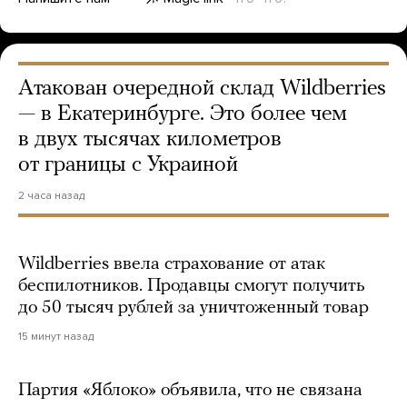
Атакован очередной склад Wildberries
— в Екатеринбурге. Это более чем
в двух тысячах километров
от границы с Украиной
2 часа назад
Wildberries ввела страхование от атак
беспилотников. Продавцы смогут получить
до 50 тысяч рублей за уничтоженный товар
15 минут назад
Партия «Яблоко» объявила, что не связана