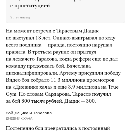
с проституцией
9 лет назад
На момент встречи с Тарасовым Дацик
не выступал 13 лет. Однако выигрывал по ходу
всего поединка — правда, постоянно нарушал
правила. В третьем раунде он прыгнул
на лежачего Тарасова, когда рефери еще не дал
команду продолжать бой. Вячеслава
дисквалифицировали, Артему присудили победу.
Видео боя собрало 11,3 миллиона просмотров
на «Дневнике хача» и еще 3,9 миллиона на True
Gym.
По словам
Сардарова, Тарасов получил
за бой 800 тысяч рублей, Дацик — 300.
Бой Дацика и Тарасова
ДНЕВНИК ХАЧА
Постепенно бои превратились в постоянный