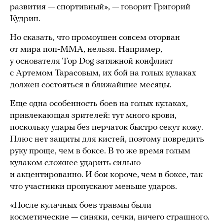
развития — спортивный», — говорит Григорий
Кудрин.
Но сказать, что промоушен совсем оторван
от мира поп-ММА, нельзя. Например,
у основателя Top Dog затяжной конфликт
с Артемом Тарасовым, их бой на голых кулаках
должен состояться в ближайшие месяцы.
Еще одна особенность боев на голых кулаках,
привлекающая зрителей: тут много крови,
поскольку удары без перчаток быстро секут кожу.
Плюс нет защиты для кистей, поэтому повредить
руку проще, чем в боксе. В то же время голым
кулаком сложнее ударить сильно
и акцентированно. И бои короче, чем в боксе, так
что участники пропускают меньше ударов.
«После кулачных боев травмы были
косметические — синяки, сечки, ничего страшного.