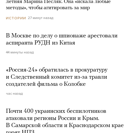
летняя Марина Песляк. Она «искала любые
методы», чтобы агитировать за мир
27 минут назад
ИСТОРИИ
В Москве по делу о шпионаже арестовали
аспиранта РУДН из Китая
44 минуты назад
«Россия-24» обратилась в прокуратуру
и Следственный комитет из-за травли
создателей фильма о Колобке
час назад
Почти 400 украинских беспилотников
атаковали регионы России и Крым.
В Самарской области и Краснодарском крае
горят НПЗ