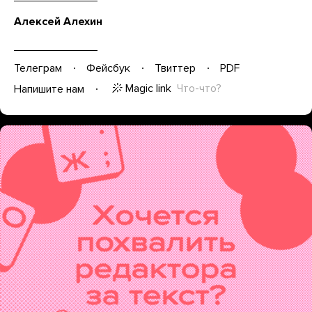
Алексей Алехин
Телеграм
Фейсбук
Твиттер
PDF
Magic link
Что-что?
Напишите нам