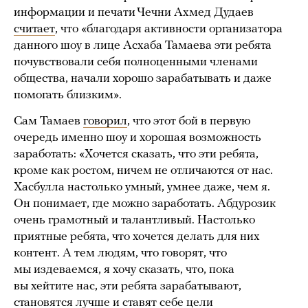
информации и печати Чечни Ахмед Дудаев
считает
, что «благодаря активности организатора
данного шоу в лице Асхаба Тамаева эти ребята
почувствовали себя полноценными членами
общества, начали хорошо зарабатывать и даже
помогать близким».
Сам Тамаев
говорил
, что этот бой в первую
очередь именно шоу и хорошая возможность
заработать: «Хочется сказать, что эти ребята,
кроме как ростом, ничем не отличаются от нас.
Хасбулла настолько умный, умнее даже, чем я.
Он понимает, где можно заработать. Абдурозик
очень грамотный и талантливый. Настолько
приятные ребята, что хочется делать для них
контент. А тем людям, что говорят, что
мы издеваемся, я хочу сказать, что, пока
вы хейтите нас, эти ребята зарабатывают,
становятся лучше и ставят себе цели