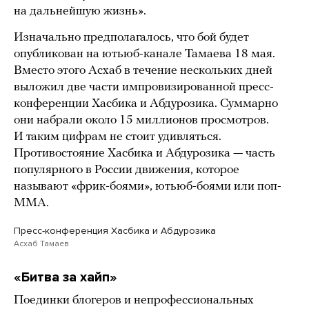
на дальнейшую жизнь».
Изначально предполагалось, что бой будет
опубликован на ютьюб-канале Тамаева 18 мая.
Вместо этого Асхаб в течение нескольких дней
выложил две части импровизированной пресс-
конференции Хасбика и Абдурозика. Суммарно
они набрали около 15 миллионов просмотров.
И таким цифрам не стоит удивляться.
Противостояние Хасбика и Абдурозика — часть
популярного в России движения, которое
называют «фрик-боями», ютьюб-боями или поп-
ММА.
Пресс-конференция Хасбика и Абдурозика
Асхаб Тамаев
«Битва за хайп»
Поединки блогеров и непрофессиональных