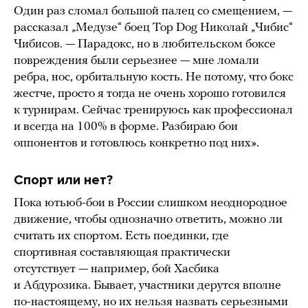
Один раз сломал большой палец со смещением, —
рассказал „Медузе“ боец Top Dog Николай „Чибис“
Чибисов. — Парадокс, но в любительском боксе
повреждения были серьезнее — мне ломали
ребра, нос, орбитальную кость. Не потому, что бокс
жестче, просто я тогда не очень хорошо готовился
к турнирам. Сейчас тренируюсь как профессионал
и всегда на 100% в форме. Разбираю бои
оппонентов и готовлюсь конкретно под них».
Спорт или нет?
Пока ютьюб-бои в России слишком неоднородное
движение, чтобы однозначно ответить, можно ли
считать их спортом. Есть поединки, где
спортивная составляющая практически
отсутствует — например, бой Хасбика
и Абдурозика. Бывает, участники дерутся вполне
по-настоящему, но их нельзя назвать серьезными