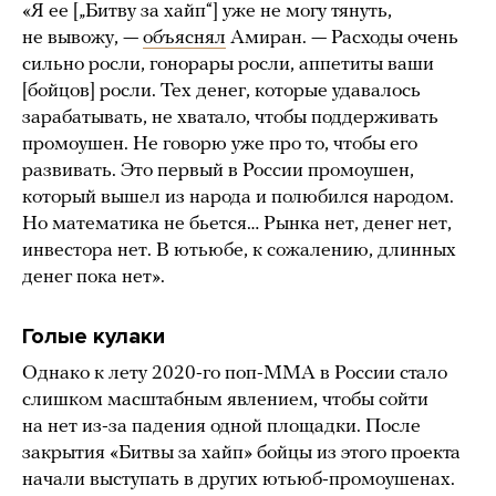
«Я ее [„Битву за хайп“] уже не могу тянуть,
не вывожу, —
объяснял
Амиран. — Расходы очень
сильно росли, гонорары росли, аппетиты ваши
[бойцов] росли. Тех денег, которые удавалось
зарабатывать, не хватало, чтобы поддерживать
промоушен. Не говорю уже про то, чтобы его
развивать. Это первый в России промоушен,
который вышел из народа и полюбился народом.
Но математика не бьется… Рынка нет, денег нет,
инвестора нет. В ютьюбе, к сожалению, длинных
денег пока нет».
Голые кулаки
Однако к лету 2020-го поп-ММА в России стало
слишком масштабным явлением, чтобы сойти
на нет из-за падения одной площадки. После
закрытия «Битвы за хайп» бойцы из этого проекта
начали выступать в других ютьюб-промоушенах.