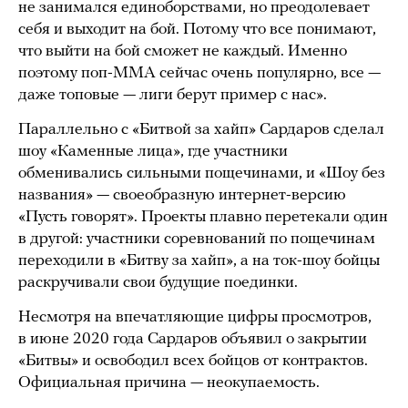
не занимался единоборствами, но преодолевает
себя и выходит на бой. Потому что все понимают,
что выйти на бой сможет не каждый. Именно
поэтому поп-ММА сейчас очень популярно, все —
даже топовые — лиги берут пример с нас».
Параллельно с «Битвой за хайп» Сардаров сделал
шоу «Каменные лица», где участники
обменивались сильными пощечинами, и «Шоу без
названия» — своеобразную интернет-версию
«Пусть говорят». Проекты плавно перетекали один
в другой: участники соревнований по пощечинам
переходили в «Битву за хайп», а на ток-шоу бойцы
раскручивали свои будущие поединки.
Несмотря на впечатляющие цифры просмотров,
в июне 2020 года Сардаров объявил о закрытии
«Битвы» и освободил всех бойцов от контрактов.
Официальная причина — неокупаемость.