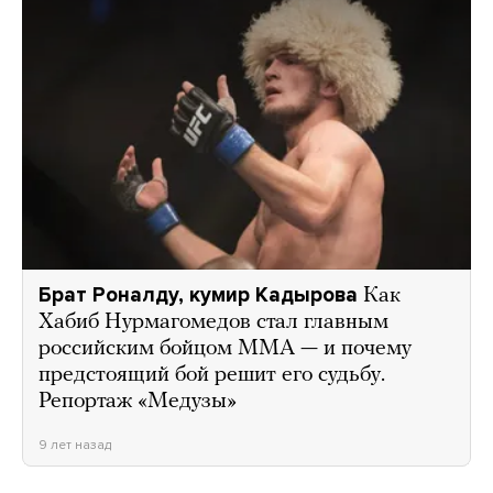
Брат Роналду, кумир Кадырова
Как
Хабиб Нурмагомедов стал главным
российским бойцом ММА — и почему
предстоящий бой решит его судьбу.
Репортаж «Медузы»
9 лет назад