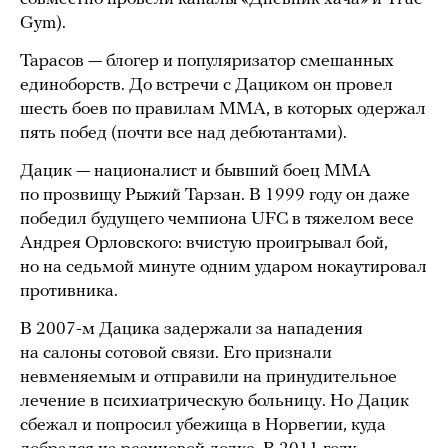
Gym).
Тарасов — блогер и популяризатор смешанных
единоборств. До встречи с Дациком он провел
шесть боев по правилам ММА, в которых одержал
пять побед (почти все над дебютантами).
Дацик — националист и бывший боец ММА
по прозвищу Рыжий Тарзан. В 1999 году он даже
победил будущего чемпиона UFC в тяжелом весе
Андрея Орловского: вчистую проигрывал бой,
но на седьмой минуте одним ударом нокаутировал
противника.
В 2007-м Дацика задержали за нападения
на салоны сотовой связи. Его признали
невменяемым и отправили на принудительное
лечение в психиатрическую больницу. Но Дацик
сбежал и попросил убежища в Норвегии, куда