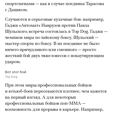
спортсменами — как в случае поединка Тарасова
с Дациком.
Случаются и серьезные кулачные бои: например,
Гаджи «Автомат» Наврузов против Павла
Шульского; встреча состоялась в Top Dog. Гаджи —
чемпион мира по тайскому боксу, Шульский —
мастер спорта по боксу. В их поединке не было
ничего причудливого или смешного — просто
жесткий бой двух тяжеловесов с нокаутирующим
ударом.
Вот этот бой
Top Dog
При этом миры профессиональных бойцов
и ютьюб-боев пересекаются плотнее, чем кажется
на первый взгляд. А для некоторых
профессиональных бойцов поп-ММА —
возможность для прорыва в карьере. Например,