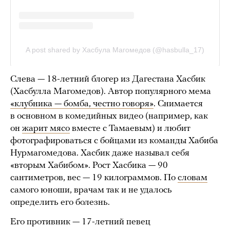
Cлева — 18-летний блогер из Дагестана Хасбик
(Хасбулла Магомедов). Автор популярного мема
«клубника — бомба, честно говоря»
. Снимается
в основном в комедийных видео (например, как
он
жарит мясо
вместе с Тамаевым) и любит
фотографироваться с бойцами из команды Хабиба
Нурмагомедова. Хасбик даже называл себя
«вторым Хабибом». Рост Хасбика — 90
сантиметров, вес — 19 килограммов. По
словам
самого юноши, врачам так и не удалось
определить его болезнь.
Его противник — 17-летний певец