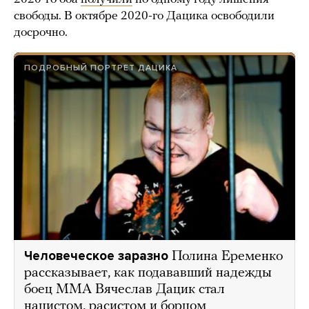
свободы. В октябре 2020-го Дацика освободили
досрочно.
ПОДРОБНЫЙ ПОРТРЕТ ДАЦИКА
Человеческое заразно
Полина Еременко
рассказывает, как подававший надежды
боец ММА Вячеслав Дацик стал
нацистом, расистом и борцом