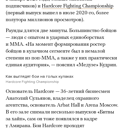
подписчиков) и
Hardcore Fighting Championship
(первый выпуск вышел в июле 2020-го, более
полутора миллионов просмотров).
Раунды длятся две минуты. Большинство бойцов
— люди с опытом в ударных единоборствах
и ММА. «На момент формирования ростер
бойцов в кулачном сегменте был в немалой
степени из поп-ММА, а также у них практически
единая аудитория», — пояснил «Медузе» Кудрин.
Как выглядят бои на голых кулаках
Hardcore Fighting Championship
Основатель Hardcore — 36-летний бизнесмен
Анатолий Сульянов, владелец охранного
агентства, основатель Arbat Hall и Arena Moscow.
В его зале снимали несколько выпусков «Битвы
за хайп», сам он тоже появлялся в кадре
у Амирана. Бои Hardcore проходят