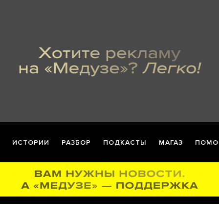
ИСТОРИИ
РАЗБОР
ПОДКАСТЫ
МАГАЗ
ПОМО