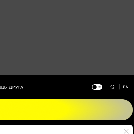
EN
ЩЬ ДРУГА