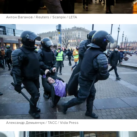
Антон Ваганов / Reuters / Scanpix / LETA
Александр Демьянчук / ТАСС / Vida Press