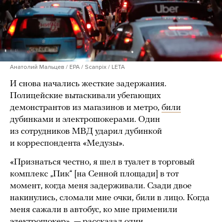
Анатолий Мальцев / EPA / Scanpix / LETA
И снова начались жесткие задержания.
Полицейские вытаскивали убегающих
демонстрантов из магазинов и метро,
били
дубинками и электрошокерами. Один
из сотрудников МВД ударил дубинкой
и корреспондента «Медузы».
«Признаться честно, я шел в туалет в торговый
комплекс „Пик“ [на Сенной площади] в тот
момент, когда меня задерживали. Сзади двое
накинулись, сломали мне очки, били в лицо. Когда
меня сажали в автобус, ко мне применили
электрошокер», —
рассказал
один