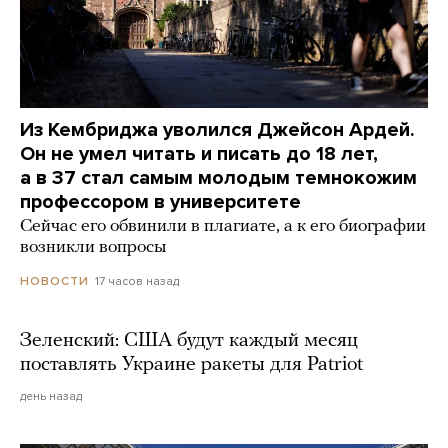
Из Кембриджа уволился Джейсон Ардей.
Он не умел читать и писать до 18 лет,
а в 37 стал самым молодым темнокожим
профессором в университете
Сейчас его обвинили в плагиате, а к его биографии
возникли вопросы
17 часов назад
НОВОСТИ
Зеленский: США будут каждый месяц
поставлять Украине ракеты для Patriot
день назад