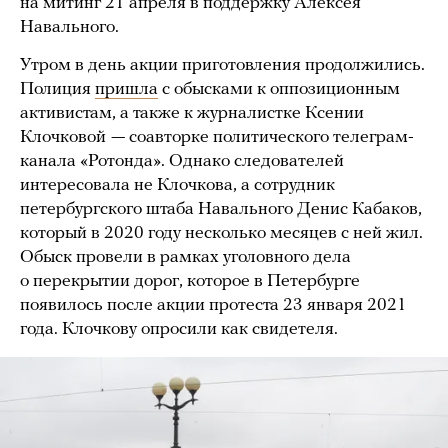
на митинг 21 апреля в поддержку Алексея
Навального.
Утром в день акции приготовления продолжились.
Полиция
пришла
с обысками к оппозиционным
активистам, а также к журналистке Ксении
Клочковой
— соавторке политического телеграм-
канала «Ротонда». Однако следователей
интересовала не Клочкова, а сотрудник
петербургского штаба Навального Денис Кабаков,
который в 2020 году несколько месяцев с ней жил.
Обыск провели в рамках уголовного дела
о перекрытии дорог, которое в Петербурге
появилось после акции протеста 23 января 2021
года. Клочкову опросили как свидетеля.