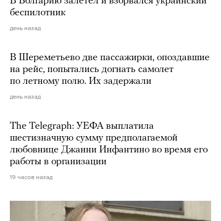
В Болгарию залетел и взорвался украинский
беспилотник
день назад
В Шереметьево две пассажирки, опоздавшие
на рейс, попытались догнать самолет
по летному полю. Их задержали
день назад
The Telegraph: УЕФА выплатила
шестизначную сумму предполагаемой
любовнице Джанни Инфантино во время его
работы в организации
19 часов назад