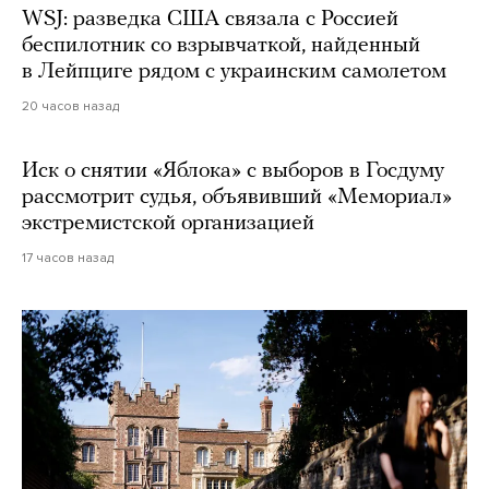
WSJ: разведка США связала с Россией
беспилотник со взрывчаткой, найденный
в Лейпциге рядом с украинским самолетом
20 часов назад
Иск о снятии «Яблока» с выборов в Госдуму
рассмотрит судья, объявивший «Мемориал»
экстремистской организацией
17 часов назад