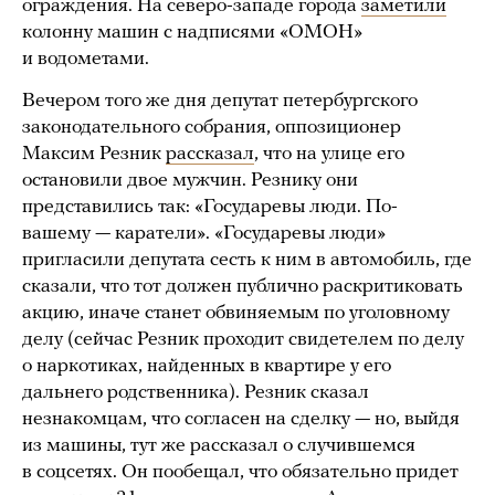
ограждения. На северо-западе города
заметили
колонну машин с надписями «ОМОН»
и водометами.
Вечером того же дня депутат петербургского
законодательного собрания, оппозиционер
Максим Резник
рассказал
, что на улице его
остановили двое мужчин. Резнику они
представились так: «Государевы люди. По-
вашему — каратели». «Государевы люди»
пригласили депутата сесть к ним в автомобиль, где
сказали, что тот должен публично раскритиковать
акцию, иначе станет обвиняемым по уголовному
делу (сейчас Резник проходит свидетелем по делу
о наркотиках, найденных в квартире у его
дальнего родственника). Резник сказал
незнакомцам, что согласен на сделку — но, выйдя
из машины, тут же рассказал о случившемся
в соцсетях. Он пообещал, что обязательно придет