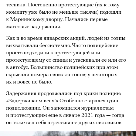
теснила. Постепенно протестующие (их к тому
моменту уже было не меньше тысячи) подошли
к Мариинскому дворцу. Начались первые
массовые задержания.
Как и во время январских акций, людей из толпы
выхватывали бессистемно. Часто полицейские
просто подходили к протестующей или
протестующему со спины и утаскивали ее или его
в автобус. Большинство полицейских при этом
скрывали номера своих жетонов; у некоторых
их и вовсе не было.
Задержания продолжались под крики полиции:
«Задерживаем всех!» Особенно старался один
подполковник. Он запомнился журналистам
и протестующим еще в январе 2021 года — тогда
он тоже вел себя агрессивнее других силовиков.