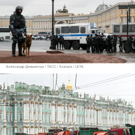
Александр Демьянчук / ТАСС / Scanpix / LETA