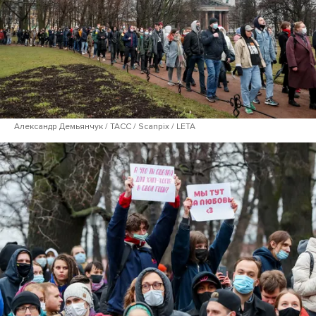
Александр Демьянчук / ТАСС / Scanpix / LETA