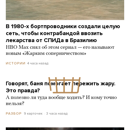
В 1980-х бортпроводники создали целую
сеть, чтобы контрабандой ввозить
лекарства от СПИДа в Бразилию
HBO Max снял об этом сериал — его называют
новым «Жарким соперничеством»
4 часа назад
ИСТОРИИ
Говорят, баня помогает пережить жару.
Это правда?
А полезно ли туда вообще ходить? И кому точно
нельзя?
9 карточек
3 часа назад
РАЗБОР