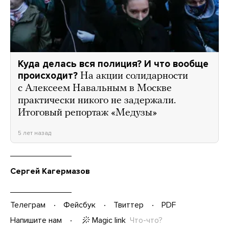
Куда делась вся полиция? И что вообще
происходит?
На акции солидарности
с Алексеем Навальным в Москве
практически никого не задержали.
Итоговый репортаж «Медузы»
5 лет назад
Сергей Кагермазов
Телеграм
Фейсбук
Твиттер
PDF
Magic link
Что-что?
Напишите нам