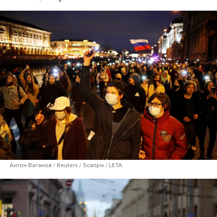
Антон Ваганов / Reuters / Scanpix / LETA