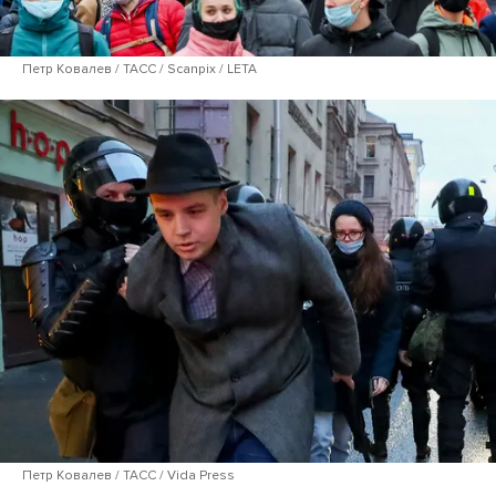
Петр Ковалев / ТАСС / Scanpix / LETA
Петр Ковалев / ТАСС / Vida Press