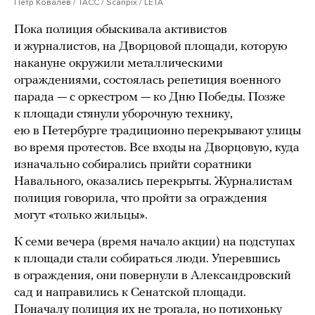
Петр Ковалев / ТАСС / Scanpix / LETA
Пока полиция обыскивала активистов
и журналистов, на Дворцовой площади, которую
накануне окружили металлическими
ограждениями, состоялась репетиция военного
парада — с оркестром — ко Дню Победы. Позже
к площади стянули уборочную технику,
ею в Петербурге традиционно перекрывают улицы
во время протестов. Все входы на Дворцовую, куда
изначально собирались прийти соратники
Навального, оказались перекрыты. Журналистам
полиция говорила, что пройти за ограждения
могут «только жильцы».
К семи вечера (время начало акции) на подступах
к площади стали собираться люди. Уперевшись
в ограждения, они повернули в Александровский
сад и направились к Сенатской площади.
Поначалу полиция их не трогала, но потихоньку