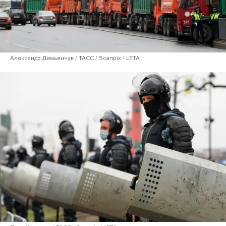
Александр Демьянчук / ТАСС / Scanpix / LETA