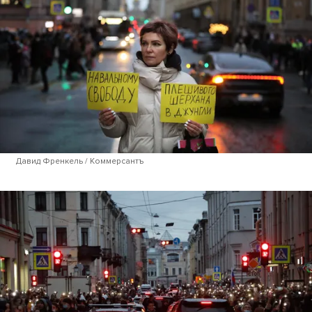
Давид Френкель / Коммерсантъ