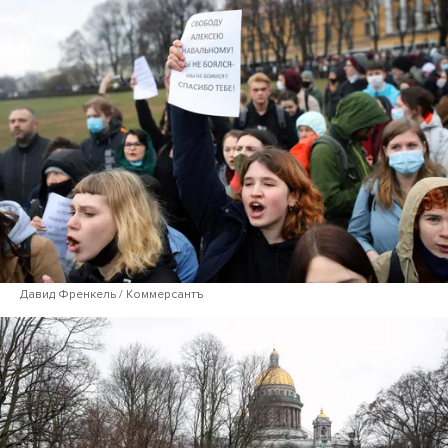
Давид Френкель / Коммерсантъ