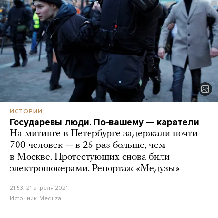
ИСТОРИИ
Государевы люди. По-вашему — каратели
На митинге в Петербурге задержали почти
700 человек — в 25 раз больше, чем
в Москве. Протестующих снова били
электрошокерами. Репортаж «Медузы»
21:53, 21 апреля 2021
Источник:
Meduza