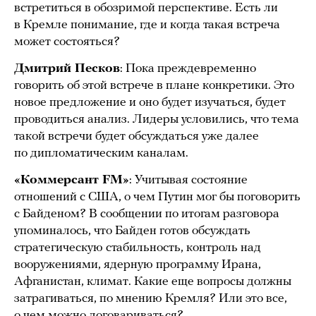
встретиться в обозримой перспективе. Есть ли
в Кремле понимание, где и когда такая встреча
может состояться?
Дмитрий Песков
: Пока преждевременно
говорить об этой встрече в плане конкретики. Это
новое предложение и оно будет изучаться, будет
проводиться анализ. Лидеры условились, что тема
такой встречи будет обсуждаться уже далее
по дипломатическим каналам.
«Коммерсант FM»
: Учитывая состояние
отношений с США, о чем Путин мог бы поговорить
с Байденом? В сообщении по итогам разговора
упоминалось, что Байден готов обсуждать
стратегическую стабильность, контроль над
вооружениями, ядерную программу Ирана,
Афганистан, климат. Какие еще вопросы должны
затрагиваться, по мнению Кремля? Или это все,
о чем можно договариваться?