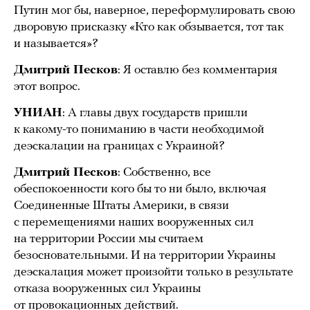
Путин мог бы, наверное, переформулировать свою
дворовую присказку «Кто как обзывается, тот так
и называется»?
Дмитрий Песков
: Я оставлю без комментария
этот вопрос.
УНИАН
: А главы двух государств пришли
к какому-то пониманию в части необходимой
деэскалации на границах с Украиной?
Дмитрий Песков
: Собственно, все
обеспокоенности кого бы то ни было, включая
Соединенные Штаты Америки, в связи
с перемещениями наших вооруженных сил
на территории России мы считаем
безосновательными. И на территории Украины
деэскалация может произойти только в результате
отказа вооруженных сил Украины
от провокационных действий.