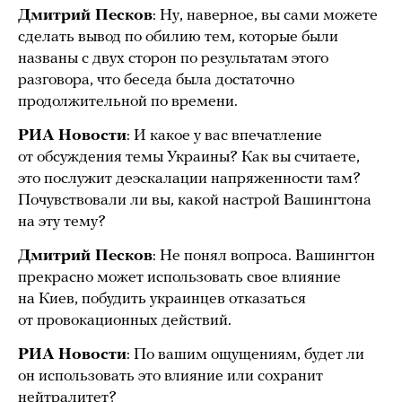
Дмитрий Песков
: Ну, наверное, вы сами можете
сделать вывод по обилию тем, которые были
названы с двух сторон по результатам этого
разговора, что беседа была достаточно
продолжительной по времени.
РИА Новости
: И какое у вас впечатление
от обсуждения темы Украины? Как вы считаете,
это послужит деэскалации напряженности там?
Почувствовали ли вы, какой настрой Вашингтона
на эту тему?
Дмитрий Песков
: Не понял вопроса. Вашингтон
прекрасно может использовать свое влияние
на Киев, побудить украинцев отказаться
от провокационных действий.
РИА Новости
: По вашим ощущениям, будет ли
он использовать это влияние или сохранит
нейтралитет?