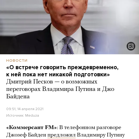
НОВОСТИ
«О встрече говорить преждевременно,
к ней пока нет никакой подготовки»
Дмитрий Песков — о возможных
переговорах Владимира Путина и Джо
Байдена
09:51, 14 апреля 2021
Источник:
Meduza
«Коммерсант FM»
: В телефонном разговоре
Джозеф Байден
предложил
Владимиру Путину