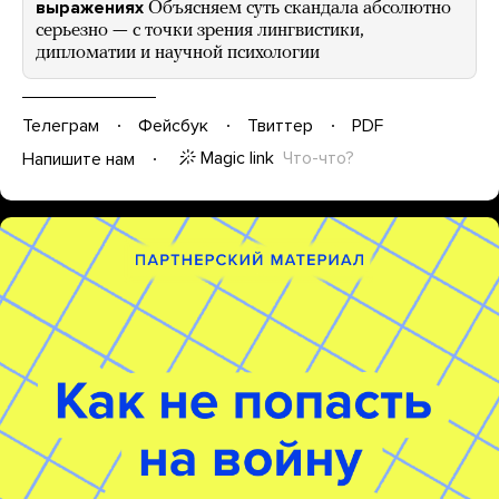
выражениях
Объясняем суть скандала абсолютно
серьезно — с точки зрения лингвистики,
дипломатии и научной психологии
Телеграм
Фейсбук
Твиттер
PDF
Magic link
Что-что?
Напишите нам