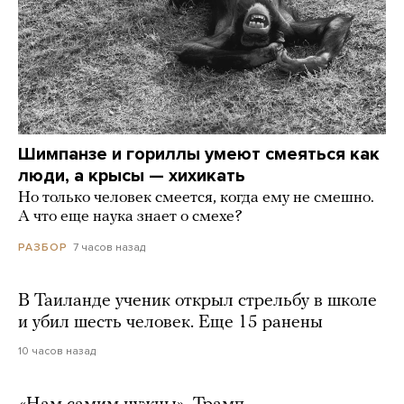
Шимпанзе и гориллы умеют смеяться как
люди, а крысы — хихикать
Но только человек смеется, когда ему не смешно.
А что еще наука знает о смехе?
7 часов назад
РАЗБОР
В Таиланде ученик открыл стрельбу в школе
и убил шесть человек. Еще 15 ранены
10 часов назад