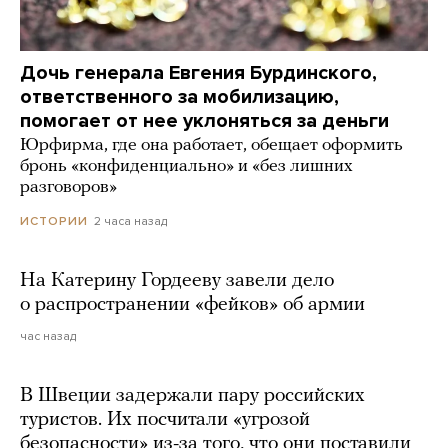
Дочь генерала Евгения Бурдинского,
ответственного за мобилизацию,
помогает от нее уклоняться за деньги
Юрфирма, где она работает, обещает оформить
бронь «конфиденциально» и «без лишних
разговоров»
2 часа назад
ИСТОРИИ
На Катерину Гордееву завели дело
о распространении «фейков» об армии
час назад
В Швеции задержали пару российских
туристов. Их посчитали «угрозой
безопасности» из-за того, что они поставили