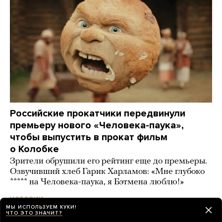
Российские прокатчики передвинули
премьеру нового «Человека-паука»,
чтобы выпустить в прокат фильм
о Колобке
Зрители обрушили его рейтинг еще до премьеры.
Озвучивший хлеб Гарик Харламов: «Мне глубоко
***** на Человека-паука, я Бэтмена люблю!»
день назад
ИСТОРИИ
МЫ ИСПОЛЬЗУЕМ КУКИ!
ЧТО ЭТО ЗНАЧИТ?