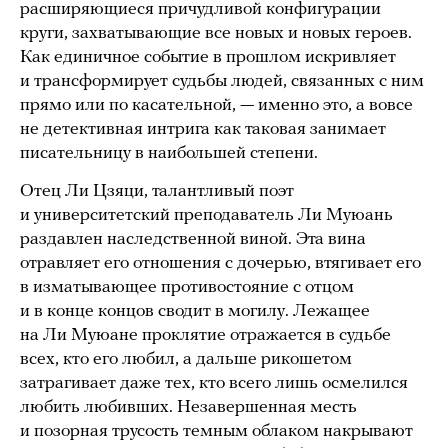
расширяющиеся причудливой конфигурации
круги, захватывающие все новых и новых героев.
Как единичное событие в прошлом искривляет
и трансформирует судьбы людей, связанных с ним
прямо или по касательной, — именно это, а вовсе
не детективная интрига как таковая занимает
писательницу в наибольшей степени.
Отец Ли Цзяци, талантливый поэт
и университетский преподаватель Ли Муюань
раздавлен наследственной виной. Эта вина
отравляет его отношения с дочерью, втягивает его
в изматывающее противостояние с отцом
и в конце концов сводит в могилу. Лежащее
на Ли Муюане проклятие отражается в судьбе
всех, кто его любил, а дальше рикошетом
затрагивает даже тех, кто всего лишь осмелился
любить любивших. Незавершенная месть
и позорная трусость темным облаком накрывают