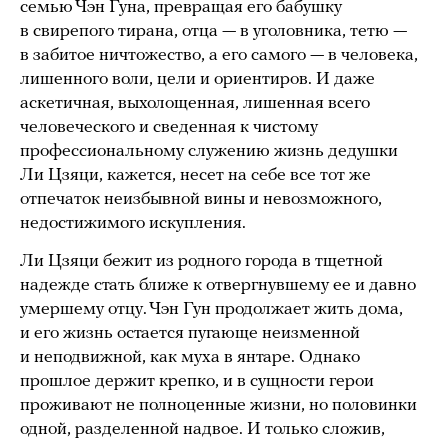
семью Чэн Гуна, превращая его бабушку
в свирепого тирана, отца — в уголовника, тетю —
в забитое ничтожество, а его самого — в человека,
лишенного воли, цели и ориентиров. И даже
аскетичная, выхолощенная, лишенная всего
человеческого и сведенная к чистому
профессиональному служению жизнь дедушки
Ли Цзяци, кажется, несет на себе все тот же
отпечаток неизбывной вины и невозможного,
недостижимого искупления.
Ли Цзяци бежит из родного города в тщетной
надежде стать ближе к отвергнувшему ее и давно
умершему отцу. Чэн Гун продолжает жить дома,
и его жизнь остается пугающе неизменной
и неподвижной, как муха в янтаре. Однако
прошлое держит крепко, и в сущности герои
проживают не полноценные жизни, но половинки
одной, разделенной надвое. И только сложив,