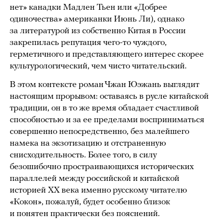
нет» канадки Мадлен Тьен или «Добрее
одиночества» американки Июнь Ли), однако
за литературой из собственно Китая в России
закрепилась репутация чего-то чуждого,
герметичного и представляющего интерес скорее
культурологический, чем чисто читательский.
В этом контексте роман Чжан Юэжань выглядит
настоящим прорывом: оставаясь в русле китайской
традиции, он в то же время обладает счастливой
способностью и за ее пределами восприниматься
совершенно непосредственно, без малейшего
намека на экзотизацию и отстраненную
снисходительность. Более того, в силу
безошибочно простраивающихся исторических
параллелей между российской и китайской
историей ХХ века именно русскому читателю
«Кокон», пожалуй, будет особенно близок
и понятен практически без пояснений.