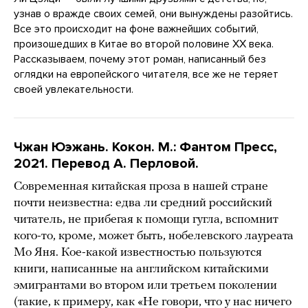
узнав о вражде своих семей, они вынуждены разойтись.
Все это происходит на фоне важнейших событий,
произошедших в Китае во второй половине XX века.
Рассказываем, почему этот роман, написанный без
оглядки на европейского читателя, все же не теряет
своей увлекательности.
Чжан Юэжань. Кокон. М.: Фантом Пресс,
2021. Перевод А. Перловой.
Современная китайская проза в нашей стране
почти неизвестна: едва ли средний российский
читатель, не прибегая к помощи гугла, вспомнит
кого-то, кроме, может быть, нобелевского лауреата
Мо Яня. Кое-какой известностью пользуются
книги, написанные на английском китайскими
эмигрантами во втором или третьем поколении
(такие, к примеру, как «Не говори, что у нас ничего