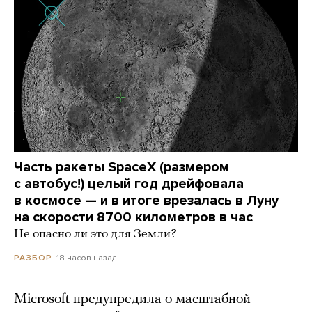
Часть ракеты SpaceX (размером
с автобус!) целый год дрейфовала
в космосе — и в итоге врезалась в Луну
на скорости 8700 километров в час
Не опасно ли это для Земли?
18 часов назад
РАЗБОР
Microsoft предупредила о масштабной