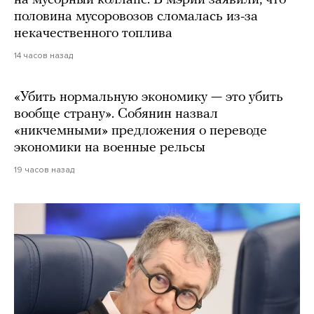
на мусорный коллапс. В мэрии заявили, что
половина мусоровозов сломалась из-за
некачественного топлива
14 часов назад
«Убить нормальную экономику — это убить
вообще страну». Собянин назвал
«никчемными» предложения о переводе
экономики на военные рельсы
19 часов назад