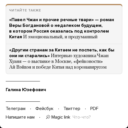
ЧИТАЙТЕ ТАКЖЕ
«Павел Чжан и прочие речные твари» — роман
Веры Богдановой о недалеком будущем,
в котором Россия оказалась под контролем
Китая
И эмоциональный, и продуманный
«Другим странам за Китаем не поспеть, как бы
они ни старались»
Интервью художника Чжан
Хуаня — о выставке в Москве, «фейковости»
Ай Вэйвэя и победе Китая над коронавирусом
Галина Юзефович
Телеграм
Фейсбук
Твиттер
PDF
Magic link
Что-что?
Напишите нам