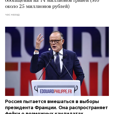
обогащении на 14 миллионов гривен (это
около 25 миллионов рублей)
час назад
Россия пытается вмешаться в выборы
президента Франции. Она распространяет
фейки о возможных кандидатах,