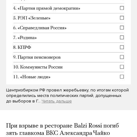
Центризбирком РФ провел жеребьевку, по итогам которой
определились места политических партий, допущенных
до выборов в Г…
Читать дальше
При взрыве в ресторане Balzi Rossi погиб
зять главкома ВКС Александра Чайко