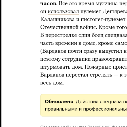
часов
. Все это время мужчина пе
он
использовал
пулемет Дегтярева
Калашникова и пистолет-пулемет
Отечественной войны. Кроме того
В перестрелке один боец спецназ
часть времени в доме, кроме сам
(Барданов почти сразу выпустил 
поэтому сотрудники правоохрани
штурмовать дом. Пожарные присту
Барданов перестал стрелять — к 
весь дом.
Обновлено
. Действия спецназа 
правильными и профессиональны