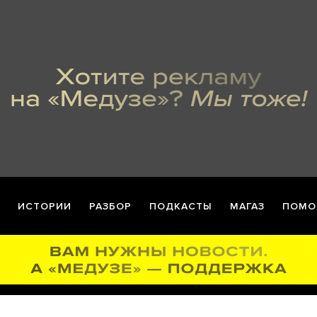
ИСТОРИИ
РАЗБОР
ПОДКАСТЫ
МАГАЗ
ПОМО