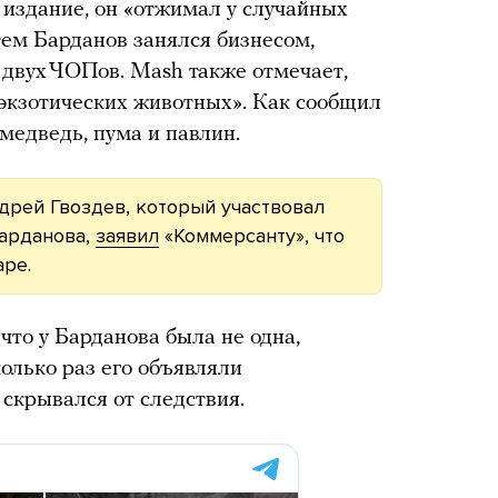
 издание, он «отжимал у случайных
тем Барданов занялся бизнесом,
 двух ЧОПов. Mash также отмечает,
 экзотических животных». Как сообщил
 медведь, пума и павлин.
рей Гвоздев, который участвовал
арданова,
заявил
«Коммерсанту», что
ре.
что у Барданова была не одна,
колько раз его объявляли
 скрывался от следствия.