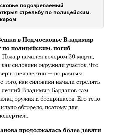
осковье подозреваемый
открыл стрельбу по полицейским.
ожаром
Вешки в Подмосковье Владимир
 по полицейским, погиб
. Пожар начался вечером 30 марта,
, как силовики окружили участок. Что
оверно неизвестно — по разным
е того, как силовики начали стрелять
1-летний Владимир Барданов сам
клад оружия и боеприпасов. Его тело
ильно обгорело, поэтому для
кспертиза.
анова продолжалась более девяти