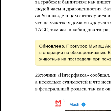
за грабеж и бандитизм: как пишет
людей часы и драгоценности». За
он был владельцем автосервиса и
что на участке у дома он «держал
ТАСС, там жили кабан, два тигра,
Обновлено
. Прокурор Мытищ Анд
в операции по обезвреживанию Б
животные не пострадали при пожа
Источник «Интерфакса» сообщал, 
а несколько судимостей и что нес
в федеральный розыск, так как он