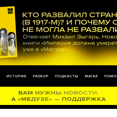
ИСТОРИИ
РАЗБОР
ПОДКАСТЫ
МАГАЗ
ПОМО