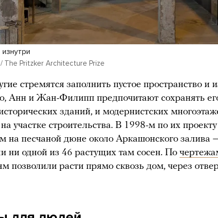
 изнутри
 / The Pritzker Architecture Prize
ругие стремятся заполнить пустое пространство и 
о, Анн и Жан-Филипп предпочитают сохранять ег
 исторических зданий, и модернистских многоэтаж
 на участке строительства. В 1998-м по их проекту
м на песчаной дюне около Аркашонского залива 
ли ни одной из 46 растущих там сосен. По
чертежа
ям позволили расти прямо сквозь дом, через отвер
ы для людей