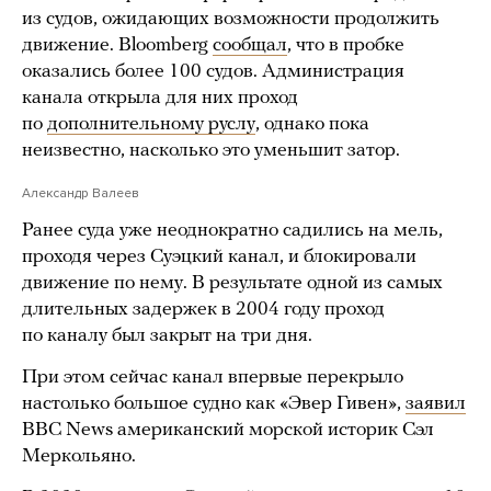
из судов, ожидающих возможности продолжить
движение. Bloomberg
сообщал
, что в пробке
оказались более 100 судов. Администрация
канала открыла для них проход
по
дополнительному руслу
, однако пока
неизвестно, насколько это уменьшит затор.
Александр Валеев
Ранее суда уже неоднократно садились на мель,
проходя через Суэцкий канал, и блокировали
движение по нему. В результате одной из самых
длительных задержек в 2004 году проход
по каналу был закрыт на три дня.
При этом сейчас канал впервые перекрыло
настолько большое судно как «Эвер Гивен»,
заявил
BBC News американский морской историк Сэл
Меркольяно.