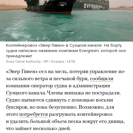
Контейнеровоз «Эвер Гивен» в Суэцком канале. На борту
судна написано название компании Evergreen, которой оно
принадлежит
Suez Canal Authority / AP / Scanpix / LETA
«Эвер Гивен» сел на мель, потеряв управление из-
за сильного ветра и песчаной бури,
сообщили
компания-оператор судна и администрация
Суэцкого канала. Члены экипажа не пострадали.
Судно пытаются сдвинуть с помощью восьми
буксиров, но пока безуспешно. Возможно, для
этого
потребуется
разгружать контейнеровоз
и удалить большой объем песка вокруг его днища,
что займет несколько дней.