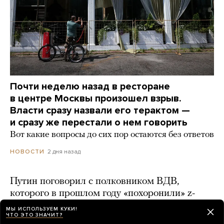
Почти неделю назад в ресторане
в центре Москвы произошел взрыв.
Власти сразу назвали его терактом —
и сразу же перестали о нем говорить
Вот какие вопросы до сих пор остаются без ответов
2 дня назад
НОВОСТИ
Путин поговорил с полковником ВДВ,
которого в прошлом году «похоронили» z-
блогеры
МЫ ИСПОЛЬЗУЕМ КУКИ!
ЧТО ЭТО ЗНАЧИТ?
день назад