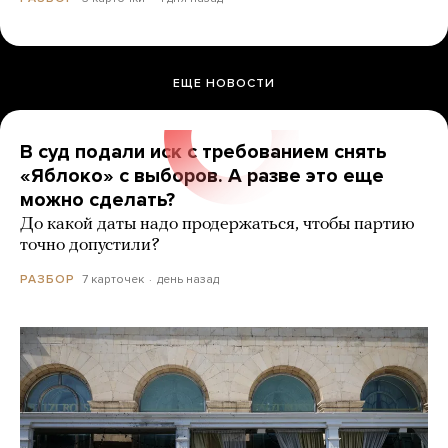
ЕЩЕ НОВОСТИ
В суд подали иск с требованием снять
«Яблоко» с выборов. А разве это еще
можно сделать?
До какой даты надо продержаться, чтобы партию
точно допустили?
7 карточек
день назад
РАЗБОР