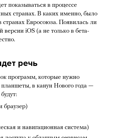
дет показываться в процессе
нных странах. В каких именно, было
 в странах Евросоюза. Появилась ли
 версии iOS (а не только в бета-
естно.
идет речь
ок программ, которые нужно
 планшеты, в канун Нового года —
 будут:
и браузер)
)
еская и навигационная система)
я доступа к облачным сервисам