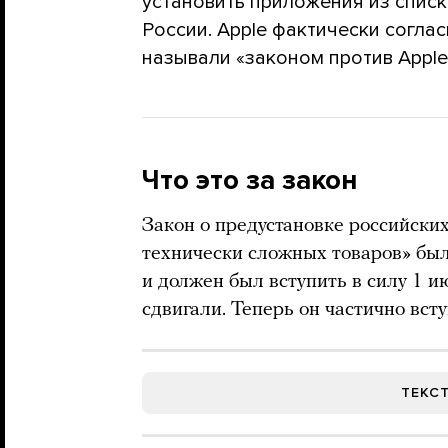
установить приложения из списк
России. Apple фактически согла
называли «законом против Apple
Что это за закон
Закон о предустановке российски
технически сложных товаров» был
и должен был вступить в силу 1 и
сдвигали. Теперь он частично всту
ТЕКС