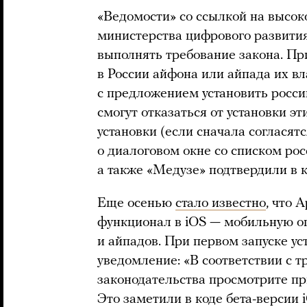
«Ведомости» со ссылкой на высок
министерства цифрового развити
выполнять требование закона. Пр
в России айфона или айпада их в
с предложением установить росс
смогут отказаться от установки э
установки (если сначала соглася
о диалоговом окне со списком ро
а также «Медузе» подтвердили в 
Еще осенью
стало известно
, что 
функционал в iOS — мобильную о
и айпадов. При первом запуске ус
уведомление: «В соответствии с 
законодательства просмотрите пр
Это заметили в коде бета-версии 