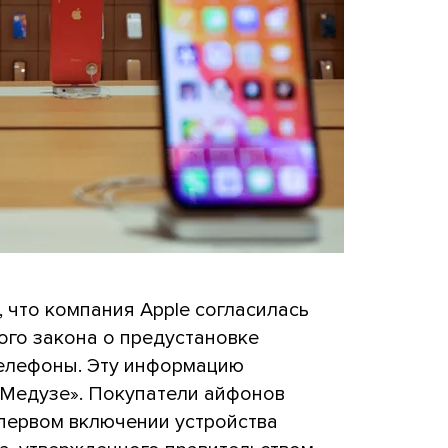
 что компания Apple согласилась
ого закона о предустановке
телефоны. Эту информацию
«Медузе». Покупатели айфонов
и первом включении устройства