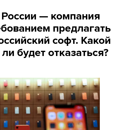
з России — компания
ебованием предлагать
ссийский софт. Какой
ли будет отказаться?