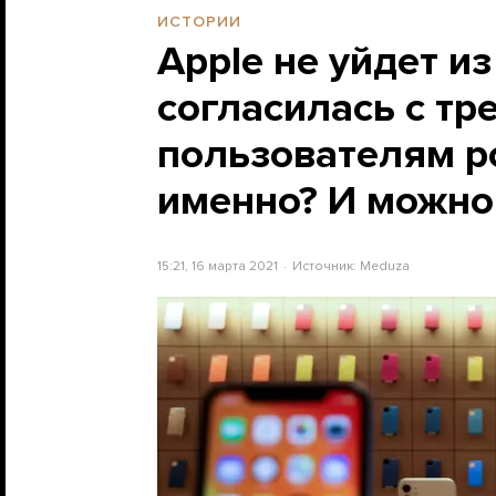
ИСТОРИИ
Apple не уйдет и
согласилась с тр
пользователям ро
именно? И можно 
15:21, 16 марта 2021
Источник:
Meduza