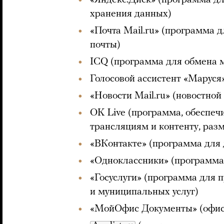
хранения данных)
«Почта Mail.ru» (программа д
почты)
ICQ (программа для обмена
Голосовой ассистент «Маруся
«Новости Mail.ru» (новостной
OK Live (программа, обеспеч
трансляциям и контенту, ра
«ВКонтакте» (программа для 
«Одноклассники» (программа 
«Госуслуги» (программа для 
и муниципальных услуг)
«МойОфис Документы» (офис