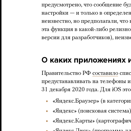
предусмотрено, что сообщение бу
настройки — и только в определе
неизвестно, но предполагали, что
эта функция в какой-либо релизной
версии для разработчиков), неизв
О каких приложениях 
Правительство РФ
составило
спис
предустанавливать на телефоны и
31 декабря 2020 года. Для iOS это
«Яндекс.Браузер» (в категори
«Яндекс» (поисковая система
«Яндекс.Карты» (картографич
«Яндекс.Диск» (программа дл