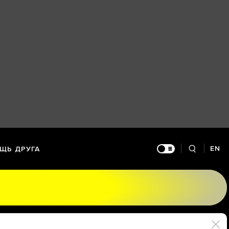
EN
ЩЬ ДРУГА