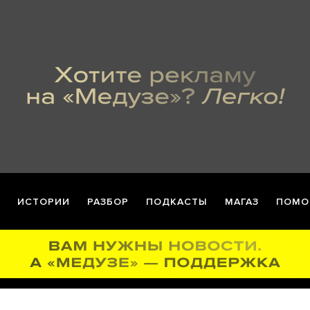
ИСТОРИИ
РАЗБОР
ПОДКАСТЫ
МАГАЗ
ПОМО