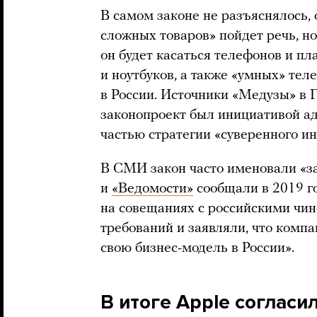
В самом законе не разъяснялось, 
сложных товаров» пойдет речь, но
он будет касаться телефонов и п
и ноутбуков, а также «умных» тел
в России. Источники «Медузы» в 
законопроект был инициативой а
частью стратегии «суверенного ин
В СМИ закон часто именовали «з
и
«Ведомости»
сообщали в 2019 го
на совещаниях с российскими чи
требований и заявляли, что комп
свою бизнес-модель в России».
В итоге Apple согласи