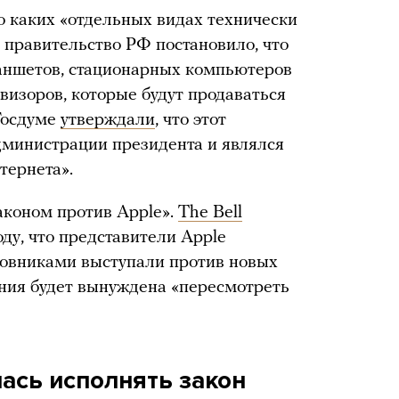
о каких «отдельных видах технически
 правительство РФ постановило, что
ланшетов, стационарных компьютеров
евизоров, которые будут продаваться
Госдуме
утверждали
, что этот
дминистрации президента и являлся
тернета».
аконом против Apple».
The Bell
ду, что представители Apple
новниками выступали против новых
ания будет вынуждена «пересмотреть
лась исполнять закон