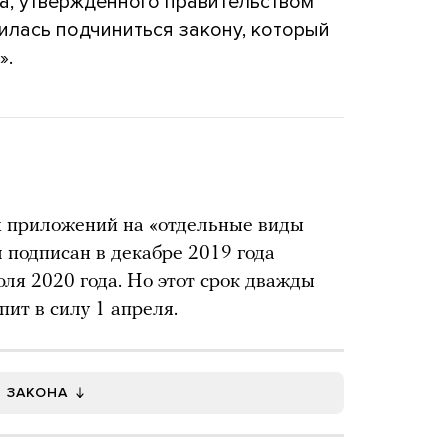
а, утвержденного правительством
силась подчиниться закону, который
».
х приложений на «отдельные виды
 подписан в декабре 2019 года
юля 2020 года. Но этот срок дважды
пит в силу 1 апреля.
Т ЗАКОНА