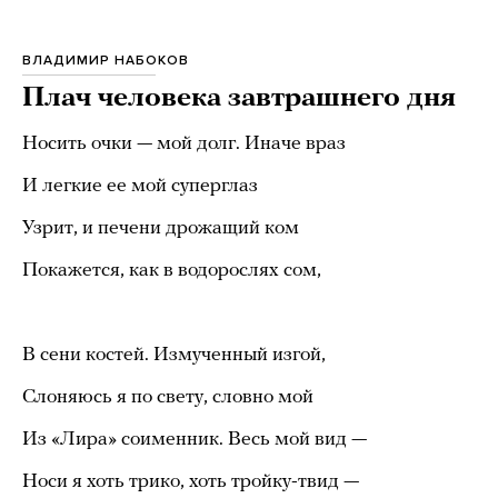
ВЛАДИМИР НАБОКОВ
Плач человека завтрашнего дня
Носить очки — мой долг. Иначе враз
И легкие ее мой суперглаз
Узрит, и печени дрожащий ком
Покажется, как в водорослях сом,
В сени костей. Измученный изгой,
Слоняюсь я по свету, словно мой
Из «Лира» соименник. Весь мой вид —
Носи я хоть трико, хоть тройку-твид —