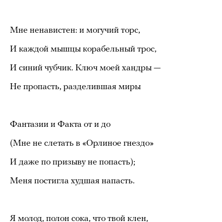
Мне ненавистен: и могучий торс,
И каждой мышцы корабельный трос,
И синий чубчик. Ключ моей хандры —
Не пропасть, разделившая миры
Фантазии и Факта от и до
(Мне не слетать в «Орлиное гнездо»
И даже по призыву не попасть);
Меня постигла худшая напасть.
Я молод, полон сока, что твой клен,