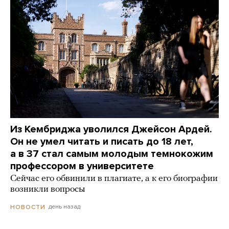
Из Кембриджа уволился Джейсон Ардей.
Он не умел читать и писать до 18 лет,
а в 37 стал самым молодым темнокожим
профессором в университете
Сейчас его обвинили в плагиате, а к его биографии
возникли вопросы
день назад
НОВОСТИ