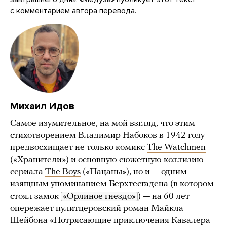
с комментарием автора перевода.
Михаил Идов
Самое изумительное, на мой взгляд, что этим
стихотворением Владимир Набоков в 1942 году
предвосхищает не только комикс
The Watchmen
(«Хранители») и основную сюжетную коллизию
сериала
The Boys
(«Пацаны»), но и — одним
изящным упоминанием Берхтесгадена (в котором
стоял замок
«Орлиное гнездо»
) — на 60 лет
опережает пулитцеровский роман Майкла
Шейбона «Потрясающие приключения Кавалера