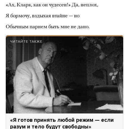
«Ах, Кларк, как он чудесен!» Да, неплох,
Я бормочу, вздыхая втайне — но
Обычным парнем быть мне не дано.
ЧИТАЙТЕ ТАКЖЕ
«Я готов принять любой режим — если
разум и тело будут свободны»