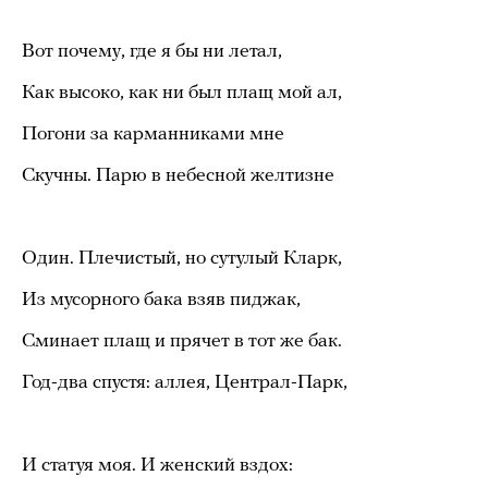
Вот почему, где я бы ни летал,
Как высоко, как ни был плащ мой ал,
Погони за карманниками мне
Скучны. Парю в небесной желтизне
Один. Плечистый, но сутулый Кларк,
Из мусорного бака взяв пиджак,
Сминает плащ и прячет в тот же бак.
Год-два спустя: аллея, Централ-Парк,
И статуя моя. И женский вздох: