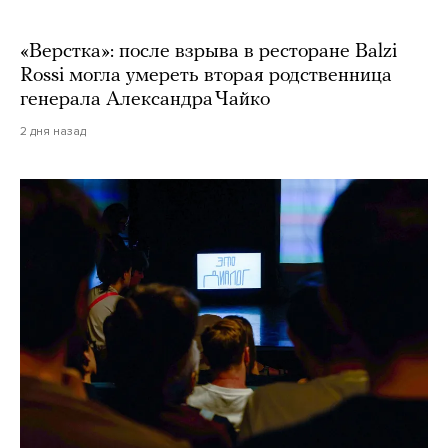
«Верстка»: после взрыва в ресторане Balzi
Rossi могла умереть вторая родственница
генерала Александра Чайко
2 дня назад