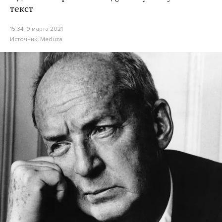
текст
15:34, 9 марта 2021
Источник:
Meduza