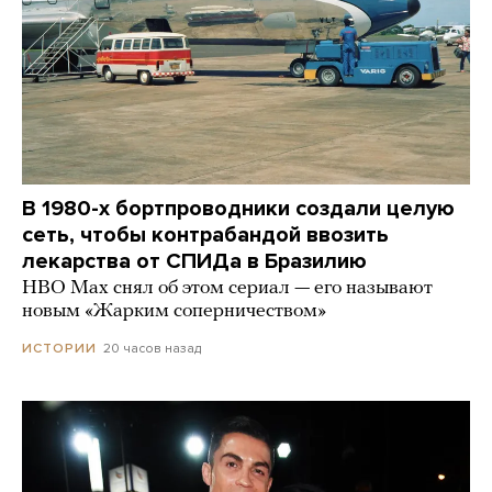
В 1980-х бортпроводники создали целую
сеть, чтобы контрабандой ввозить
лекарства от СПИДа в Бразилию
HBO Max снял об этом сериал — его называют
новым «Жарким соперничеством»
20 часов назад
ИСТОРИИ