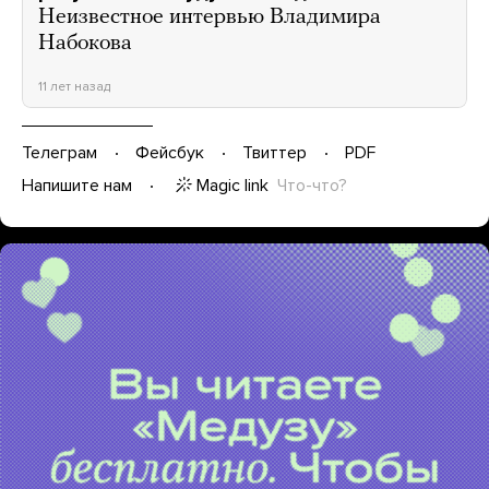
Неизвестное интервью Владимира
Набокова
11 лет назад
Телеграм
Фейсбук
Твиттер
PDF
Magic link
Что-что?
Напишите нам