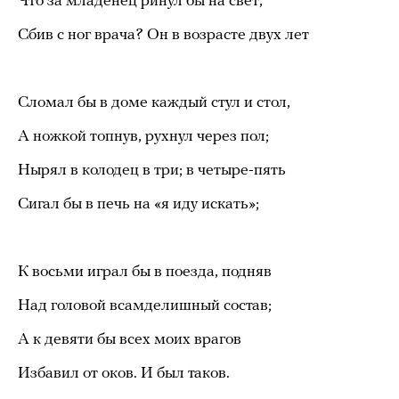
Что за младенец ринул бы на свет,
Сбив с ног врача? Он в возрасте двух лет
Сломал бы в доме каждый стул и стол,
А ножкой топнув, рухнул через пол;
Нырял в колодец в три; в четыре-пять
Сигал бы в печь на «я иду искать»;
К восьми играл бы в поезда, подняв
Над головой всамделишный состав;
А к девяти бы всех моих врагов
Избавил от оков. И был таков.