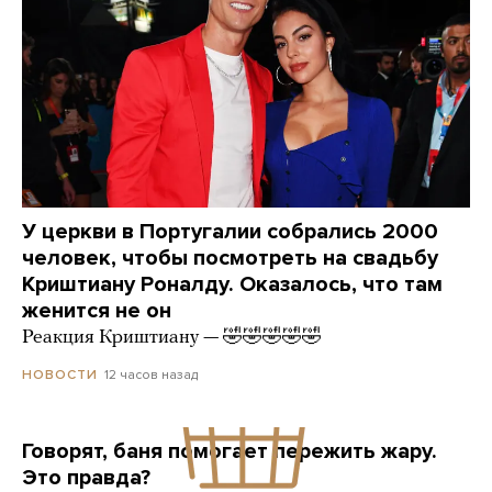
У церкви в Португалии собрались 2000
человек, чтобы посмотреть на свадьбу
Криштиану Роналду. Оказалось, что там
женится не он
Реакция Криштиану — 🤣🤣🤣🤣🤣
12 часов назад
НОВОСТИ
Говорят, баня помогает пережить жару.
Это правда?