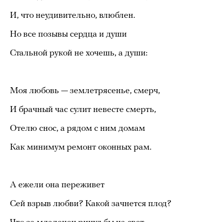
И, что неудивительно, влюблен.
Но все позывы сердца и души
Стальной рукой не хочешь, а души:
Моя любовь — землетрясенье, смерч,
И брачный час сулит невесте смерть,
Отелю снос, а рядом с ним домам
Как минимум ремонт оконных рам.
А ежели она переживет
Сей взрыв любви? Какой зачнется плод?