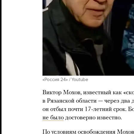
«Россия 24» / Youtube
Виктор Мохов, известный как «ско
в Рязанской области — через два 
он отбыл почти 17-летний срок. Б
не было
достоверно известно.
По условиям освобождения Мохов 