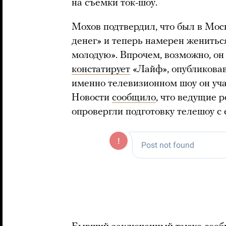
на съемки ток-шоу.
Мохов подтвердил, что был в Мос
денег» и теперь намерен женитьс
молодую». Впрочем, возможно, он
констатирует
«Лайф», опубликовав
именно телевизионном шоу он уча
Новости
сообщило
, что ведущие 
опровергли подготовку телешоу с 