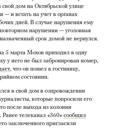
в свой дом на Октябрьской улице
 — и встать на учет в органах
бочих дней. В случае нарушения ему
 повторном нарушении — уголовная
 назначенный срок домой не вернулся.
 на 5 марта Мохов приходил в одну
ьку у него не был забронирован номер,
щает
, что он пошел в гостиницу,
арийном состоянии.
улся в свой дом в сопровождении
журналисты, которые попросили его
то после выхода из колонии
. Ранее телеканал «360»
сообщил
шего заключенного пригласили