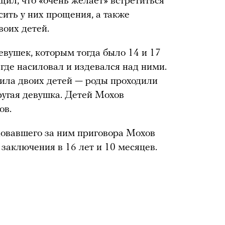
ил, что «очень желает» встретиться
ить у них прощения, а также
воих детей.
евушек, которым тогда было 14 и 17
, где насиловал и издевался над ними.
дила двоих детей — роды проходили
ругая девушка. Детей Мохов
ов.
едовавшего за ним приговора Мохов
заключения в 16 лет и 10 месяцев.