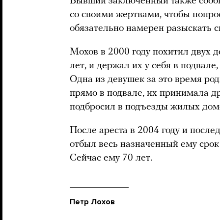
Бывший заключенный также сообщ
со своими жертвами, чтобы попрос
обязательно намерен разыскать с
Мохов в 2000 году похитил двух д
лет, и держал их у себя в подвале
Одна из девушек за это время ро
прямо в подвале, их принимала д
подбросил в подъезды жилых дом
После ареста в 2004 году и посл
отбыл весь назначенный ему срок 
Сейчас ему 70 лет.
Петр Лохов