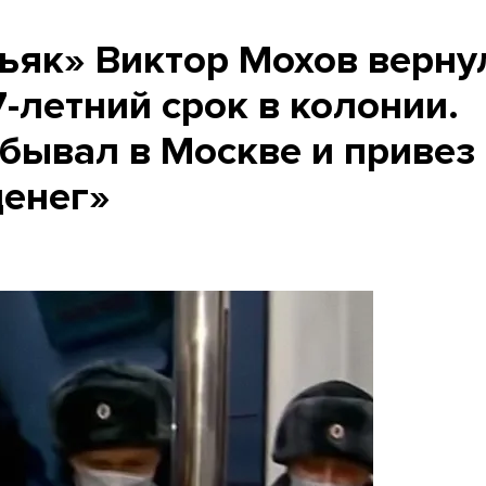
ьяк» Виктор Мохов верну
7-летний срок в колонии.
обывал в Москве и привез
енег»