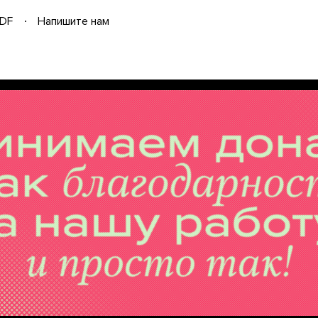
DF
Напишите нам