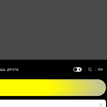
EN
ЩЬ ДРУГА