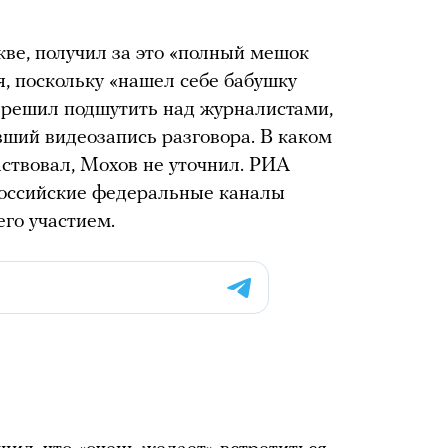
кве, получил за это «полный мешок
я, поскольку «нашел себе бабушку
 решил подшутить над журналистами,
ший видеозапись разговора. В каком
ствовал, Мохов не уточнил. РИА
российские федеральные каналы
его участием.