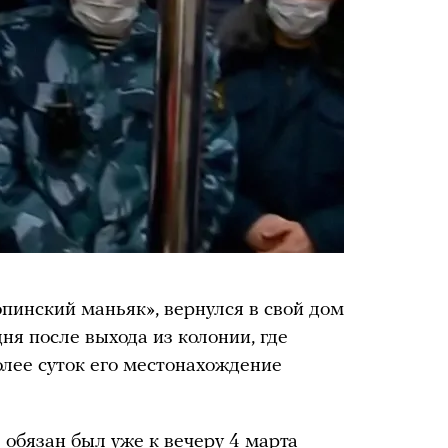
пинский маньяк», вернулся в свой дом
дня после выхода из колонии, где
олее суток его местонахождение
обязан был уже к вечеру 4 марта