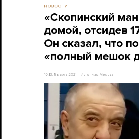
НОВОСТИ
«Скопинский ман
домой, отсидев 1
Он сказал, что п
«полный мешок д
10:13, 5 марта 2021
Источник:
Meduza