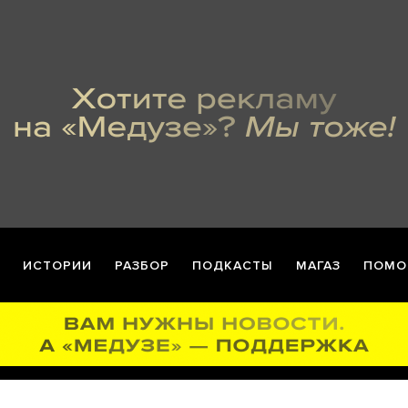
ИСТОРИИ
РАЗБОР
ПОДКАСТЫ
МАГАЗ
ПОМО