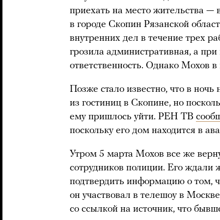
приехать на место жительства — 
в городе Скопин Рязанской области
внутренних дел в течение трех ра
грозила административная, а при
ответственность. Однако Мохов в
Позже стало известно, что в ночь
из гостиниц в Скопине, но поскол
ему пришлось уйти. РЕН ТВ
сооб
поскольку его дом находится в ав
Утром 5 марта Мохов все же верн
сотрудников полиции. Его ждали 
подтвердить информацию о том, ч
он участвовал в телешоу в Москве
со ссылкой на источник, что быв