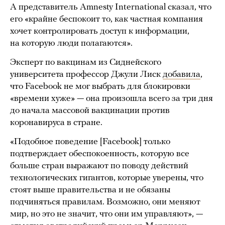
А представитель Amnesty International сказал, что
его «крайне беспокоит то, как частная компания
хочет контролировать доступ к информации,
на которую люди полагаются».
Эксперт по вакцинам из Сиднейского
университета профессор Джули Лиск
добавила
,
что Facebook не мог выбрать для блокировки
«времени хуже» — она произошла всего за три дня
до начала массовой вакцинации против
коронавируса в стране.
«Подобное поведение [Facebook] только
подтверждает обеспокоенность, которую все
больше стран выражают по поводу действий
технологических гигантов, которые уверены, что
стоят выше правительства и не обязаны
подчиняться правилам. Возможно, они меняют
мир, но это не значит, что они им управляют», —