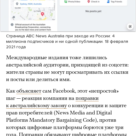
Страница ABC News Australia при заходе из России: 4
миллиона подписчиков и ни одной публикации. 18 февраля
2021 года
Международные издания тоже лишились
австралийской аудитории, приходящей из соцсети:
жители страны не могут просматривать их ссылки
и посты или делиться ими.
Как
объясняет
сам Facebook, этот «непростой»
шаг — реакция компании на
поправки
к австралийскому закону
о конкуренции и защите
прав потребителей (News Media and Digital
Platforms Mandatory Bargaining Code), против
которых цифровые платформы борются уже три
года. Поправки обязывают цифровые платформы