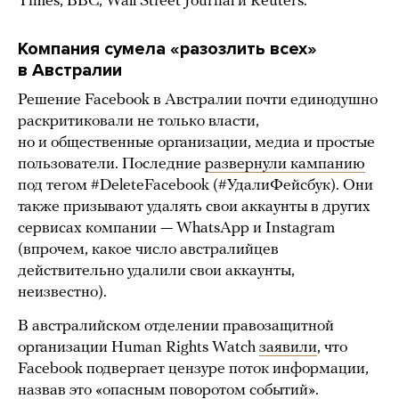
Times, BBC, Wall Street Journal и Reuters.
Компания сумела «разозлить всех»
в Австралии
Решение Facebook в Австралии почти единодушно
раскритиковали не только власти,
но и общественные организации, медиа и простые
пользователи. Последние
развернули кампанию
под тегом #DeleteFacebook (#УдалиФейсбук). Они
также призывают удалять свои аккаунты в других
сервисах компании — WhatsApp и Instagram
(впрочем, какое число австралийцев
действительно удалили свои аккаунты,
неизвестно).
В австралийском отделении правозащитной
организации Human Rights Watch
заявили
, что
Facebook подвергает цензуре поток информации,
назвав это «опасным поворотом событий».