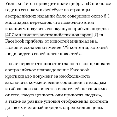
Уильям Истон приводит такие цифры: «В прошлом
году по ссылкам в фейсбуке на страницы
австралийских изданий было совершено около 5,1
миллиарда переходов, что позволило этим
изданиям получить совокупную прибыль порядка
407 миллионов австралийских долларов
. Для
Facebook прибыль от новостей минимальна.
Новости составляют менее 4% контента, который
люди видят в своей ленте новостей».
После первого чтения этого закона в конце января
австралийское подразделение Facebook
критиковало
документ за необходимость
заключить коммерческие соглашения с каждым
из «большого количества издателей, независимо
от того, какую ценность они приносят людям»,
а также за равные условия отображения контента
для всех и единый порядок определения цены.