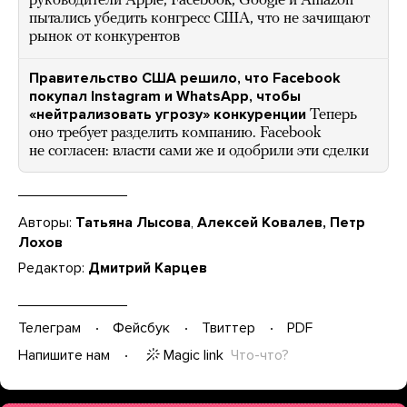
руководители Apple, Facebook, Google и Amazon
пытались убедить конгресс США, что не зачищают
рынок от конкурентов
Правительство США решило, что Facebook
покупал Instagram и WhatsApp, чтобы
«нейтрализовать угрозу» конкуренции
Теперь
оно требует разделить компанию. Facebook
не согласен: власти сами же и одобрили эти сделки
Авторы:
Татьяна Лысова
,
Алексей Ковалев, Петр
Лохов
Редактор:
Дмитрий Карцев
Телеграм
Фейсбук
Твиттер
PDF
Magic link
Что-что?
Напишите нам