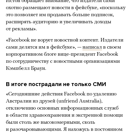
Истон обращает внимание, что издатели сами
охотно размещают новости в фейсбуке, «поскольку
это позволяет им продавать больше подписок,
расширять аудиторию и увеличивать доходы
от рекламы».
«Facebook не ворует новостной контент. Издатели
сами делятся им в фейсбуке», —
написал
в своем
корпоративном блоге вице-президент Facebook
по сотрудничеству с новостными организациями
Кэмпбелл Браун.
В итоге пострадали не только СМИ
«Сегодняшние действия Facebook по удалению
Австралии из друзей (unfriend Australia),
отключению основных информационных служб
в области здравоохранения и экстренной помощи
были столь же высокомерными, сколь
и разочаровывающими. Я нахожусь в постоянном