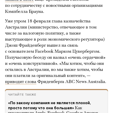
по сотрудничеству с новостными организациями
Кэмпбелла Брауна.
Уже утром 18 февраля глава казначейства
Австралии (министерство, отвечающее в том
числе за налоговую политику, а также
выступающее в роли экономического регулятора)
Джош Фрайденберг вышел на связь
с основателем Facebook Марком Цукербергом.
Получасовую беседу он назвал «очень сердечной»
и «очень конструктивной». «Мы хотим, чтобы они
остались в Австралии, но мы также хотим, чтобы
они платили за оригинальный контент», —
приводит слова
Фриденберга ABC News Australia.
ЧИТАЙТЕ ТАКЖЕ
«По закону компания не является плохой,
просто потому что она большая»
Как