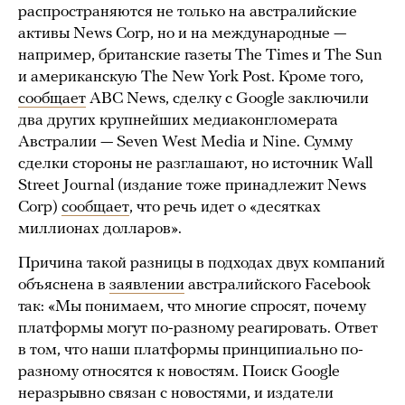
распространяются не только на австралийские
активы News Corp, но и на международные —
например, британские газеты The Times и The Sun
и американскую The New York Post. Кроме того,
сообщает
ABC News, сделку с Google заключили
два других крупнейших медиаконгломерата
Австралии — Seven West Media и Nine. Сумму
сделки стороны не разглашают, но источник Wall
Street Journal (издание тоже принадлежит News
Corp)
сообщает
, что речь идет о «десятках
миллионах долларов».
Причина такой разницы в подходах двух компаний
объяснена в
заявлении
австралийского Facebook
так: «Мы понимаем, что многие спросят, почему
платформы могут по-разному реагировать. Ответ
в том, что наши платформы принципиально по-
разному относятся к новостям. Поиск Google
неразрывно связан с новостями, и издатели