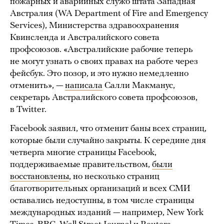
пожарных и аварийных служб штата Западная
Австралия (WA Department of Fire and Emergency
Services), Министерства здравоохранения
Квинсленда и Австралийского совета
профсоюзов. «Австралийские рабочие теперь
не могут узнать о своих правах на работе через
фейсбук. Это позор, и это нужно немедленно
отменить», —
написала
Салли Макманус,
секретарь Австралийского совета профсоюзов,
в Twitter.
Facebook заявил, что отменит баны всех страниц,
которые были случайно закрыты. К середине дня
четверга многие страницы Facebook,
поддерживаемые правительством,
были
восстановлены
, но несколько страниц
благотворительных организаций и всех СМИ
оставались недоступны, в том числе страницы
международных изданий — например, New York