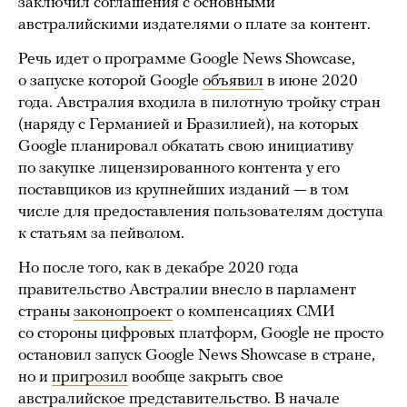
заключил соглашения с основными
австралийскими издателями о плате за контент.
Речь идет о программе Google News Showcase,
о запуске которой Google
объявил
в июне 2020
года. Австралия входила в пилотную тройку стран
(наряду с Германией и Бразилией), на которых
Google планировал обкатать свою инициативу
по закупке лицензированного контента у его
поставщиков из крупнейших изданий — в том
числе для предоставления пользователям доступа
к статьям за пейволом.
Но после того, как в декабре 2020 года
правительство Австралии внесло в парламент
страны
законопроект
о компенсациях СМИ
со стороны цифровых платформ, Google не просто
остановил запуск Google News Showcase в стране,
но и
пригрозил
вообще закрыть свое
австралийское представительство. В начале