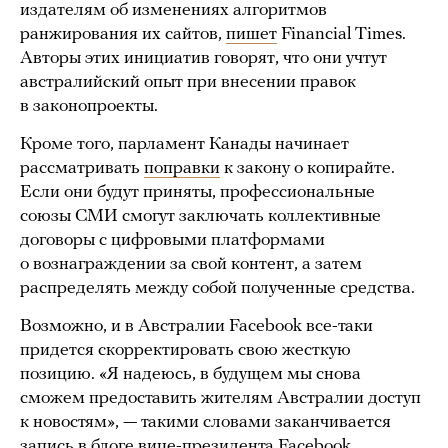
издателям об изменениях алгоритмов
ранжирования их сайтов,
пишет
Financial Times.
Авторы этих инициатив говорят, что они учтут
австралийский опыт при внесении правок
в законопроекты.
Кроме того, парламент Канады начинает
рассматривать
поправки
к закону о копирайте.
Если они будут приняты, профессиональные
союзы СМИ смогут заключать коллективные
договоры с цифровыми платформами
о вознаграждении за свой контент, а затем
распределять между собой полученные средства.
Возможно, и в Австралии Facebook все-таки
придется скорректировать свою жесткую
позицию. «Я надеюсь, в будущем мы снова
сможем предоставить жителям Австралии доступ
к новостям», — такими словами заканчивается
запись в блоге
вице-президента Facebook