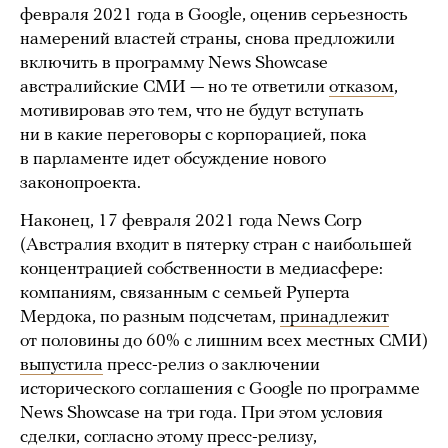
февраля 2021 года в Google, оценив серьезность
намерений властей страны, снова предложили
включить в программу News Showcase
австралийские СМИ — но те ответили
отказом
,
мотивировав это тем, что не будут вступать
ни в какие переговоры с корпорацией, пока
в парламенте идет обсуждение нового
законопроекта.
Наконец, 17 февраля 2021 года News Corp
(Австралия входит в пятерку стран с наибольшей
концентрацией собственности в медиасфере:
компаниям, связанным с семьей Руперта
Мердока, по разным подсчетам,
принадлежит
от половины до 60% с лишним всех местных СМИ)
выпустила
пресс-релиз о заключении
исторического соглашения с Google по программе
News Showcase на три года. При этом условия
сделки, согласно этому пресс-релизу,