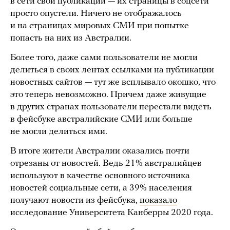
в сети свои публикации — их страницы в соцсети
просто опустели. Ничего не отображалось
и на страницах мировых СМИ при попытке
попасть на них из Австралии.
Более того, даже сами пользователи не могли
делиться в своих лентах ссылками на публикации
новостных сайтов — тут же всплывало окошко, что
это теперь невозможно. Причем даже живущие
в других странах пользователи перестали видеть
в фейсбуке австралийские СМИ или больше
не могли делиться ими.
В итоге жители Австралии оказались почти
отрезаны от новостей. Ведь 21% австралийцев
используют в качестве основного источника
новостей социальные сети, а 39% населения
получают новости из фейсбука,
показало
исследование Университета Канберры 2020 года.