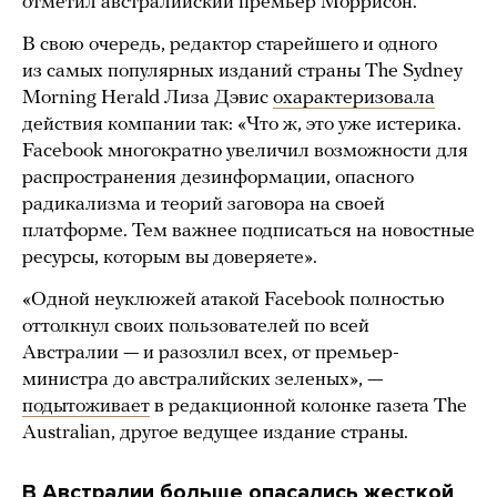
отметил австралийский премьер Моррисон.
В свою очередь, редактор старейшего и одного
из самых популярных изданий страны The Sydney
Morning Herald Лиза Дэвис
охарактеризовала
действия компании так: «Что ж, это уже истерика.
Facebook многократно увеличил возможности для
распространения дезинформации, опасного
радикализма и теорий заговора на своей
платформе. Тем важнее подписаться на новостные
ресурсы, которым вы доверяете».
«Одной неуклюжей атакой Facebook полностью
оттолкнул своих пользователей по всей
Австралии — и разозлил всех, от премьер-
министра до австралийских зеленых», —
подытоживает
в редакционной колонке газета The
Australian, другое ведущее издание страны.
В Австралии больше опасались жесткой