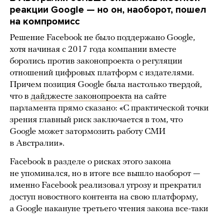
реакции Google — но он, наоборот, пошел
на компромисс
Решение Facebook не было поддержано Google,
хотя начиная с 2017 года компании вместе
боролись против законопроекта о регуляции
отношений цифровых платформ с издателями.
Причем позиция Google была настолько твердой,
что в
дайджесте законопроекта
на сайте
парламента прямо сказано: «С практической точки
зрения главный риск заключается в том, что
Google может затормозить работу СМИ
в Австралии».
Facebook в разделе о рисках этого закона
не упоминался, но в итоге все вышло наоборот —
именно Facebook реализовал угрозу и прекратил
доступ новостного контента на свою платформу,
а Google накануне третьего чтения закона все-таки