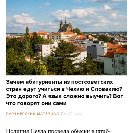
Зачем абитуриенты из постсоветских
стран едут учиться в Чехию и Словакию?
Это дорого? А язык сложно выучить? Вот
что говорят они сами
7 дней назад
ПАРТНЕРСКИЙ МАТЕРИАЛ
Полиция Сеула провела обыски в штаб-