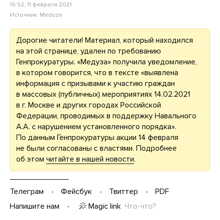
16:52, 11 февраля 2021
Источник:
Meduza
Дорогие читатели! Материал, который находился
на этой странице, удален по требованию
Генпрокуратуры. «Медуза» получила уведомление,
в котором говорится, что в тексте «выявлена
информация с призывами к участию граждан
в массовых (публичных) мероприятиях 14.02.2021
в г. Москве и других городах Российской
Федерации, проводимых в поддержку Навального
А.А. с нарушением установленного порядка».
По данным Генпрокуратуры акции 14 февраля
не были согласованы с властями. Подробнее
об этом
читайте в нашей новости
.
Телеграм
Фейсбук
Твиттер
PDF
Magic link
Что-что?
Напишите нам