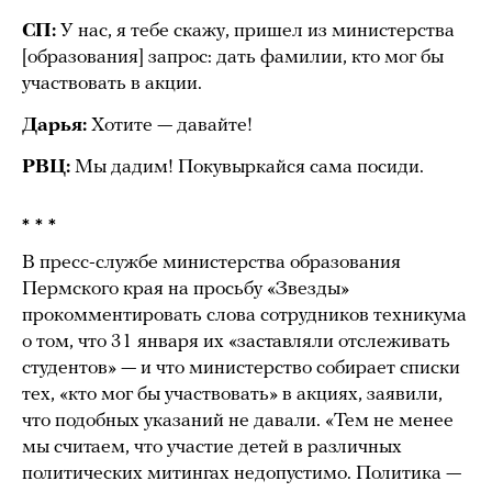
СП:
У нас, я тебе скажу, пришел из министерства
[образования] запрос: дать фамилии, кто мог бы
участвовать в акции.
Дарья:
Хотите — давайте!
РВЦ:
Мы дадим! Покувыркайся сама посиди.
* * *
В пресс-службе министерства образования
Пермского края на просьбу «Звезды»
прокомментировать слова сотрудников техникума
о том, что 31 января их «заставляли отслеживать
студентов» — и что министерство собирает списки
тех, «кто мог бы участвовать» в акциях, заявили,
что подобных указаний не давали. «Тем не менее
мы считаем, что участие детей в различных
политических митингах недопустимо. Политика —