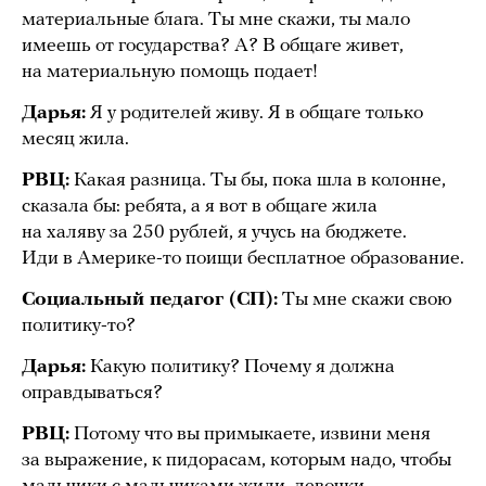
материальные блага. Ты мне скажи, ты мало
имеешь от государства? А? В общаге живет,
на материальную помощь подает!
Дарья:
Я у родителей живу. Я в общаге только
месяц жила.
РВЦ:
Какая разница. Ты бы, пока шла в колонне,
сказала бы: ребята, а я вот в общаге жила
на халяву за 250 рублей, я учусь на бюджете.
Иди в Америке-то поищи бесплатное образование.
Социальный педагог (СП):
Ты мне скажи свою
политику-то?
Дарья:
Какую политику? Почему я должна
оправдываться?
РВЦ:
Потому что вы примыкаете, извини меня
за выражение, к пидорасам, которым надо, чтобы