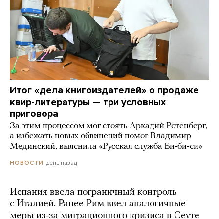
Итог «дела книгоиздателей» о продаже
квир-литературы — три условных
приговора
За этим процессом мог стоять Аркадий Ротенберг,
а избежать новых обвинений помог Владимир
Мединский, выяснила «Русская служба Би-би-си»
день назад
НОВОСТИ
Испания ввела пограничный контроль
с Италией. Ранее Рим ввел аналогичные
меры из-за миграционного кризиса в Сеуте