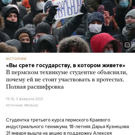
ИСТОРИИ
«Вы срете государству, в котором живете»
В пермском техникуме студентке объяснили,
почему ей не стоит участвовать в протестах.
Полная расшифровка
19:16, 3 февраля 2021
Источник:
Meduza
Студентка третьего курса пермского Краевого
индустриального техникума, 18-летняя Дарья Кузнецова
31 января вышла на акцию в поддержку Алексея