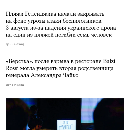
Пляжи Геленджика начали закрывать
на фоне угрозы атаки беспилотников.
3 августа из-за падения украинского дрона
на один из пляжей погибли семь человек
день назад
«Верстка»: после взрыва в ресторане Balzi
Rossi могла умереть вторая родственница
генерала Александра Чайко
день назад