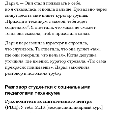
Дарья. — Они стали подзывать к себе,
но я отказалась, и пошла дальше. Буквально через
минут десять мне пишет куратор группы:
„Приходи в техникум с мамой, тебя ждет
соцпедагог“. Я ответила, что мама не сможет,
тогда она сказала, чтоб я приходила одна».
Дарья перезвонила куратору и спросила,
что случилось. Та ответила, что она гуляет «там,
где они говорили, что нельзя». Когда девушка
уточнила, где именно, куратор отрезала: «Ты сама
прекрасно понимаешь». Дарья закончила
разговор и положила трубку.
Разговор студентки с социальными
педагогами техникума
Руководитель воспитательного центра
(РВЦ):
У тебя МДК [междисциплинарный курс]