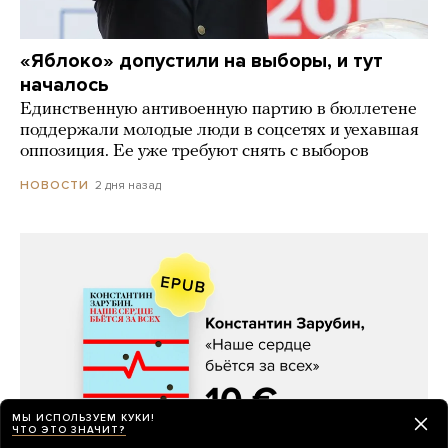
«Яблоко» допустили на выборы, и тут
началось
Единственную антивоенную партию в бюллетене
поддержали молодые люди в соцсетях и уехавшая
оппозиция. Ее уже требуют снять с выборов
2 дня назад
НОВОСТИ
МЫ ИСПОЛЬЗУЕМ КУКИ!
ЧТО ЭТО ЗНАЧИТ?
Константин Зарубин, «Наше сердце