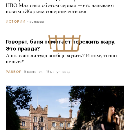
HBO Max снял об этом сериал — его называют
новым «Жарким соперничеством»
час назад
ИСТОРИИ
Говорят, баня помогает пережить жару.
Это правда?
А полезно ли туда вообще ходить? И кому точно
нельзя?
9 карточек
15 минут назад
РАЗБОР