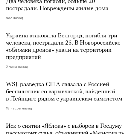
Два человека погибли, больше 20
пострадали. Повреждены жилые дома
час назад
Украина атаковала Белгород, погибли три
человека, пострадали 25. В Новороссийске
«обломки дронов» упали на территории
предприятий
2 часа назад
WSJ: разведка США связала с Россией
беспилотник со взрывчаткой, найденный
в Лейпциге рядом с украинским самолетом
18 часов назад
Иск о снятии «Яблока» с выборов в Госдуму
рассмотрит судья, объявивший «Мемориал»