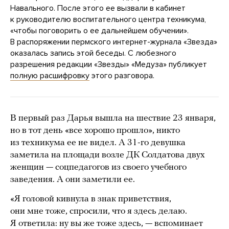
Навального. После этого ее вызвали в кабинет
к руководителю воспитательного центра техникума,
«чтобы поговорить о ее дальнейшем обучении».
В распоряжении пермского интернет-журнала «Звезда»
оказалась запись этой беседы. С любезного
разрешения редакции «Звезды» «Медуза» публикует
полную расшифровку
этого разговора.
В первый раз Дарья вышла на шествие 23 января,
но в тот день «все хорошо прошло», никто
из техникума ее не видел. А 31-го девушка
заметила на площади возле ДК Солдатова двух
женщин — соцпедагогов из своего учебного
заведения. А они заметили ее.
«Я головой кивнула в знак приветствия,
они мне тоже, спросили, что я здесь делаю.
Я ответила: ну вы же тоже здесь, — вспоминает