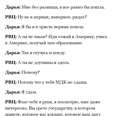
Дарья:
Мне без разницы, я все равно бы пошла.
РВЦ:
Ну не в первых, наверное, рядах?
Дарья:
Я бы и в триста первых пошла.
РВЦ:
А ты че такая? Иди езжай в Америку, учись
в Америке, получай там образование.
Дарья:
Так я отучусь и поеду.
РВЦ:
А ты не доучишься здесь.
Дарья:
Почему?
РВЦ:
Потому что у тебя МДК не сданы.
Дарья:
Я сдам.
РВЦ:
Флаг тебе в руки, я посмотрю, мне даже
интересно. Вы срете государству, в котором
живете, которое вас кормит, которое вам дает