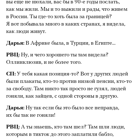
вы еще не нюхали, вас бы в 90-е годы послать,
как мы жили. Мы и то выжили и рады, что живем
в России. Ты где-то хоть была за границей?
Я вот побывала много в каких странах, я видела,
как люди живут.
Дарья:
В Африке была, в Турции, в Египте…
РВЦ:
Ну, и чего хорошего ты там видела?
Оллинклюзив, и не более того.
СП:
У тебя какая позиция-то? Вот у других людей
были плакаты, кто-то против низкой пенсии, кто-то
за свободу. Там никто так просто не гулял, людей
гоняли, как зайцев, с одной стороны в другую.
Дарья:
Ну так если бы это было все неправда,
их бы так не гоняли!
РВЦ:
А ты знаешь, кто там шел? Там шли люди,
которым в тикток до этого заплатили бабло,