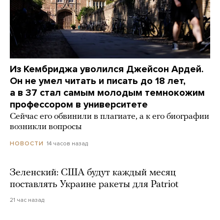
Из Кембриджа уволился Джейсон Ардей.
Он не умел читать и писать до 18 лет,
а в 37 стал самым молодым темнокожим
профессором в университете
Сейчас его обвинили в плагиате, а к его биографии
возникли вопросы
14 часов назад
НОВОСТИ
Зеленский: США будут каждый месяц
поставлять Украине ракеты для Patriot
21 час назад