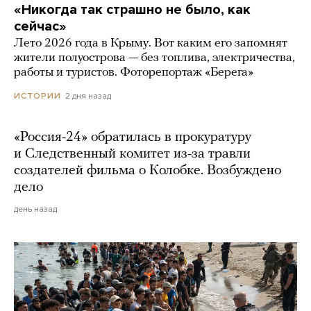
«Никогда так страшно не было, как
сейчас»
Лето 2026 года в Крыму. Вот каким его запомнят
жители полуострова — без топлива, электричества,
работы и туристов. Фоторепортаж «Берега»
2 дня назад
ИСТОРИИ
«Россия-24» обратилась в прокуратуру
и Следственный комитет из-за травли
создателей фильма о Колобке. Возбуждено
дело
день назад