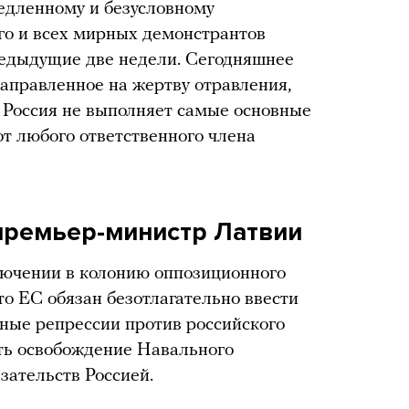
едленному и безусловному
о и всех мирных демонстрантов
редыдущие две недели. Сегодняшнее
аправленное на жертву отравления,
о Россия не выполняет самые основные
от любого ответственного члена
 премьер-министр Латвии
лючении в колонию оппозиционного
то ЕС обязан безотлагательно ввести
мные репрессии против российского
ть освобождение Навального
зательств Россией.