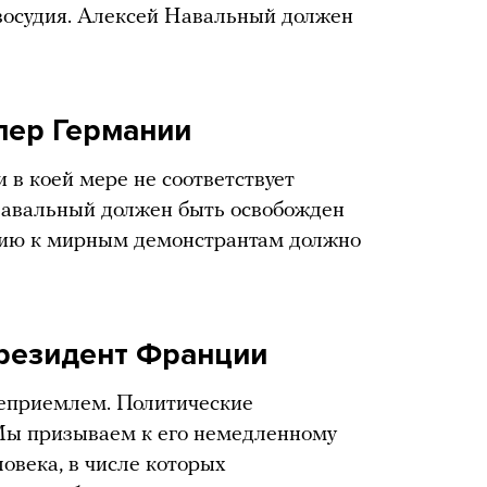
осудия. Алексей Навальный должен
цлер Германии
в коей мере не соответствует
Навальный должен быть освобожден
нию к мирным демонстрантам должно
президент Франции
еприемлем. Политические
 Мы призываем к его немедленному
овека, в числе которых