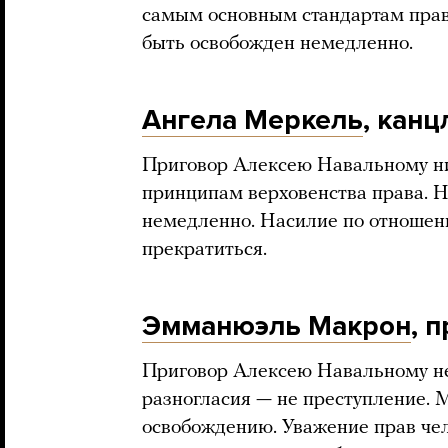
самым основным стандартам прав
быть освобожден немедленно.
Ангела Меркель
, кан
Приговор Алексею Навальному ни 
принципам верховенства права. 
немедленно. Насилие по отноше
прекратиться.
Эмманюэль Макрон
, 
Приговор Алексею Навальному н
разногласия — не преступление.
освобождению. Уважение прав чел