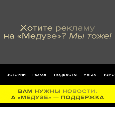
ИСТОРИИ
РАЗБОР
ПОДКАСТЫ
МАГАЗ
ПОМО