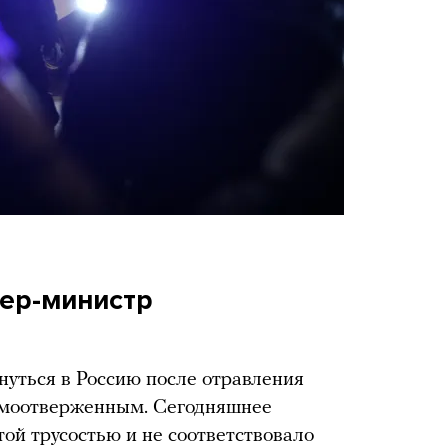
ьер-министр
уться в Россию после отравления
амоотверженным. Сегодняшнее
той трусостью и не соответствовало