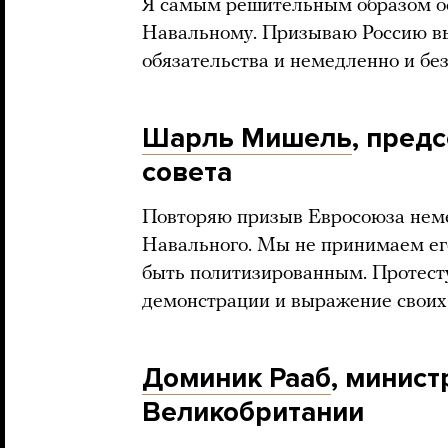
Я самым решительным образом о
Навальному. Призываю Россию в
обязательства и немедленно и без
Шарль Мишель
, пред
совета
Повторяю призыв Евросоюза неме
Навального. Мы не принимаем ег
быть политизированным. Протес
демонстрации и выражение своих 
Доминик Рааб
, минист
Великобритании