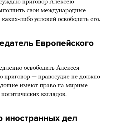
суждаю приговор Алексею
ыполнить свои международные
 каких-либо условий освободить его.
седатель Европейского
дленно освободить Алексея
о приговор — правосудие не должно
тующие имеют право на мирные
политических взглядов.
р иностранных дел