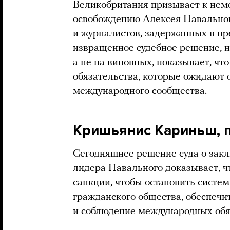
Великобритания призывает к нем
освобождению Алексея Навальног
и журналистов, задержанных в п
извращенное судебное решение, н
а не на виновных, показывает, чт
обязательства, которые ожидают 
международного сообщества.
Кришьянис Кариньш
,
Сегодняшнее решение суда о зак
лидера Навального доказывает, ч
санкции, чтобы остановить систе
гражданского общества, обеспечи
и соблюдение международных обя