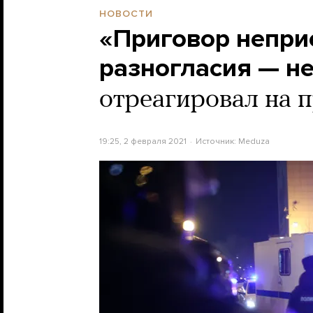
НОВОСТИ
«Приговор непри
разногласия — н
отреагировал на 
19:25, 2 февраля 2021
Источник:
Meduza