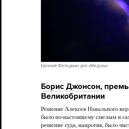
Евгений Фельдман для «Медузы»
Борис Джонсон
, прем
Великобритании
Решение Алексея Навального верн
было по-настоящему смелым и с
решение суда, напротив, было чис