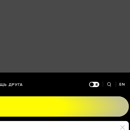
EN
ЩЬ ДРУГА