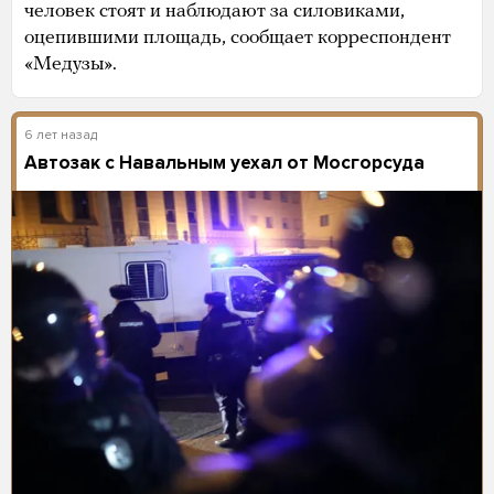
человек стоят и наблюдают за силовиками,
оцепившими площадь, сообщает корреспондент
«Медузы».
6 лет назад
Автозак с Навальным уехал от Мосгорсуда