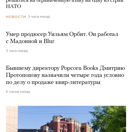
решиться на ограниченную атаку на одну из стран
НАТО
3 часа назад
НОВОСТИ
Умер продюсер Уильям Орбит. Он работал
с Мадонной и Blur
3 часа назад
Бывшему директору Popcorn Books Дмитрию
Протопопову назначили четыре года условно
по делу о продаже квир-литературы
5 часов назад