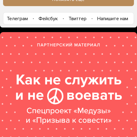
Телеграм
Фейсбук
Твиттер
Напишите нам