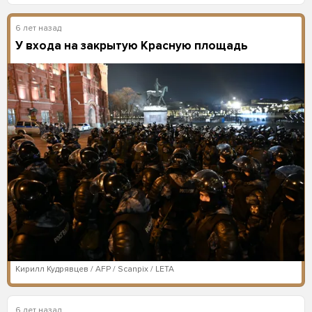
6 лет назад
У входа на закрытую Красную площадь
Кирилл Кудрявцев / AFP / Scanpix / LETA
6 лет назад