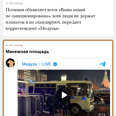
6 лет назад
Полиция объявляет всем «Ваша акция
не санкционирована», хотя люди не держат
плакатов и не скандируют, передает
корреспондент «Медузы».
6 лет назад
Манежная площадь