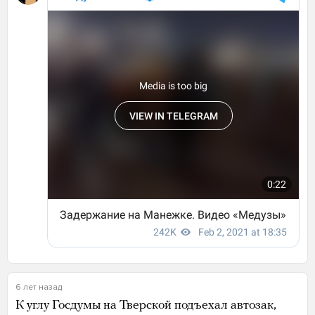
6 лет назад
К углу Госдумы на Тверской подъехал автозак,