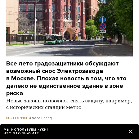
Все лето градозащитники обсуждают
возможный снос Электрозавода
в Москве. Плохая новость в том, что это
далеко не единственное здание в зоне
риска
Новые законы позволяют снять защиту, например,
с исторических станций метро
4 часа назад
ИСТОРИИ
МЫ ИСПОЛЬЗУЕМ КУКИ!
ЧТО ЭТО ЗНАЧИТ?
Турция, Саудовская Аравия и Пакистан