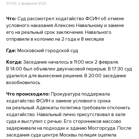
07:00, 2 февраля 2021
Что:
Суд рассмотрел ходатайство ФСИН об отмене
условного наказания Алексею Навальному и замене
его на реальный срок заключения. Навального
отправили в колонию на 2 года и 8 месяцев
Где:
Московский городской суд
Когда:
Заседание началось в 11:00 мск 2 февраля.
В 14:00 был объявлен двухчасовой перерыв. В 17:30 суд
удалился для вынесения решения. В 20:00 заседание
возобновилось
Что происходило:
Прокуратура поддержала
ходатайство ФСИН о замене условного срока
на реальный. Адвокаты политика требовали отклонить
ходатайство. Навальный лично присутствовал в зале
суда и выступил с речью. Его сторонников массово
задерживали на подходах к зданию Мосгорсуда. После
заседания суда центре Москвы полиция оцепила