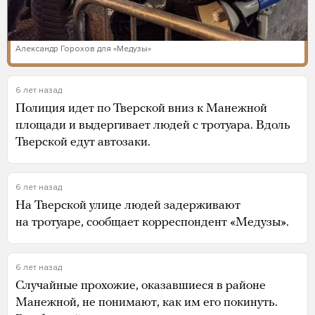
Александр Горохов для «Медузы»
6 лет назад
Полиция идет по Тверской вниз к Манежной
площади и выдергивает людей с тротуара. Вдоль
Тверской едут автозаки.
6 лет назад
На Тверской улице людей задерживают
на тротуаре, сообщает корреспондент «Медузы».
6 лет назад
Случайные прохожие, оказавшиеся в районе
Манежной, не понимают, как им его покинуть.