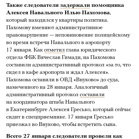
Также следователи
задержали
помощника
Алексея Навального Илью Пахомова
,
который
находился у квартиры политика.
Пахомову вменяют административное
правонарушение — неповиновение полицейскому
во время встречи Навального в аэропорту
17 января. Как
отметил
глава юридического
отдела ФБК Вячеслав Гимади, на Пахомова
составили административный протокол «за то, что
сидел в кафе аэропорта и ждал Алексея».
Пахомова оставили в ОВД «Внуково» до суда,
намеченного на 28 января. Аналогичный
административный протокол
составили
на координатора штаба Навального
в Екатеринбурге Алексея Гресько, который сейчас
сидит в спецприемнике. 17 января Гресько
приезжал во Внуково, чтобы встретить сына.
Всего 27 января следователи провели как