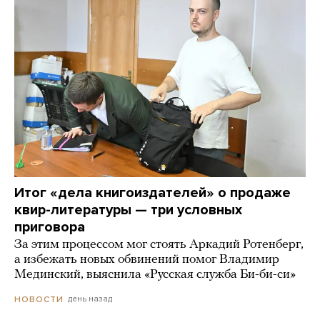
Итог «дела книгоиздателей» о продаже
квир-литературы — три условных
приговора
За этим процессом мог стоять Аркадий Ротенберг,
а избежать новых обвинений помог Владимир
Мединский, выяснила «Русская служба Би-би-си»
день назад
НОВОСТИ