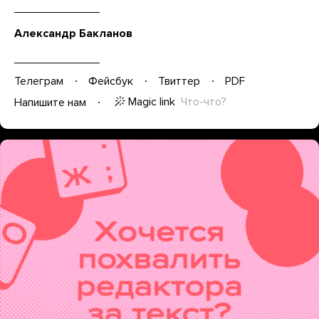
Александр Бакланов
Телеграм
Фейсбук
Твиттер
PDF
Magic link
Что-что?
Напишите нам