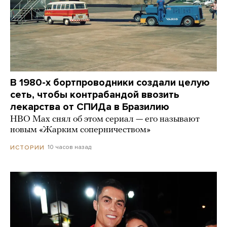
В 1980-х бортпроводники создали целую
сеть, чтобы контрабандой ввозить
лекарства от СПИДа в Бразилию
HBO Max снял об этом сериал — его называют
новым «Жарким соперничеством»
10 часов назад
ИСТОРИИ