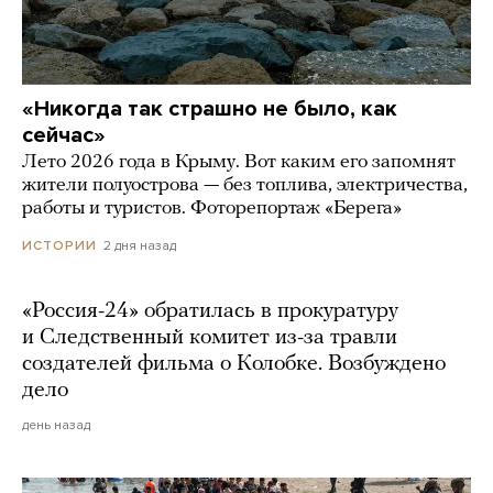
«Никогда так страшно не было, как
сейчас»
Лето 2026 года в Крыму. Вот каким его запомнят
жители полуострова — без топлива, электричества,
работы и туристов. Фоторепортаж «Берега»
2 дня назад
ИСТОРИИ
«Россия-24» обратилась в прокуратуру
и Следственный комитет из-за травли
создателей фильма о Колобке. Возбуждено
дело
день назад