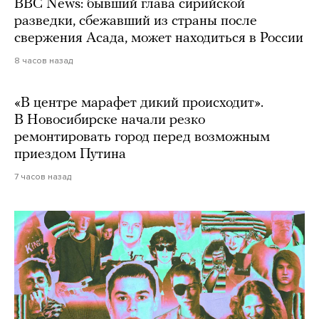
BBC News: бывший глава сирийской
разведки, сбежавший из страны после
свержения Асада, может находиться в России
8 часов назад
«В центре марафет дикий происходит».
В Новосибирске начали резко
ремонтировать город перед возможным
приездом Путина
7 часов назад