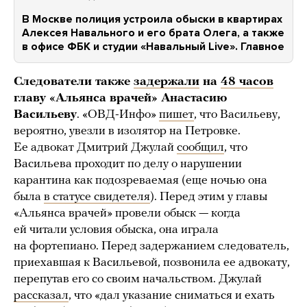
В Москве полиция устроила обыски в квартирах
Алексея Навального и его брата Олега, а также
в офисе ФБК и студии «Навальный Live». Главное
Следователи также
задержали
на
48 часов
главу «Альянса врачей» Анастасию
Васильеву
. «ОВД-Инфо»
пишет
, что Васильеву,
вероятно, увезли в изолятор на Петровке.
Ее адвокат Дмитрий Джулай
сообщил
, что
Васильева проходит по делу о нарушении
карантина как подозреваемая (еще ночью она
была
в статусе свидетеля
). Перед этим у главы
«Альянса врачей» провели обыск — когда
ей читали условия обыска, она играла
на фортепиано. Перед задержанием следователь,
приехавшая к Васильевой, позвонила ее адвокату,
перепутав его со своим начальством. Джулай
рассказал
, что «дал указание сниматься и ехать