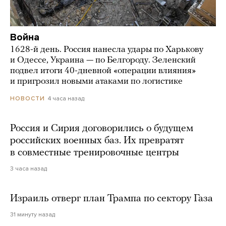
Война
1628-й день. Россия нанесла удары по Харькову
и Одессе, Украина — по Белгороду. Зеленский
подвел итоги 40-дневной «операции влияния»
и пригрозил новыми атаками по логистике
4 часа назад
НОВОСТИ
Россия и Сирия договорились о будущем
российских военных баз. Их превратят
в совместные тренировочные центры
3 часа назад
Израиль отверг план Трампа по сектору Газа
31 минуту назад