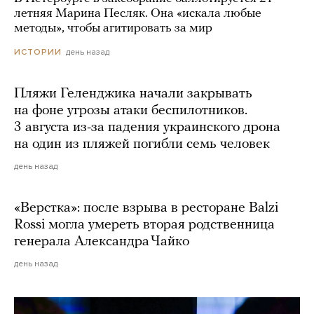
летняя Марина Песляк. Она «искала любые
методы», чтобы агитировать за мир
день назад
ИСТОРИИ
Пляжи Геленджика начали закрывать
на фоне угрозы атаки беспилотников.
3 августа из-за падения украинского дрона
на один из пляжей погибли семь человек
день назад
«Верстка»: после взрыва в ресторане Balzi
Rossi могла умереть вторая родственница
генерала Александра Чайко
день назад