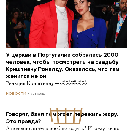
У церкви в Португалии собрались 2000
человек, чтобы посмотреть на свадьбу
Криштиану Роналду. Оказалось, что там
женится не он
Реакция Криштиану — 🤣🤣🤣🤣🤣
час назад
НОВОСТИ
Говорят, баня помогает пережить жару.
Это правда?
А полезно ли туда вообще ходить? И кому точно