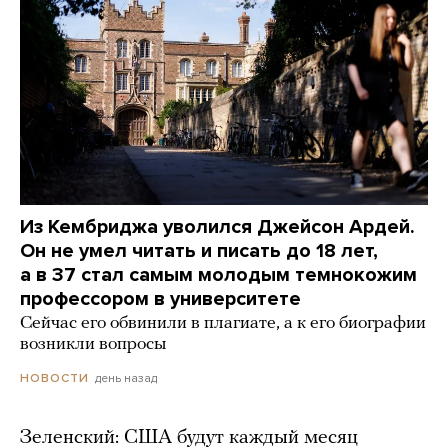
Из Кембриджа уволился Джейсон Ардей.
Он не умел читать и писать до 18 лет,
а в 37 стал самым молодым темнокожим
профессором в университете
Сейчас его обвинили в плагиате, а к его биографии
возникли вопросы
день назад
НОВОСТИ
Зеленский: США будут каждый месяц