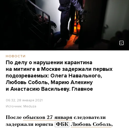
НОВОСТИ
По делу о нарушении карантина
на митинге в Москве задержали первых
подозреваемых: Олега Навального,
Любовь Соболь, Марию Алехину
и Анастасию Васильеву. Главное
06:32, 28 января 2021
Источник:
Meduza
После
обысков 27 января
следователи
задержали юриста
ФБК
Любовь Соболь
,