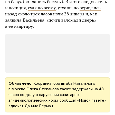
на базу» (вот
запись беседы
). В итоге следователь
и полиция,
судя по всему
, уехали, но
вернулись
назад около трех часов ночи 28 января и, как
заявила Васильева, «почти взломали дверь»
в ее квартиру.
Обновлено.
Координатора штаба Навального
в Москве Олега Степанова также задержали на 48
часов по делу о нарушении санитарно-
эпидемиологических норм,
сообщил
«Новой газете»
адвокат Даниил Берман.