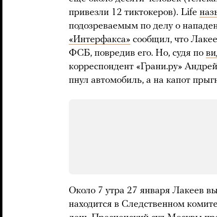
привезли 12 тиктокеров). Life
наз
подозреваемым по делу о нападе
«Интерфакса»
сообщил, что Лакее
ФСБ, повредив его. Но, судя по
ви
корреспондент «Грани.ру» Андрей
пнул автомобиль, а на капот прыг
Около 7 утра 27 января Лакеев вы
находится в Следственном комите