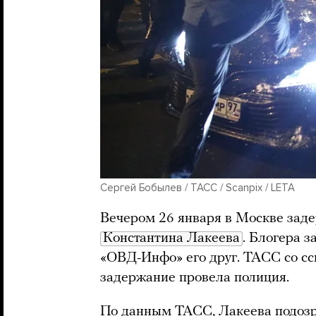
Сергей Бобылев / ТАСС / Scanpix / LETA
Вечером 26 января в Москве заде
Константина Лакеева
. Блогера 
«ОВД-Инфо» его друг. ТАСС со с
задержание провела полиция.
По данным ТАСС, Лакеева подозр