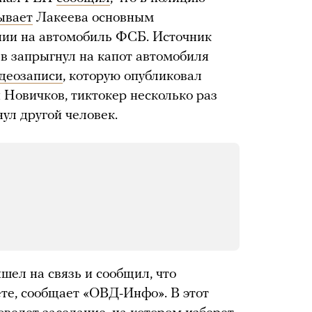
ывает
Лакеева основным
нии на автомобиль ФСБ. Источник
в запрыгнул на капот автомобиля
деозаписи
, которую опубликовал
 Новичков, тиктокер несколько раз
нул другой человек.
шел на связь и сообщил, что
те, сообщает «ОВД-Инфо». В этот