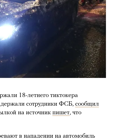
ржали 18-летнего тиктокера
задержали сотрудники ФСБ,
сообщил
сылкой на источник
пишет
, что
евают в нападении на автомобиль