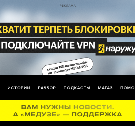
ИСТОРИИ
РАЗБОР
ПОДКАСТЫ
МАГАЗ
ПОМО