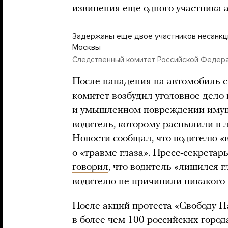
извинения еще одного участника 
Задержаны еще двое участников несанкц
Москвы
Следственный комитет Российской Федер
После нападения на автомобиль
комитет возбудил уголовное дело 
и умышленном повреждении иму
водитель, которому распылили в 
Новости
сообщал
, что водителю 
о «травме глаза». Пресс-секрета
говорил
, что водитель «лишился г
водителю не причинили никакого 
После акций протеста «Свободу Н
в более чем 100 российских горо