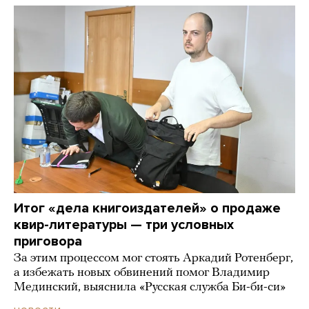
Итог «дела книгоиздателей» о продаже
квир-литературы — три условных
приговора
За этим процессом мог стоять Аркадий Ротенберг,
а избежать новых обвинений помог Владимир
Мединский, выяснила «Русская служба Би-би-си»