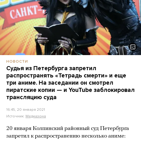
НОВОСТИ
Судья из Петербурга запретил
распространять «Тетрадь смерти» и еще
три аниме. На заседании он смотрел
пиратские копии — и YouTube заблокировал
трансляцию суда
16:45, 20 января 2021
Источник:
Медиазона
20 января Колпинский районный суд Петербурга
запретил к распространению несколько аниме: