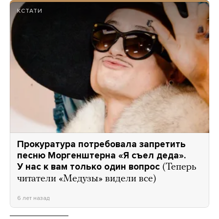
КСТАТИ
Прокуратура потребовала запретить
песню Моргенштерна «Я съел деда».
У нас к вам только один вопрос
(Теперь
читатели «Медузы» видели все)
6 лет назад