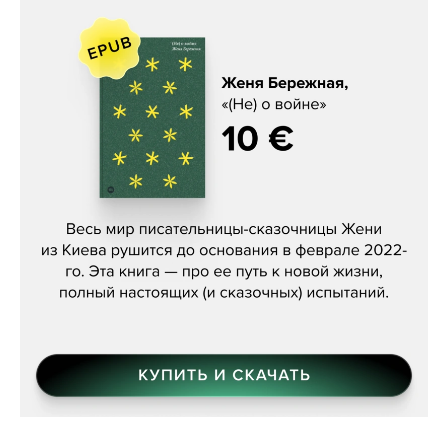
Женя Бережная, «(Не) о войне»