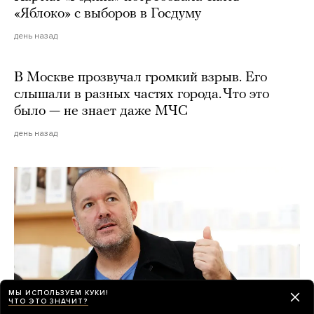
«Яблоко» с выборов в Госдуму
день назад
В Москве прозвучал громкий взрыв. Его
слышали в разных частях города. Что это
было — не знает даже МЧС
день назад
МЫ ИСПОЛЬЗУЕМ КУКИ!
ЧТО ЭТО ЗНАЧИТ?