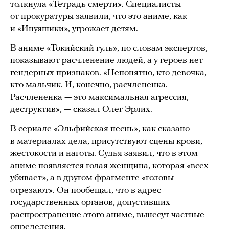
толкнула «Тетрадь смерти». Специалисты
от прокуратуры заявили, что это аниме, как
и «Инуяшики», угрожает детям.
В аниме «Токийский гуль», по словам экспертов,
показывают расчленение людей, а у героев нет
гендерных признаков. «Непонятно, кто девочка,
кто мальчик. И, конечно, расчлененка.
Расчлененка — это максимальная агрессия,
деструктив», — сказал Олег Эрлих.
В сериале «Эльфийская песнь», как сказано
в материалах дела, присутствуют сцены крови,
жестокости и наготы. Судья заявил, что в этом
аниме появляется голая женщина, которая «всех
убивает», а в другом фрагменте «головы
отрезают». Он пообещал, что в адрес
государственных органов, допустивших
распространение этого аниме, вынесут частные
определения.