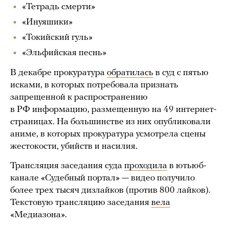
«Тетрадь смерти»
«Инуяшики»
«Токийский гуль»
«Эльфийская песнь»
В декабре прокуратура
обратилась
в суд с пятью
исками, в которых потребовала признать
запрещенной к распространению
в РФ информацию, размещенную на 49 интернет-
страницах. На большинстве из них опубликовали
аниме, в которых прокуратура усмотрела сцены
жестокости, убийств и насилия.
Трансляция заседания суда
проходила
в ютьюб-
канале «Судебный портал» — видео получило
более трех тысяч дизлайков (против 800 лайков).
Текстовую трансляцию заседания
вела
«Медиазона».