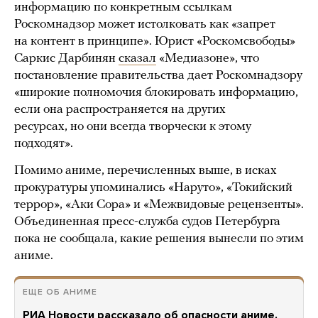
информацию по конкретным ссылкам
Роскомнадзор может истолковать как «запрет
на контент в принципе». Юрист «Роскомсвободы»
Саркис Дарбинян
сказал
«Медиазоне», что
постановление правительства дает Роскомнадзору
«широкие полномочия блокировать информацию,
если она распространяется на других
ресурсах, но они всегда творчески к этому
подходят».
Помимо аниме, перечисленных выше, в исках
прокуратуры упоминались «Наруто», «Токийский
террор», «Аки Сора» и «Межвидовые рецензенты».
Объединенная пресс-служба судов Петербурга
пока не сообщала, какие решения вынесли по этим
аниме.
ЕЩЕ ОБ АНИМЕ
РИА Новости рассказало об опасности аниме.