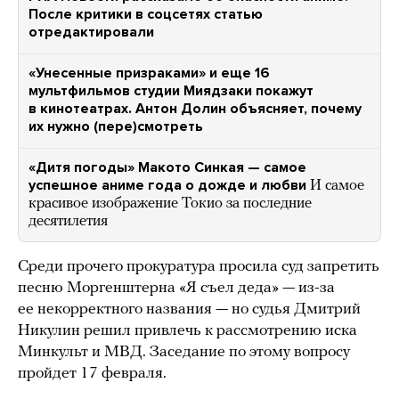
После критики в соцсетях статью
отредактировали
«Унесенные призраками» и еще 16
мультфильмов студии Миядзаки покажут
в кинотеатрах. Антон Долин объясняет, почему
их нужно (пере)смотреть
«Дитя погоды» Макото Синкая — самое
успешное аниме года о дожде и любви
И самое
красивое изображение Токио за последние
десятилетия
Среди прочего прокуратура просила суд запретить
песню Моргенштерна «Я съел деда» — из-за
ее некорректного названия — но судья Дмитрий
Никулин решил привлечь к рассмотрению иска
Минкульт и МВД. Заседание по этому вопросу
пройдет 17 февраля.