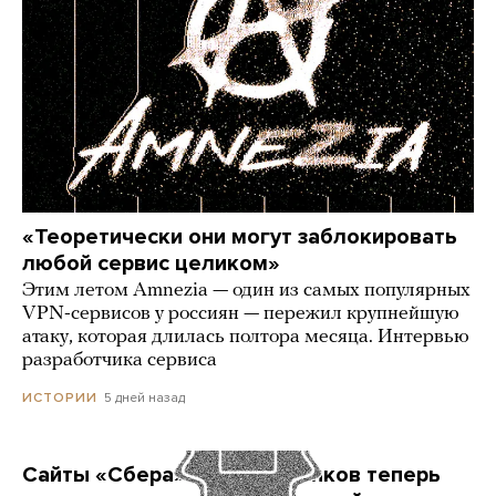
«Теоретически они могут заблокировать
любой сервис целиком»
Этим летом Amnezia — один из самых популярных
VPN-сервисов у россиян — пережил крупнейшую
атаку, которая длилась полтора месяца. Интервью
разработчика сервиса
5 дней назад
ИСТОРИИ
Сайты «Сбера» и других банков теперь