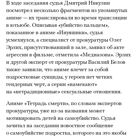
В ходе заседания судья Дмитрий Никулин
посмотрел несколько фрагментов из упомянутых
аниме — их транслировали во время трансляции
в ютьюбе. Описывая «убийство пальцем»,
показанное в аниме «Инуяшики», судья
усмехнулся, а специалист от прокуратуры Олег
Эрлих, присутствовавший в зале, заявил об акте
агрессии в фильме, отметила «Медиазона». Эрлих
и другой эксперт от прокуратуры Василий Белов
также заявили, что аниме влечет за собой
подростковые суициды, у героев нет четких
гендерных черт, а серии «намекают»
на «нетрадиционные» сексуальные отношения.
Аниме «Тетрадь смерти», по словам экспертов
прокуратуры, уже из-за названия может
мотивировать детей на самоубийство. Судья
зачитал на заседании новостное сообщение
о самоубийстве подростка, которого на это якобы