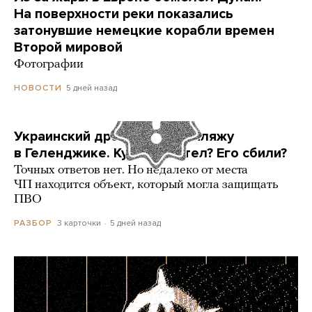
На поверхности реки показались
затонувшие немецкие корабли времен
Второй мировой
Фотографии
5 дней назад
НОВОСТИ
Украинский дрон попал по пляжу
в Геленджике. Куда он летел? Его сбили?
Точных ответов нет. Но недалеко от места
ЧП находится объект, который могла защищать
ПВО
3 карточки
5 дней назад
РАЗБОР