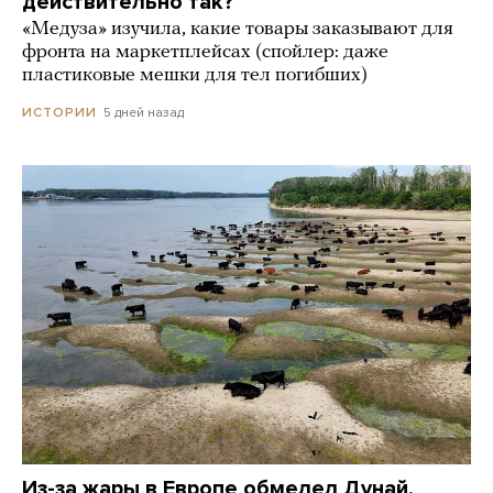
действительно так?
«Медуза» изучила, какие товары заказывают для
фронта на маркетплейсах (спойлер: даже
пластиковые мешки для тел погибших)
5 дней назад
ИСТОРИИ
Из-за жары в Европе обмелел Дунай.