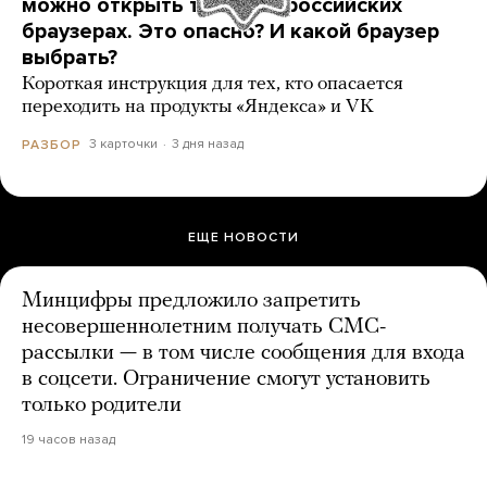
можно открыть только в российских
браузерах. Это опасно? И какой браузер
выбрать?
Короткая инструкция для тех, кто опасается
переходить на продукты «Яндекса» и VK
3 карточки
3 дня назад
РАЗБОР
ЕЩЕ НОВОСТИ
Минцифры предложило запретить
несовершеннолетним получать СМС-
рассылки — в том числе сообщения для входа
в соцсети. Ограничение смогут установить
только родители
19 часов назад