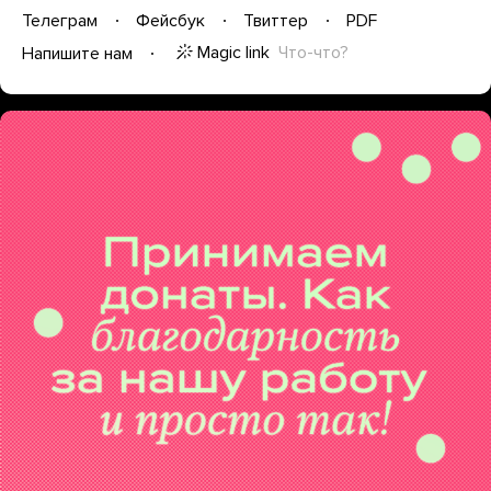
Телеграм
Фейсбук
Твиттер
PDF
Magic link
Что-что?
Напишите нам