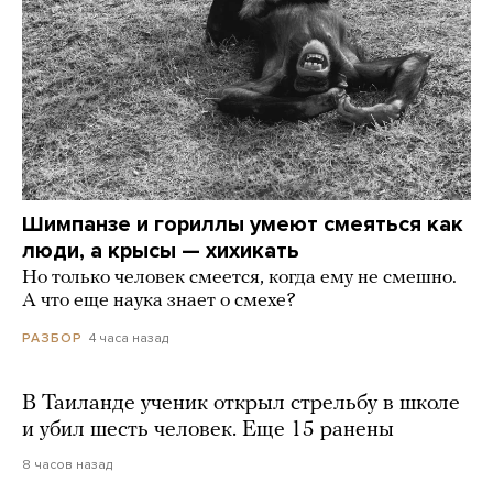
Шимпанзе и гориллы умеют смеяться как
люди, а крысы — хихикать
Но только человек смеется, когда ему не смешно.
А что еще наука знает о смехе?
4 часа назад
РАЗБОР
В Таиланде ученик открыл стрельбу в школе
и убил шесть человек. Еще 15 ранены
8 часов назад