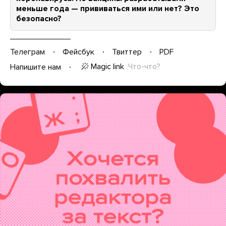
меньше года — прививаться ими или нет? Это
безопасно?
Телеграм
Фейсбук
Твиттер
PDF
Magic link
Что-что?
Напишите нам