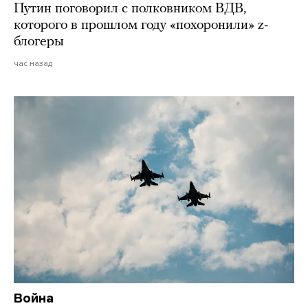
Путин поговорил с полковником ВДВ,
которого в прошлом году «похоронили» z-
блогеры
час назад
Война