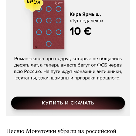
Кира Ярмыш, «Тут недалеко»
Песню Монеточки убрали из российской