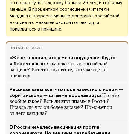
по возрасту: на тех, кому больше 25 лет, и тех, кому
меньше. В процентном соотношении читатели
младшего возраста меньше доверяют российской
вакцине и с меньшей охотой готовы идти
прививаться в принципе.
ЧИТАЙТЕ ТАКЖЕ
«Жене говорил, что у меня ощущение, будто
я беременный»
Сомневаетесь в российской
вакцине? Вот что говорят те, кто уже сделал
прививку
Рассказываем все, что пока известно о новом —
«британском» — штамме коронавируса
Что это
вообще такое? Есть ли этот штамм в России?
Правда ли, что он более заразен? Поможет ли
от него вакцина?
В России началась вакцинация против
коронавируса. Но вакцины разрабатывали