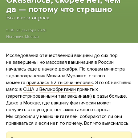
Оказалось, скорее нет, чем
да — потому что страшно
Вот итоги опроса
11:08, 23 декабря 2020
Источник:
Meduza
Исследования отечественной вакцины до сих пор
не завершены, но массовая вакцинация в России
началась еще в начале декабря. По словам министра
здравоохранения Михаила Мурашко, с этого
момента
привились 52 тысячи человек
. Это объективно
мало: в
США
и
Великобритании
привитых
(зарегистрированными там вакцинами) в разы больше.
Даже в Москве, где вакцину фактически может
получить кто угодно, нет ажиотажного спроса.
Мы спросили у наших читателей, собираются ли они
прививаться и если нет, то почему. Вот что выяснилось.