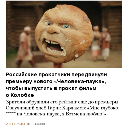
Российские прокатчики передвинули
премьеру нового «Человека-паука»,
чтобы выпустить в прокат фильм
о Колобке
Зрители обрушили его рейтинг еще до премьеры.
Озвучивший хлеб Гарик Харламов: «Мне глубоко
***** на Человека-паука, я Бэтмена люблю!»
день назад
ИСТОРИИ