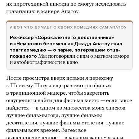
их пиротехникой никогда не смогут исследовать
гравитацию в манере Апатоу.
А ВОТ ЧТО ДУМАЕТ О СВОИХ КОМЕДИЯХ САМ АПАТОУ
Режиссер «Сорокалетнего девственника»
и «Немножко беременна» Джадд Апатоу снял
трагикомедию — о парне, потерявшем отца-
пожарного
Мы поговорили с ним о мягком юморе
и автобиографичности в кино
После просмотра вверх ногами я перехожу
к Шестому Шагу и еще раз смотрю фильм
в традиционной манере, чтобы закрепить
ощущения и найти для фильма место — если такое
найдется — в одном из множества моих списков:
лучшие фильмы года, лучшие фильмы
десятилетия, лучшие фильмы столетия, лучшие
фильмы всех времен. Затем все
вышеперечисленное — в каждом жанре: ужасы,