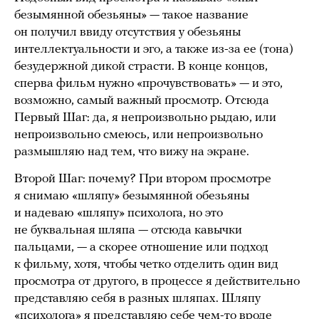
безымянной обезьяны» — такое название
он получил ввиду отсутствия у обезьяны
интеллектуальности и эго, а также из-за ее (тона)
безудержной дикой страсти. В конце концов,
сперва фильм нужно «прочувствовать» — и это,
возможно, самый важный просмотр. Отсюда
Первый Шаг: да, я непроизвольно рыдаю, или
непроизвольно смеюсь, или непроизвольно
размышляю над тем, что вижу на экране.
Второй Шаг: почему? При втором просмотре
я снимаю «шляпу» безымянной обезьяны
и надеваю «шляпу» психолога, но это
не буквальная шляпа — отсюда кавычки
пальцами, — а скорее отношение или подход
к фильму, хотя, чтобы четко отделить один вид
просмотра от другого, в процессе я действительно
представляю себя в разных шляпах. Шляпу
«психолога» я представляю себе чем-то вроде