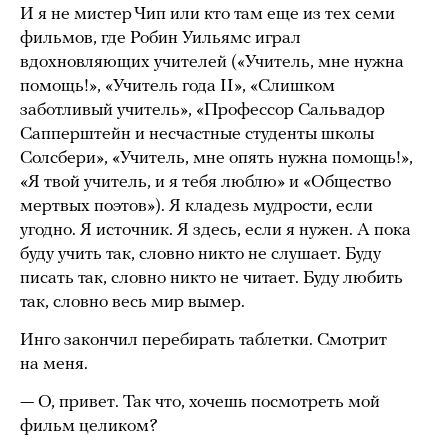
И я не мистер Чип или кто там еще из тех семи
фильмов, где Робин Уильямс играл
вдохновляющих учителей («Учитель, мне нужна
помощь!», «Учитель года II», «Слишком
заботливый учитель», «Профессор Сальвадор
Сапперштейн и несчастные студенты школы
Солсбери», «Учитель, мне опять нужна помощь!»,
«Я твой учитель, и я тебя люблю» и «Общество
мертвых поэтов»). Я кладезь мудрости, если
угодно. Я источник. Я здесь, если я нужен. А пока
буду учить так, словно никто не слушает. Буду
писать так, словно никто не читает. Буду любить
так, словно весь мир вымер.
Инго закончил перебирать таблетки. Смотрит
на меня.
— О, привет. Так что, хочешь посмотреть мой
фильм целиком?