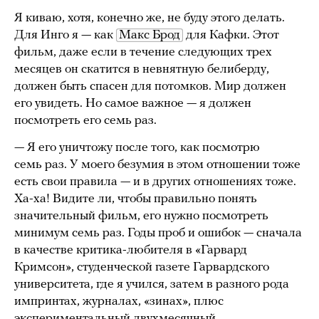
Я киваю, хотя, конечно же, не буду этого делать.
Для Инго я — как
Макс Брод
для Кафки. Этот
фильм, даже если в течение следующих трех
месяцев он скатится в невнятную белиберду,
должен быть спасен для потомков. Мир должен
его увидеть. Но самое важное — я должен
посмотреть его семь раз.
— Я его уничтожу после того, как посмотрю
семь раз. У моего безумия в этом отношении тоже
есть свои правила — и в других отношениях тоже.
Ха-ха! Видите ли, чтобы правильно понять
значительный фильм, его нужно посмотреть
минимум семь раз. Годы проб и ошибок — сначала
в качестве критика-любителя в «Гарвард
Кримсон», студенческой газете Гарвардского
университета, где я учился, затем в разного рода
импринтах, журналах, «зинах», плюс
экспериментальный двухмесячный