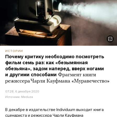
ИСТОРИИ
Почему критику необходимо посмотреть
фильм семь раз: как «безымянная
обезьяна», задом наперед, вверх ногами
и другими способами
Фрагмент книги
режиссера Чарли Кауфмана «Муравечество»
07:28, 6 декабря 2020
Источник:
Meduza
В декабре в издательстве Individuum выходит книга
сценариста и режиссера Чарли Кауфмана