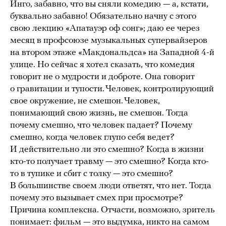
Инго, забавно, что вы сняли комедию — а, кстати,
буквально забавно! Обязательно начну с этого
свою лекцию «Апатауэр оф сонг»; даю ее через
месяц в профсоюзе музыкальных супервайзеров
на втором этаже «Макдональдса» на Западной 4-й
улице. Но сейчас я хотел сказать, что комедия
говорит не о мудрости и доброте. Она говорит
о гравитации и тупости. Человек, контролирующий
свое окружение, не смешон. Человек,
понимающий свою жизнь, не смешон. Тогда
почему смешно, что человек падает? Почему
смешно, когда человек глупо себя ведет?
И действительно ли это смешно? Когда в жизни
кто-то получает травму — это смешно? Когда кто-
то в тупике и сбит с толку — это смешно?
В большинстве своем люди ответят, что нет. Тогда
почему это вызывает смех при просмотре?
Причина комплексна. Отчасти, возможно, зритель
понимает: фильм — это выдумка, никто на самом