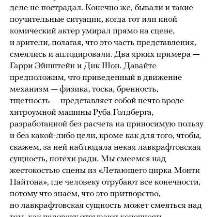
деле не пострадал. Конечно же, бывали и такие
поучительные ситуации, когда тот или иной
комический актер умирал прямо на сцене,
и зрители, полагая, что это часть представления,
смеялись и аплодировали. Два ярких примера —
Гарри Эйнштейн и Дик Шон. Давайте
предположим, что приведенный в движение
механизм — физика, тоска, бренность,
тщетность — представляет собой нечто вроде
хитроумной машины Руба Голдберга,
разработанной без расчета на приносимую пользу
и без какой-либо цели, кроме как для того, чтобы,
скажем, за ней наблюдала некая лавкрафтовская
сущность, потехи ради. Мы смеемся над
жестокостью сцены из «Летающего цирка Монти
Пайтона», где человеку отрубают все конечности,
потому что знаем, что это притворство,
но лавкрафтовская сущность может смеяться над