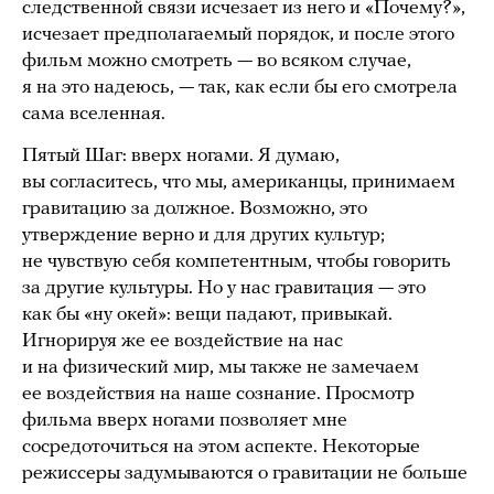
следственной связи исчезает из него и «Почему?»,
исчезает предполагаемый порядок, и после этого
фильм можно смотреть — во всяком случае,
я на это надеюсь, — так, как если бы его смотрела
сама вселенная.
Пятый Шаг: вверх ногами. Я думаю,
вы согласитесь, что мы, американцы, принимаем
гравитацию за должное. Возможно, это
утверждение верно и для других культур;
не чувствую себя компетентным, чтобы говорить
за другие культуры. Но у нас гравитация — это
как бы «ну окей»: вещи падают, привыкай.
Игнорируя же ее воздействие на нас
и на физический мир, мы также не замечаем
ее воздействия на наше сознание. Просмотр
фильма вверх ногами позволяет мне
сосредоточиться на этом аспекте. Некоторые
режиссеры задумываются о гравитации не больше