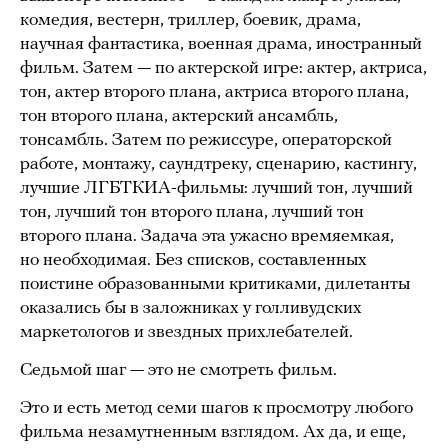
комедия, вестерн, триллер, боевик, драма,
научная фантастика, военная драма, иностранный
фильм. Затем — по актерской игре: актер, актриса,
тон, актер второго плана, актриса второго плана,
тон второго плана, актерский ансамбль,
тонсамбль. Затем по режиссуре, операторской
работе, монтажу, саундтреку, сценарию, кастингу,
лучшие ЛГБТКИА-фильмы: лучший тон, лучший
тон, лучший тон второго плана, лучший тон
второго плана. Задача эта ужасно времяемкая,
но необходимая. Без списков, составленных
поистине образованными критиками, дилетанты
оказались бы в заложниках у голливудских
маркетологов и звездных прихлебателей.
Седьмой шаг — это не смотреть фильм.
Это и есть метод семи шагов к просмотру любого
фильма незамутненным взглядом. Ах да, и еще,