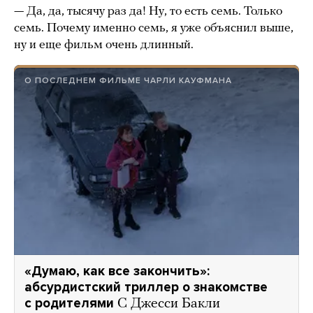
— Да, да, тысячу раз да! Ну, то есть семь. Только
семь. Почему именно семь, я уже объяснил выше,
ну и еще фильм очень длинный.
О ПОСЛЕДНЕМ ФИЛЬМЕ ЧАРЛИ КАУФМАНА
«Думаю, как все закончить»:
абсурдистский триллер о знакомстве
с родителями
С Джесси Бакли