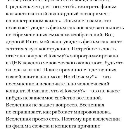
Предназначен для того, чтобы смотреть фильм
как «несюжетный авангардный эксперимент
на иностранном языке». Иными словами, это
позволяет увидеть фильм как последовательность
не обремененных смыслом изображений. Вот,
дорогой Инго, мой шанс увидеть фильм как чисто
эстетическую конструкцию. Потребность знать
ответ на вопрос «Почему?» запрограммирована
в ДНК каждого человеческого животного, будь это
он, она или тон. Поиск причинно-следственных
связей вшит в наш мозг. Но «Почему?» — это
несомненно и исключительно человеческий
концепт. Я считаю, что «Почему?» — это не какое-
нибудь независимое свойство вселенной.
Вселенная не задает вопросов. Вселенная
не спрашивает, как работает микроволновка.
Вселенная просто есть. Поэтому при извлечении
из фильма сюжета и концепта причинно-