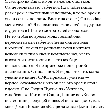
Я смотрю на Инго, но он, кажется, отвлекся.
Он пересчитывает таблетки. (Его таблетница
размером с настенный календарь, в то же время
она и есть календарь. Висит на стене.) Он вообще
меня слушал? Я вспоминаю своих неблагодарных
студентов в Школе смотрителей зоопарков.
Не то чтобы во время моих лекций они
пересчитывали таблетки (ведь они молоды
и крепки), но они переписываются и читают
всякие сплетни в своих компьютерах, часто
выходят из аудитории и часто вообще
не появляются. Я не приверженец строгой
дисциплины. Отнюдь нет. Я верю в то, что, когда
ученик не пишет СМС, приходит учитель —
вернее, оказывается, что он все это время стоял
у доски. Я не Сидни Пуатье из «Учителю,
с любовью». Как и не Сэнди Деннис из «Вверх
по лестнице, ведущей вниз». Я не в расцвете, как
мисс Джин Броди из «Расцвета мисс Джин Броди».