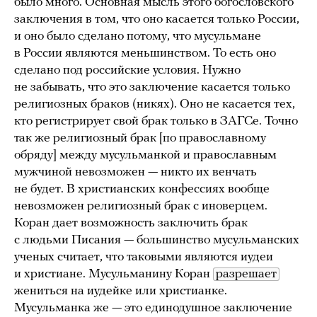
было много. Основная мысль этого богословского
заключения в том, что оно касается только России,
и оно было сделано потому, что мусульмане
в России являются меньшинством. То есть оно
сделано под российские условия. Нужно
не забывать, что это заключение касается только
религиозных браков (никях). Оно не касается тех,
кто регистрирует свой брак только в ЗАГСе. Точно
так же религиозный брак [по православному
обряду] между мусульманкой и православным
мужчиной невозможен — никто их венчать
не будет. В христианских конфессиях вообще
невозможен религиозный брак с иноверцем.
Коран дает возможность заключить брак
с людьми Писания — большинство мусульманских
ученых считает, что таковыми являются иудеи
и христиане. Мусульманину Коран
разрешает
жениться на иудейке или христианке.
Мусульманка же — это единодушное заключение