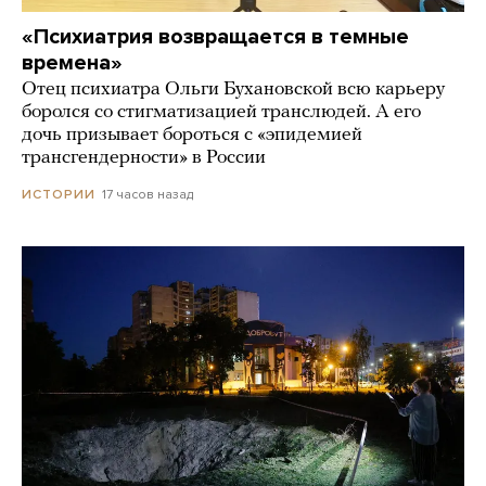
«Психиатрия возвращается в темные
времена»
Отец психиатра Ольги Бухановской всю карьеру
боролся со стигматизацией транслюдей. А его
дочь призывает бороться с «эпидемией
трансгендерности» в России
17 часов назад
ИСТОРИИ