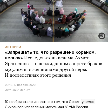
ИСТОРИИ
«Запрещать то, что разрешено Кораном,
нельзя»
Исследователь ислама Ахмет
Ярлыкапов — о неожиданном запрете браков
мусульман с женщинами другой веры.
И последствиях этого решения
09:18, 12 ноября 2020
Источник:
Meduza
10 ноября стало известно о том, что Совет
улемов
Духовного управления мусульман (ДУМ) России