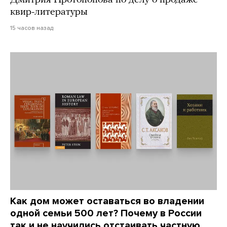
Дмитрия Протопопова по делу о продаже
квир-литературы
15 часов назад
Как дом может оставаться во владении
одной семьи 500 лет? Почему в России
так и не научились отстаивать частную