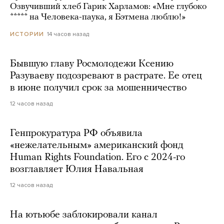
Озвучивший хлеб Гарик Харламов: «Мне глубоко
***** на Человека-паука, я Бэтмена люблю!»
14 часов назад
ИСТОРИИ
Бывшую главу Росмолодежи Ксению
Разуваеву подозревают в растрате. Ее отец
в июне получил срок за мошенничество
12 часов назад
Генпрокуратура РФ объявила
«нежелательным» американский фонд
Human Rights Foundation. Его с 2024-го
возглавляет Юлия Навальная
12 часов назад
На ютьюбе заблокировали канал