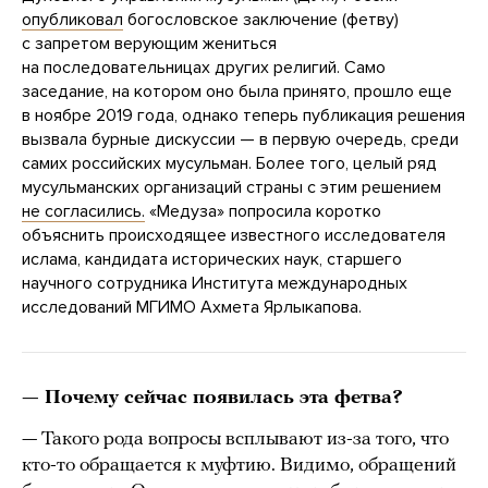
опубликовал
богословское заключение (фетву)
с запретом верующим жениться
на последовательницах других религий. Само
заседание, на котором оно была принято, прошло еще
в ноябре 2019 года, однако теперь публикация решения
вызвала бурные дискуссии — в первую очередь, среди
самих российских мусульман. Более того, целый ряд
мусульманских организаций страны с этим решением
не согласились.
«Медуза» попросила коротко
объяснить происходящее известного исследователя
ислама, кандидата исторических наук, старшего
научного сотрудника Института международных
исследований МГИМО Ахмета Ярлыкапова.
— Почему сейчас появилась эта фетва?
— Такого рода вопросы всплывают из-за того, что
кто-то обращается к муфтию. Видимо, обращений