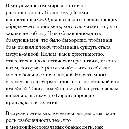
В мусульманском мире достаточно
распространены браки с иудейками
и христианками. Одна из важных составляющих
обряда — это проповедь, которую читает тот, кто
заключает обряд. И он обязан напомнить
брачующимся, что было бы хорошо, чтобы ваш
брак привел к тому, чтобы ваша супруга стала
мусульманкой. Ислам, как и христианство,
относится к прозелитическим религиям, то есть
к тем, которые стремятся обратить в себя как
можно большее число людей. Но есть много
случаев, когда супруга остается христианской или
иудейкой. Таких людей нельзя обращать в ислам
насильно, потому что Коран запрещает
принуждать к религии.
В случае с этим заключением, видимо, сыграла
роль озабоченность тем, что
в межконфессиональных браках дети, как