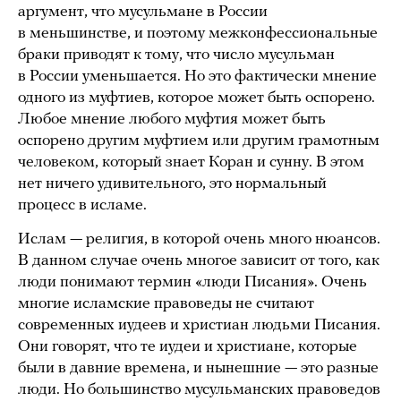
аргумент, что мусульмане в России
в меньшинстве, и поэтому межконфессиональные
браки приводят к тому, что число мусульман
в России уменьшается. Но это фактически мнение
одного из муфтиев, которое может быть оспорено.
Любое мнение любого муфтия может быть
оспорено другим муфтием или другим грамотным
человеком, который знает Коран и сунну. В этом
нет ничего удивительного, это нормальный
процесс в исламе.
Ислам — религия, в которой очень много нюансов.
В данном случае очень многое зависит от того, как
люди понимают термин «люди Писания». Очень
многие исламские правоведы не считают
современных иудеев и христиан людьми Писания.
Они говорят, что те иудеи и христиане, которые
были в давние времена, и нынешние — это разные
люди. Но большинство мусульманских правоведов