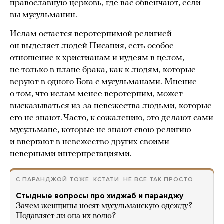
православную церковь, где вас обвенчают, если
вы мусульманин.
Ислам остается веротерпимой религией —
он выделяет людей Писания, есть особое
отношение к христианам и иудеям в целом,
не только в плане брака, как к людям, которые
веруют в одного Бога с мусульманами. Мнение
о том, что ислам менее веротерпим, может
высказываться из-за невежества людьми, которые
его не знают. Часто, к сожалению, это делают сами
мусульмане, которые не знают свою религию
и ввергают в невежество других своими
неверными интерпретациями.
С ПАРАНДЖОЙ ТОЖЕ, КСТАТИ, НЕ ВСЕ ТАК ПРОСТО
Стыдные вопросы про хиджаб и паранджу
Зачем женщины носят мусульманскую одежду?
Подавляет ли она их волю?