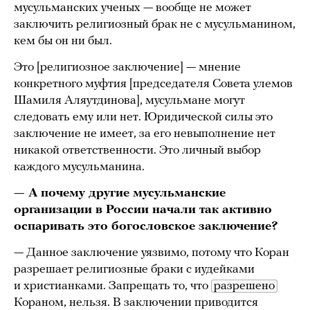
мусульманских ученых — вообще не может
заключить религиозный брак не с мусульманином,
кем бы он ни был.
Это [религиозное заключение] — мнение
конкретного муфтия [председателя Совета улемов
Шамиля Аляутдинова], мусульмане могут
следовать ему или нет. Юридической силы это
заключение не имеет, за его невыполнение нет
никакой ответственности. Это личный выбор
каждого мусульманина.
— А почему другие мусульманские
организации в России начали так активно
оспаривать это богословское заключение?
— Данное заключение уязвимо, потому что Коран
разрешает религиозные браки с иудейками
и христианками. Запрещать то, что
разрешено
Кораном, нельзя. В заключении приводится