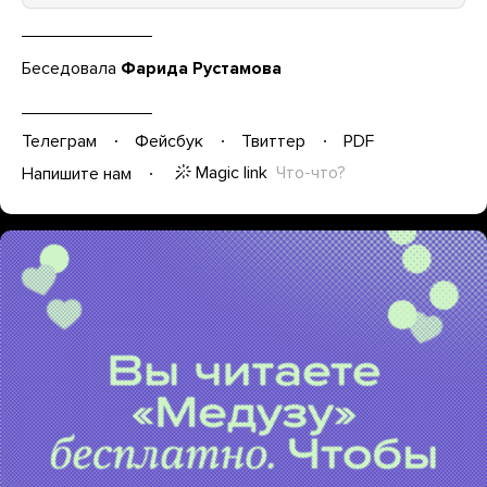
Беседовала
Фарида Рустамова
Телеграм
Фейсбук
Твиттер
PDF
Magic link
Что-что?
Напишите нам