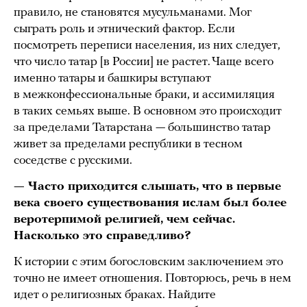
правило, не становятся мусульманами. Мог
сыграть роль и этнический фактор. Если
посмотреть переписи населения, из них следует,
что число татар [в России] не растет. Чаще всего
именно татары и башкиры вступают
в межконфессиональные браки, и ассимиляция
в таких семьях выше. В основном это происходит
за пределами Татарстана — большинство татар
живет за пределами республики в тесном
соседстве с русскими.
— Часто приходится слышать, что в первые
века своего существования ислам был более
веротерпимой религией, чем сейчас.
Насколько это справедливо?
К истории с этим богословским заключением это
точно не имеет отношения. Повторюсь, речь в нем
идет о религиозных браках. Найдите