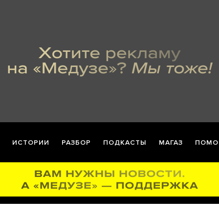
ИСТОРИИ
РАЗБОР
ПОДКАСТЫ
МАГАЗ
ПОМО