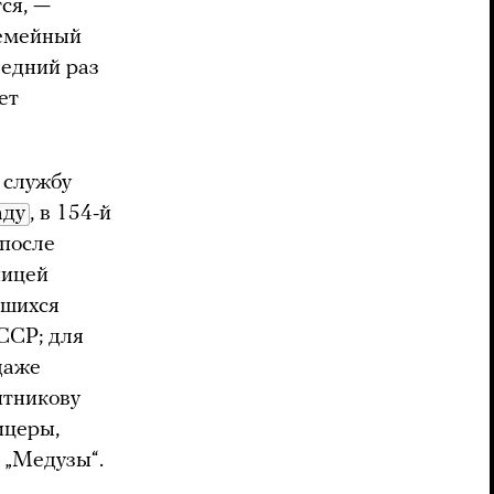
ся, —
семейный
ледний раз
ет
 службу
аду
, в 154-й
 после
ницей
вшихся
ССР; для
даже
итникову
ицеры,
 „Медузы“.