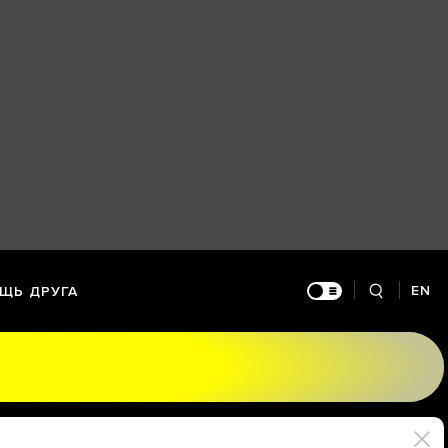
EN
ЩЬ ДРУГА