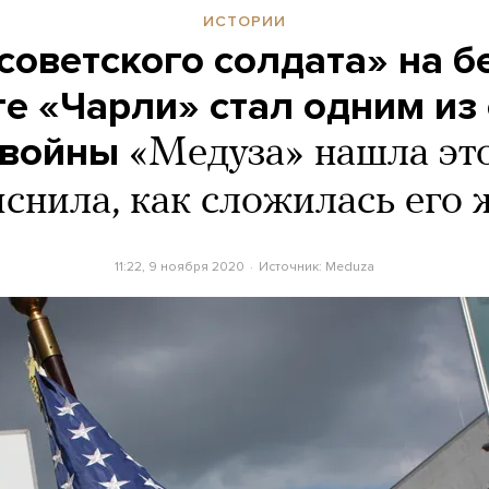
ИСТОРИИ
советского солдата» на 
те «Чарли» стал одним из
 войны
«Медуза» нашла это
яснила, как сложилась его 
11:22, 9 ноября 2020
Источник:
Meduza