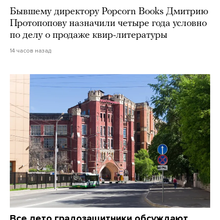
Бывшему директору Popcorn Books Дмитрию
Протопопову назначили четыре года условно
по делу о продаже квир-литературы
14 часов назад
Все лето градозащитники обсуждают