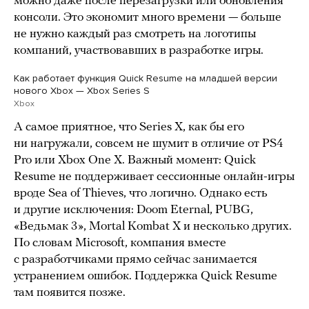
можно даже после перезагрузки или обновления
консоли. Это экономит много времени — больше
не нужно каждый раз смотреть на логотипы
компаний, участвовавших в разработке игры.
Как работает функция Quick Resume на младшей версии
нового Xbox — Xbox Series S
Xbox
А самое приятное, что Series X, как бы его
ни нагружали, совсем не шумит в отличие от PS4
Pro или Xbox One X. Важный момент: Quick
Resume не поддерживает сессионные онлайн-игры
вроде Sea of Thieves, что логично. Однако есть
и другие исключения: Doom Eternal, PUBG,
«Ведьмак 3», Mortal Kombat X и несколько других.
По словам Microsoft, компания вместе
с разработчиками прямо сейчас занимается
устранением ошибок. Поддержка Quick Resume
там появится позже.