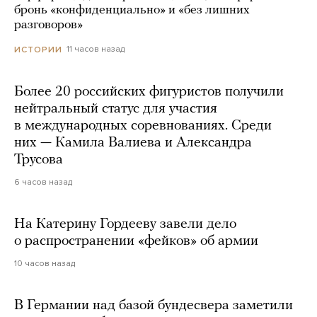
бронь «конфиденциально» и «без лишних
разговоров»
11 часов назад
ИСТОРИИ
Более 20 российских фигуристов получили
нейтральный статус для участия
в международных соревнованиях. Среди
них — Камила Валиева и Александра
Трусова
6 часов назад
На Катерину Гордееву завели дело
о распространении «фейков» об армии
10 часов назад
В Германии над базой бундесвера заметили