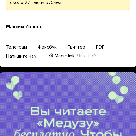
около 27 тысяч рублей.
Максим Иванов
Телеграм
Фейсбук
Твиттер
PDF
Magic link
Что-что?
Напишите нам