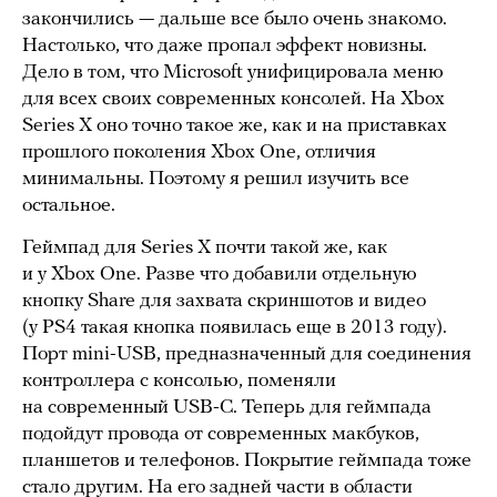
закончились — дальше все было очень знакомо.
Настолько, что даже пропал эффект новизны.
Дело в том, что Microsoft унифицировала меню
для всех своих современных консолей. На Xbox
Series X оно точно такое же, как и на приставках
прошлого поколения Xbox One, отличия
минимальны. Поэтому я решил изучить все
остальное.
Геймпад для Series X почти такой же, как
и у Xbox One. Разве что добавили отдельную
кнопку Share для захвата скриншотов и видео
(у PS4 такая кнопка появилась еще в 2013 году).
Порт mini-USB, предназначенный для соединения
контроллера с консолью, поменяли
на современный USB-C. Теперь для геймпада
подойдут провода от современных макбуков,
планшетов и телефонов. Покрытие геймпада тоже
стало другим. На его задней части в области