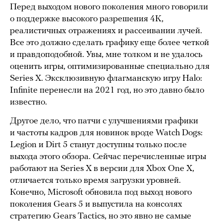
Перед выходом нового поколения много говорили
о поддержке высокого разрешения 4K,
реалистичных отражениях и рассеивании лучей.
Все это должно сделать графику еще более четкой
и правдоподобной. Увы, мне толком и не удалось
оценить игры, оптимизированные специально для
Series X. Эксклюзивную флагманскую игру Halo:
Infinite перенесли на 2021 год, но это давно было
известно.
Другое дело, что патчи с улучшениями графики
и частоты кадров для новинок вроде Watch Dogs:
Legion и Dirt 5 станут доступны только после
выхода этого обзора. Сейчас перечисленные игры
работают на Series X в версии для Xbox One X,
отличается только время загрузки уровней.
Конечно, Microsoft обновила под выход нового
поколения Gears 5 и выпустила на консолях
стратегию Gears Tactics, но это явно не самые