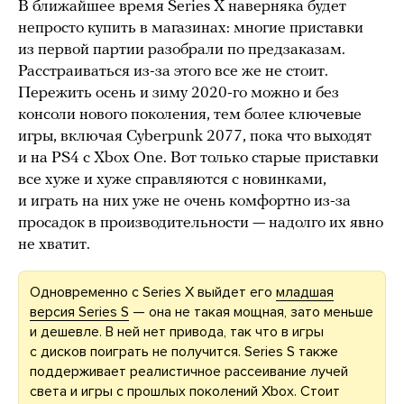
В ближайшее время Series X наверняка будет
непросто купить в магазинах: многие приставки
из первой партии разобрали по предзаказам.
Расстраиваться из-за этого все же не стоит.
Пережить осень и зиму 2020-го можно и без
консоли нового поколения, тем более ключевые
игры, включая Cyberpunk 2077, пока что выходят
и на PS4 с Xbox One. Вот только старые приставки
все хуже и хуже справляются с новинками,
и играть на них уже не очень комфортно из-за
просадок в производительности — надолго их явно
не хватит.
Одновременно с Series X выйдет его
младшая
версия Series S
— она не такая мощная, зато меньше
и дешевле. В ней нет привода, так что в игры
с дисков поиграть не получится. Series S также
поддерживает реалистичное рассеивание лучей
света и игры с прошлых поколений Xbox. Стоит