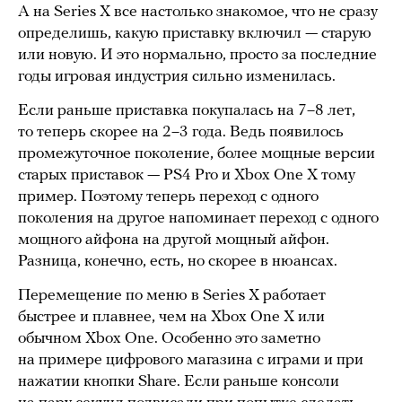
А на Series X все настолько знакомое, что не сразу
определишь, какую приставку включил — старую
или новую. И это нормально, просто за последние
годы игровая индустрия сильно изменилась.
Если раньше приставка покупалась на 7–8 лет,
то теперь скорее на 2–3 года. Ведь появилось
промежуточное поколение, более мощные версии
старых приставок — PS4 Pro и Xbox One X тому
пример. Поэтому теперь переход с одного
поколения на другое напоминает переход с одного
мощного айфона на другой мощный айфон.
Разница, конечно, есть, но скорее в нюансах.
Перемещение по меню в Series X работает
быстрее и плавнее, чем на Xbox One X или
обычном Xbox One. Особенно это заметно
на примере цифрового магазина с играми и при
нажатии кнопки Share. Если раньше консоли