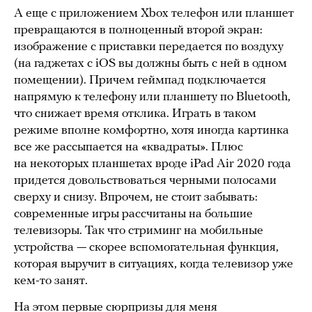
А еще с приложением Xbox телефон или планшет
превращаются в полноценный второй экран:
изображение с приставки передается по воздуху
(на гаджетах с iOS вы должны быть с ней в одном
помещении). Причем геймпад подключается
напрямую к телефону или планшету по Bluetooth,
что снижает время отклика. Играть в таком
режиме вполне комфортно, хотя иногда картинка
все же рассыпается на «квадраты». Плюс
на некоторых планшетах вроде iPad Air 2020 года
придется довольствоваться черными полосами
сверху и снизу. Впрочем, не стоит забывать:
современные игры рассчитаны на большие
телевизоры. Так что стриминг на мобильные
устройства — скорее вспомогательная функция,
которая выручит в ситуациях, когда телевизор уже
кем-то занят.
На этом первые сюрпризы для меня