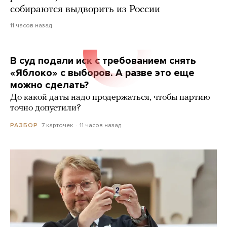
собираются выдворить из России
11 часов назад
В суд подали иск с требованием снять
«Яблоко» с выборов. А разве это еще
можно сделать?
До какой даты надо продержаться, чтобы партию
точно допустили?
7 карточек
11 часов назад
РАЗБОР