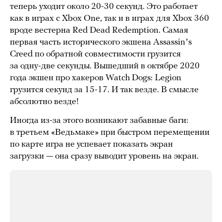
теперь уходит около 20-30 секунд. Это работает
как в играх с Xbox One, так и в играх для Xbox 360
вроде вестерна Red Dead Redemption. Самая
первая часть исторического экшена Assassinʼs
Creed по обратной совместимости грузится
за одну-две секунды. Вышедший в октябре 2020
года экшен про хакеров Watch Dogs: Legion
грузится секунд за 15-17. И так везде. В смысле
абсолютно везде!
Иногда из-за этого возникают забавные баги:
в третьем «Ведьмаке» при быстром перемещении
по карте игра не успевает показать экран
загрузки — она сразу выводит уровень на экран.