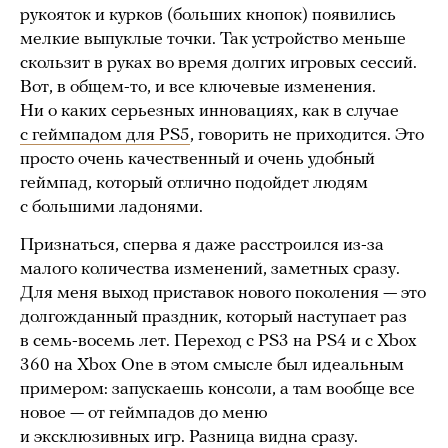
рукояток и курков (больших кнопок) появились
мелкие выпуклые точки. Так устройство меньше
скользит в руках во время долгих игровых сессий.
Вот, в общем-то, и все ключевые изменения.
Ни о каких серьезных инновациях, как в случае
с геймпадом для PS5
, говорить не приходится. Это
просто очень качественный и очень удобный
геймпад, который отлично подойдет людям
с большими ладонями.
Признаться, сперва я даже расстроился из-за
малого количества изменений, заметных сразу.
Для меня выход приставок нового поколения — это
долгожданный праздник, который наступает раз
в семь-восемь лет. Переход с PS3 на PS4 и с Xbox
360 на Xbox One в этом смысле был идеальным
примером: запускаешь консоли, а там вообще все
новое — от геймпадов до меню
и эксклюзивных игр. Разница видна сразу.