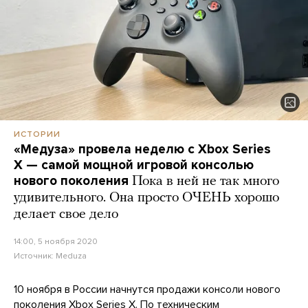
ИСТОРИИ
«Медуза» провела неделю с Xbox Series
X — самой мощной игровой консолью
нового поколения
Пока в ней не так много
удивительного. Она просто ОЧЕНЬ хорошо
делает свое дело
14:00, 5 ноября 2020
Источник:
Meduza
10 ноября в России начнутся продажи консоли нового
поколения Xbox Series X. По техническим