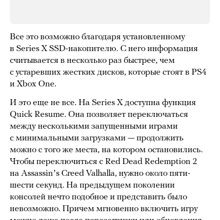
Все это возможно благодаря установленному
в Series X SSD-накопителю. С него информация
считывается в несколько раз быстрее, чем
с устаревших жестких дисков, которые стоят в PS4
и Xbox One.
И это еще не все. На Series X доступна функция
Quick Resume. Она позволяет переключаться
между несколькими запущенными играми
с минимальными загрузками — продолжить
можно с того же места, на котором остановились.
Чтобы переключиться с Red Dead Redemption 2
на Assassinʼs Creed Valhalla, нужно около пяти-
шести секунд. На предыдущем поколении
консолей нечто подобное и представить было
невозможно. Причем мгновенно включить игру