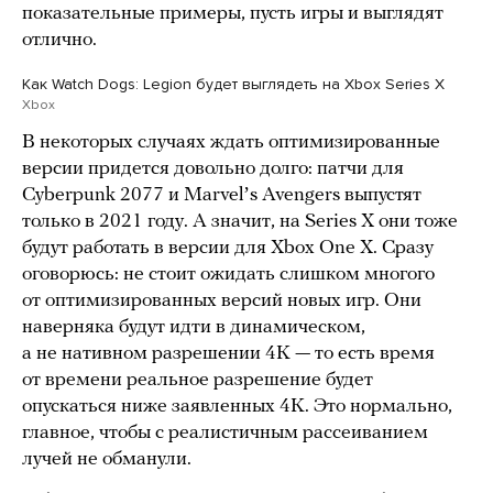
показательные примеры, пусть игры и выглядят
отлично.
Как Watch Dogs: Legion будет выглядеть на Xbox Series X
Xbox
В некоторых случаях ждать оптимизированные
версии придется довольно долго: патчи для
Cyberpunk 2077 и Marvelʼs Avengers выпустят
только в 2021 году. А значит, на Series X они тоже
будут работать в версии для Xbox One X. Сразу
оговорюсь: не стоит ожидать слишком многого
от оптимизированных версий новых игр. Они
наверняка будут идти в динамическом,
а не нативном разрешении 4K — то есть время
от времени реальное разрешение будет
опускаться ниже заявленных 4K. Это нормально,
главное, чтобы с реалистичным рассеиванием
лучей не обманули.