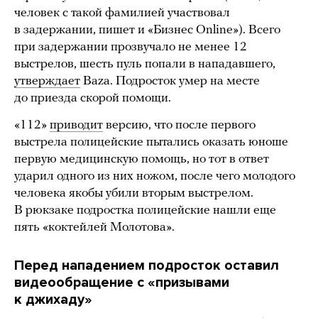
человек с такой фамилией участвовал
в задержании, пишет и «Бизнес Online»). Всего
при задержании прозвучало не менее 12
выстрелов, шесть пуль попали в нападавшего,
утверждает
Baza. Подросток умер на месте
до приезда скорой помощи.
«112»
приводит
версию, что после первого
выстрела полицейские пытались оказать юноше
первую медицинскую помощь, но тот в ответ
ударил одного из них ножом, после чего молодого
человека якобы убили вторым выстрелом.
В рюкзаке подростка полицейские нашли еще
пять «коктейлей Молотова».
Перед нападением подросток оставил
видеообращение с «призывами
к джихаду»