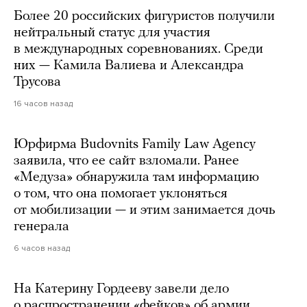
Более 20 российских фигуристов получили
нейтральный статус для участия
в международных соревнованиях. Среди
них — Камила Валиева и Александра
Трусова
16 часов назад
Юрфирма Budovnits Family Law Agency
заявила, что ее сайт взломали. Ранее
«Медуза» обнаружила там информацию
о том, что она помогает уклоняться
от мобилизации — и этим занимается дочь
генерала
6 часов назад
На Катерину Гордееву завели дело
о распространении «фейков» об армии