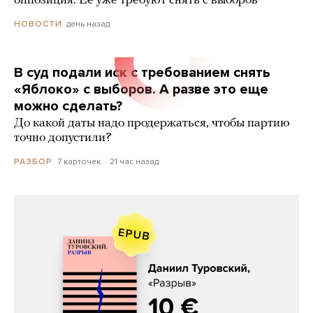
оппозиция. Ее уже требуют снять с выборов
день назад
НОВОСТИ
В суд подали иск с требованием снять
«Яблоко» с выборов. А разве это еще
можно сделать?
До какой даты надо продержаться, чтобы партию
точно допустили?
7 карточек
21 час назад
РАЗБОР