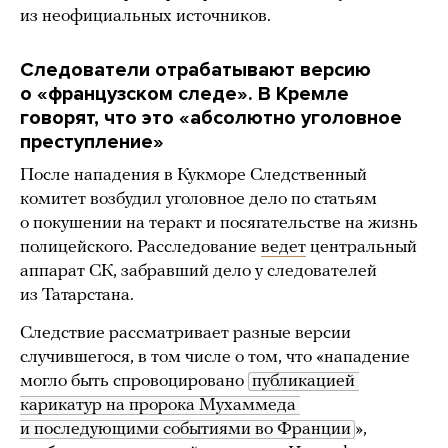
из неофициальных источников.
Следователи отрабатывают версию
о «французском следе». В Кремле
говорят, что это «абсолютно уголовное
преступление»
После нападения в Кукморе Следственный
комитет возбудил уголовное дело по статьям
о покушении на теракт и посягательстве на жизнь
полицейского. Расследование
ведет
центральный
аппарат СК, забравший дело у следователей
из Татарстана.
Следствие рассматривает разные версии
случившегося, в том числе о том, что «нападение
могло быть спровоцировано
публикацией 
карикатур на пророка Мухаммеда 
и последующими событиями во Франции
»,