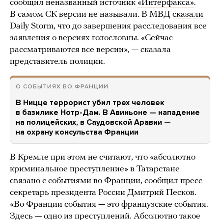
сообщил неназванный источник
«Интерфакса»
.
В самом СК версии не называли. В МВД
сказали
Daily Storm, что до завершения расследования все
заявления о версиях голословны. «Сейчас
рассматриваются все версии», — сказала
представитель полиции.
О СОБЫТИЯХ ВО ФРАНЦИИ
В Ницце террорист убил трех человек
в базилике Нотр-Дам. В Авиньоне — нападение
на полицейских, в Саудовской Аравии —
на охрану консульства Франции
В Кремле при этом не считают, что «абсолютно
криминальное преступление» в Татарстане
связано с событиями во Франции, сообщил пресс-
секретарь президента России Дмитрий Песков.
«Во Франции события — это французские события.
Здесь — одно из преступлений. Абсолютно такое