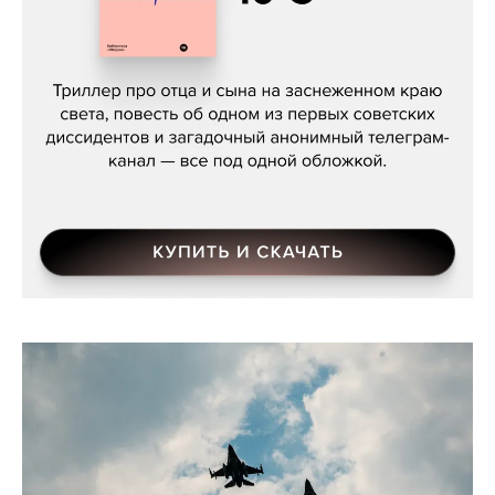
Даниил Туровский, «Разрыв»