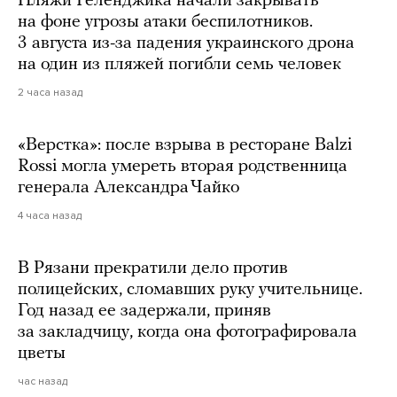
Пляжи Геленджика начали закрывать
на фоне угрозы атаки беспилотников.
3 августа из-за падения украинского дрона
на один из пляжей погибли семь человек
2 часа назад
«Верстка»: после взрыва в ресторане Balzi
Rossi могла умереть вторая родственница
генерала Александра Чайко
4 часа назад
В Рязани прекратили дело против
полицейских, сломавших руку учительнице.
Год назад ее задержали, приняв
за закладчицу, когда она фотографировала
цветы
час назад