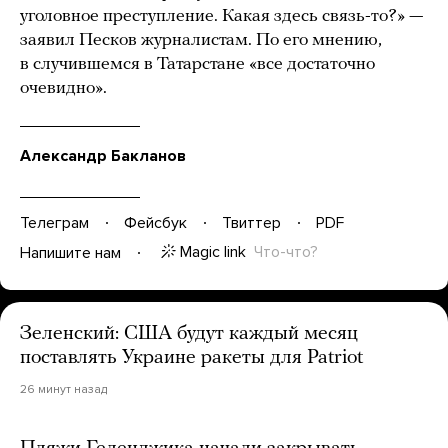
уголовное преступление. Какая здесь связь-то?» —
заявил Песков журналистам. По его мнению,
в случившемся в Татарстане «все достаточно
очевидно».
Александр Бакланов
Телеграм
Фейсбук
Твиттер
PDF
Magic link
Что-что?
Напишите нам
Зеленский: США будут каждый месяц
поставлять Украине ракеты для Patriot
26 минут назад