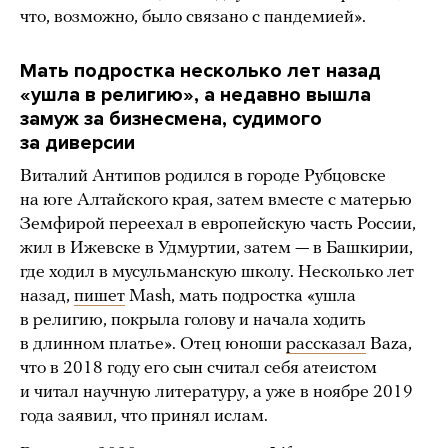
что, возможно, было связано с пандемией».
Мать подростка несколько лет назад
«ушла в религию», а недавно вышла
замуж за бизнесмена, судимого
за диверсии
Виталий Антипов родился в городе Рубцовске
на юге Алтайского края, затем вместе с матерью
Земфирой переехал в европейскую часть России,
жил в Ижевске в Удмуртии, затем — в Башкирии,
где ходил в мусульманскую школу. Несколько лет
назад,
пишет
Mash, мать подростка «ушла
в религию, покрыла голову и начала ходить
в длинном платье». Отец юноши
рассказал
Baza,
что в 2018 году его сын считал себя атеистом
и читал научную литературу, а уже в ноябре 2019
года заявил, что принял ислам.