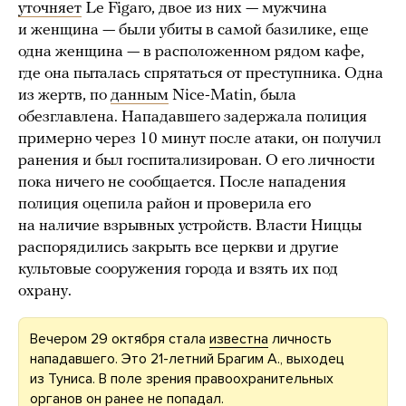
уточняет
Le Figaro, двое из них — мужчина
и женщина — были убиты в самой базилике, еще
одна женщина — в расположенном рядом кафе,
где она пыталась спрятаться от преступника. Одна
из жертв, по
данным
Nice-Matin, была
обезглавлена. Нападавшего задержала полиция
примерно через 10 минут после атаки, он получил
ранения и был госпитализирован. О его личности
пока ничего не сообщается. После нападения
полиция оцепила район и проверила его
на наличие взрывных устройств. Власти Ниццы
распорядились закрыть все церкви и другие
культовые сооружения города и взять их под
охрану.
Вечером 29 октября стала
известна
личность
нападавшего. Это 21-летний Брагим А., выходец
из Туниса. В поле зрения правоохранительных
органов он ранее не попадал.