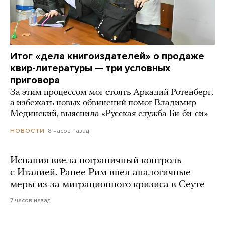
Итог «дела книгоиздателей» о продаже
квир-литературы — три условных
приговора
За этим процессом мог стоять Аркадий Ротенберг,
а избежать новых обвинений помог Владимир
Мединский, выяснила «Русская служба Би-би-си»
8 часов назад
НОВОСТИ
Испания ввела пограничный контроль
с Италией. Ранее Рим ввел аналогичные
меры из-за миграционного кризиса в Сеуте
7 часов назад