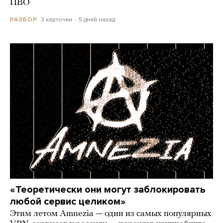
ПВО
3 карточки
5 дней назад
РАЗБОР
«Теоретически они могут заблокировать
любой сервис целиком»
Этим летом Amnezia — один из самых популярных