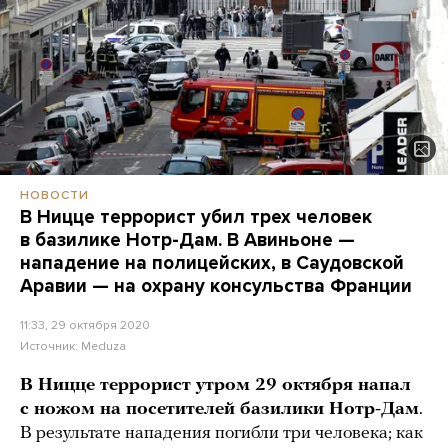
НОВОСТИ
В Ницце террорист убил трех человек
в базилике Нотр-Дам. В Авиньоне —
нападение на полицейских, в Саудовской
Аравии — на охрану консульства Франции
11:33, 29 октября 2020
Источник:
Meduza
В Ницце террорист утром 29 октября напал
с ножом на посетителей базилики Нотр-Дам
.
В результате нападения погибли три человека; как