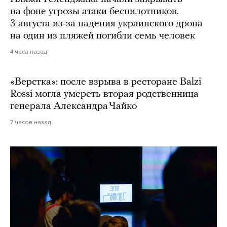
на фоне угрозы атаки беспилотников.
3 августа из-за падения украинского дрона
на один из пляжей погибли семь человек
4 часа назад
«Верстка»: после взрыва в ресторане Balzi
Rossi могла умереть вторая родственница
генерала Александра Чайко
7 часов назад