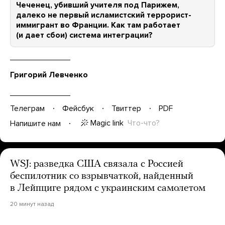
Чеченец, убивший учителя под Парижем,
далеко не первый исламистский террорист-
иммигрант во Франции. Как там работает
(и дает сбои) система интеграции?
Григорий Левченко
Телеграм
Фейсбук
Твиттер
PDF
Magic link
Что-что?
Напишите нам
WSJ: разведка США связала с Россией
беспилотник со взрывчаткой, найденный
в Лейпциге рядом с украинским самолетом
20 минут назад