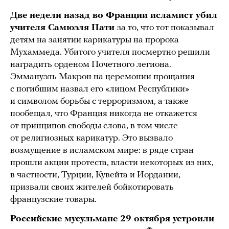
Две недели назад во Франции исламист убил
учителя Самюэля Пати
за то, что тот показывал
детям на занятии карикатуры на пророка
Мухаммеда. Убитого учителя посмертно решили
наградить орденом Почетного легиона.
Эммануэль Макрон на церемонии прощания
с погибшим назвал его «лицом Республики»
и символом борьбы с терроризмом, а также
пообещал, что Франция никогда не откажется
от принципов свободы слова, в том числе
от религиозных карикатур. Это вызвало
возмущение в исламском мире: в ряде стран
прошли акции протеста, власти некоторых из них,
в частности, Турции, Кувейта и Иордании,
призвали своих жителей бойкотировать
французские товары.
Российские мусульмане 29 октября устроили