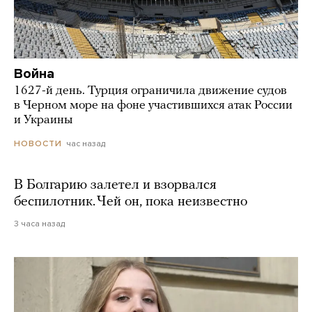
Война
1627-й день. Турция ограничила движение судов
в Черном море на фоне участившихся атак России
и Украины
час назад
НОВОСТИ
В Болгарию залетел и взорвался
беспилотник. Чей он, пока неизвестно
3 часа назад