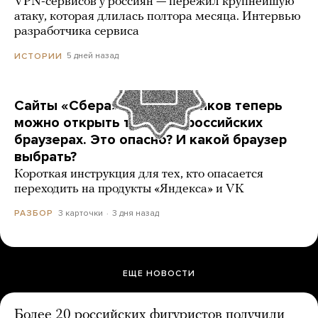
VPN-сервисов у россиян — пережил крупнейшую
атаку, которая длилась полтора месяца. Интервью
разработчика сервиса
5 дней назад
ИСТОРИИ
Сайты «Сбера» и других банков теперь
можно открыть только в российских
браузерах. Это опасно? И какой браузер
выбрать?
Короткая инструкция для тех, кто опасается
переходить на продукты «Яндекса» и VK
3 карточки
3 дня назад
РАЗБОР
ЕЩЕ НОВОСТИ
Более 20 российских фигуристов получили