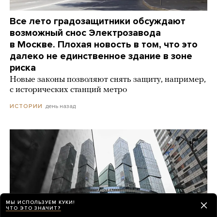
Все лето градозащитники обсуждают
возможный снос Электрозавода
в Москве. Плохая новость в том, что это
далеко не единственное здание в зоне
риска
Новые законы позволяют снять защиту, например,
с исторических станций метро
день назад
ИСТОРИИ
МЫ ИСПОЛЬЗУЕМ КУКИ!
ЧТО ЭТО ЗНАЧИТ?