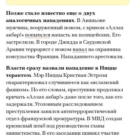
Позже стало известно еще о двух
аналогичных нападениях
. В Авиньоне
мужчина, вооруженный ножом, с криком «Аллах
акбар!»
попытался
напасть на полицейских. Его
застрелили. В городе Джидда в Саудовской
Аравии террорист с ножом
напал
на охранника
консульства Франции. Нападавшего арестовали.
Власти сразу назвали нападение в Ницце
терактом
. Мэр Ниццы Кристиан Эстрози
охарактеризовал случившееся как «исламский
фашизм». По его словам, преступник продолжал
кричать «Аллах акбар!» даже после того, как его
задержали. Уголовным расследованием
преступления занялся антитеррористический
отдел французской прокуратуры. В МВД создан
кризисный штаб под руководством главы
министерства. В его заседании принял участие