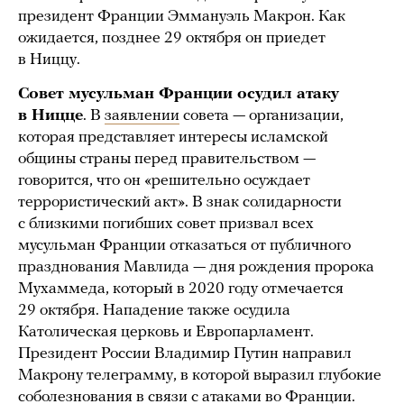
президент Франции Эммануэль Макрон. Как
ожидается, позднее 29 октября он приедет
в Ниццу.
Совет мусульман Франции осудил атаку
в Ницце
. В
заявлении
совета — организации,
которая представляет интересы исламской
общины страны перед правительством —
говорится, что он «решительно осуждает
террористический акт». В знак солидарности
с близкими погибших совет призвал всех
мусульман Франции отказаться от публичного
празднования Мавлида — дня рождения пророка
Мухаммеда, который в 2020 году отмечается
29 октября. Нападение также осудила
Католическая церковь и Европарламент.
Президент России Владимир Путин направил
Макрону телеграмму, в которой выразил глубокие
соболезнования в связи с атаками во Франции.