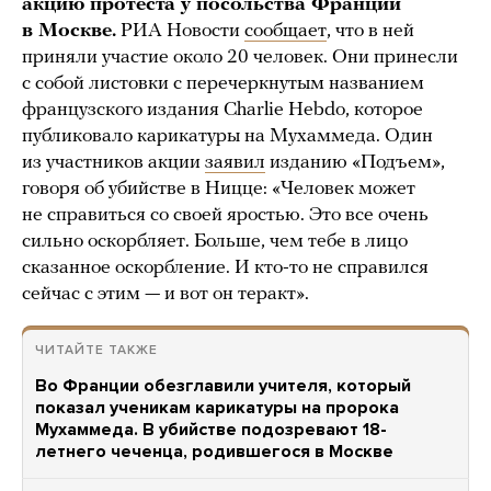
акцию протеста у посольства Франции
в Москве.
РИА Новости
сообщает
, что в ней
приняли участие около 20 человек. Они принесли
с собой листовки с перечеркнутым названием
французского издания Charlie Hebdo, которое
публиковало карикатуры на Мухаммеда. Один
из участников акции
заявил
изданию «Подъем»,
говоря об убийстве в Ницце: «Человек может
не справиться со своей яростью. Это все очень
сильно оскорбляет. Больше, чем тебе в лицо
сказанное оскорбление. И кто-то не справился
сейчас с этим — и вот он теракт».
ЧИТАЙТЕ ТАКЖЕ
Во Франции обезглавили учителя, который
показал ученикам карикатуры на пророка
Мухаммеда. В убийстве подозревают 18-
летнего чеченца, родившегося в Москве