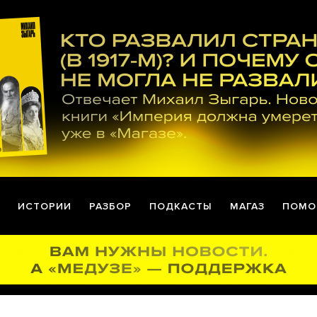
ИСТОРИИ
РАЗБОР
ПОДКАСТЫ
МАГАЗ
ПОМО