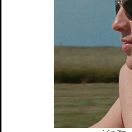
A-One Films