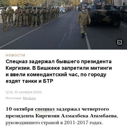
НОВОСТИ
Спецназ задержал бывшего президента
Киргизии. В Бишкеке запретили митинги
и ввели комендантский час, по городу
ездят танки и БТР
12:12, 10 октября 2020
Источник:
Meduza
10 октября
спецназ
задержал четвертого
президента Киргизии Алмазбека Атамбаева
,
руководившего страной в 2011-2017 годах.