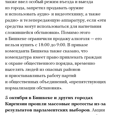
также ввел особый режим въезда и выезда
из города, запретил продавать оружие
и использовать аудио- и видеотехнику, а также
радио- и телепередающую аппаратуру, если «эти
средства могут использоваться для нагнетания
сложившейся обстановки». Помимо этого
в Бишкеке ограничили продажу алкоголя — его
нельзя купить с 18:00 до 9:00. В приказе
коменданта Бишкека также сказано, что
комендатура имеет право привлекать граждан
к охране общественного порядка, временно
выселять людей из опасных районов
и приостанавливать работу партий
и общественных объединений, «препятствующих
нормализации обстановки».
5 октября в Бишкеке и других городах
Киргизии прошли массовые протесты из-за
результатов парламентских выборов
. Акции