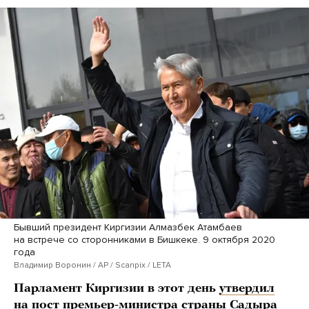
Бывший президент Киргизии Алмазбек Атамбаев
на встрече со сторонниками в Бишкеке. 9 октября 2020
года
Владимир Воронин / AP / Scanpix / LETA
Парламент Киргизии в этот день
утвердил
на пост премьер-министра страны Садыра