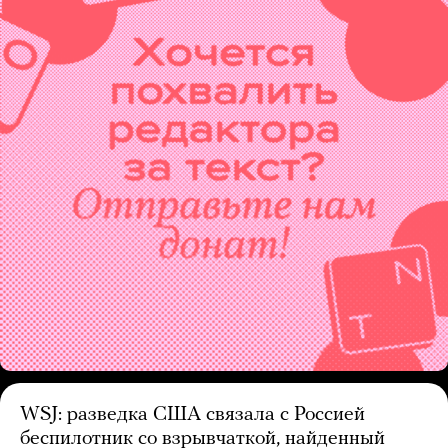
WSJ: разведка США связала с Россией
беспилотник со взрывчаткой, найденный