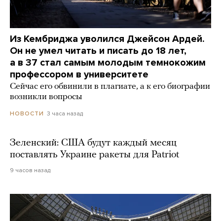
Из Кембриджа уволился Джейсон Ардей.
Он не умел читать и писать до 18 лет,
а в 37 стал самым молодым темнокожим
профессором в университете
Сейчас его обвинили в плагиате, а к его биографии
возникли вопросы
3 часа назад
НОВОСТИ
Зеленский: США будут каждый месяц
поставлять Украине ракеты для Patriot
9 часов назад