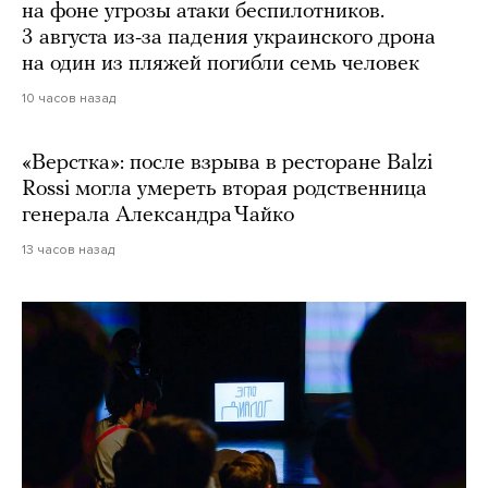
на фоне угрозы атаки беспилотников.
3 августа из-за падения украинского дрона
на один из пляжей погибли семь человек
10 часов назад
«Верстка»: после взрыва в ресторане Balzi
Rossi могла умереть вторая родственница
генерала Александра Чайко
13 часов назад