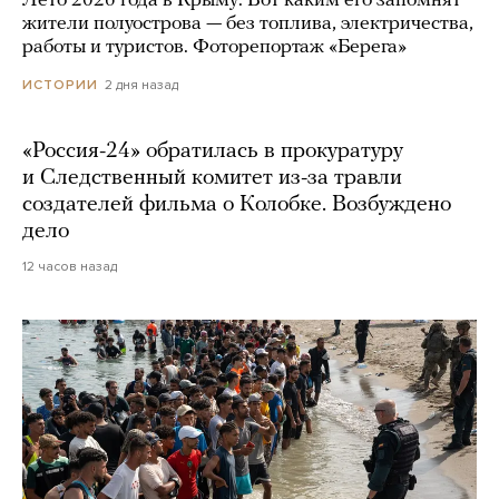
Лето 2026 года в Крыму. Вот каким его запомнят
жители полуострова — без топлива, электричества,
работы и туристов. Фоторепортаж «Берега»
2 дня назад
ИСТОРИИ
«Россия-24» обратилась в прокуратуру
и Следственный комитет из-за травли
создателей фильма о Колобке. Возбуждено
дело
12 часов назад