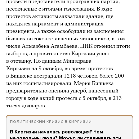
провели представители проигравших партий,
несогласные с итогами голосования. В ходе
протестов активисты захватили здание, где
находятся парламент и администрация
президента, а также освободили из заключения
бывших высокопоставленных чиновников, в том
числе Алмазбека Атамбаева. ЦИК отменил итоги
выборов, а правительство Киргизии ушло
в отставку. По
данным
Минздрава
Киргизии на 9 октября, во время протестов
в Бишкеке пострадали 1218 человек, более 200
из них госпитализировали. Мэрия Бишкека
предварительно
оценила
ущерб, нанесенный
городу в ходе акций протеста с 5 октября, в 213
тысяч долларов.
ПОЛИТИЧЕСКИЙ КРИЗИС В КИРГИЗИИ
В Киргизии началась революция? Чем
недовольны люди? Можно ли сравнивать эти